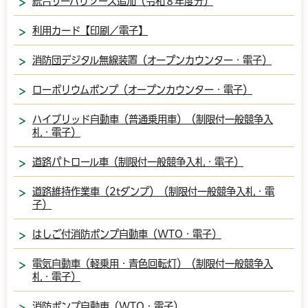
統合サーバリソース追加（令和８年度分）
利用カード【印刷／電子】
消防団デジタル無線装置（オープンカウンター・電子）
ローボリウムポンプ（オープンカウンター・電子）
ハイブリッド自動車（普通乗用車）（制限付一般競争入
札・電子）
道路パトロール車（制限付一般競争入札・電子）
道路維持作業車（2tダンプ）（制限付一般競争入札・電
子）
はしご付消防ポンプ自動車（WTO・電子）
電気自動車（軽乗用・青色回転灯）（制限付一般競争入
札・電子）
消防ポンプ自動車（WTO・電子）