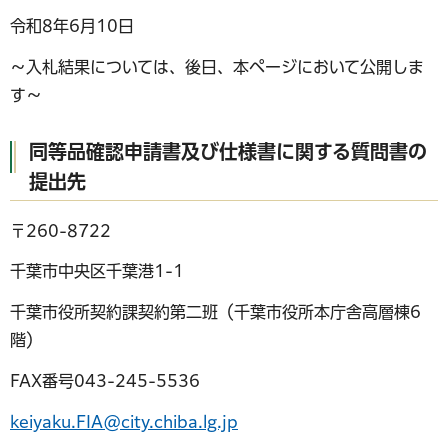
令和8年6月10日
～入札結果については、後日、本ページにおいて公開しま
す～
同等品確認申請書及び仕様書に関する質問書の
提出先
〒260-8722
千葉市中央区千葉港1-1
千葉市役所契約課契約第二班（千葉市役所本庁舎高層棟6
階）
FAX番号043-245-5536
keiyaku.FIA@city.chiba.lg.jp