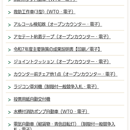
救助工作車(3型)（WTO・電子）
アルコール検知器（オープンカウンター・電子）
アセテート粘着テープ（オープンカウンター・電子）
令和7年度主要施策の成果説明書【印刷／電子】
ジョイントクッション（オープンカウンター・電子）
カウンター前チェア他1点（オープンカウンター・電子）
ラジコン草刈機（制限付一般競争入札・電子）
投票用紙自動交付機
水槽付消防ポンプ自動車（WTO・電子）
電気自動車（軽貨物・青色回転灯）（制限付一般競争入
札・電子）