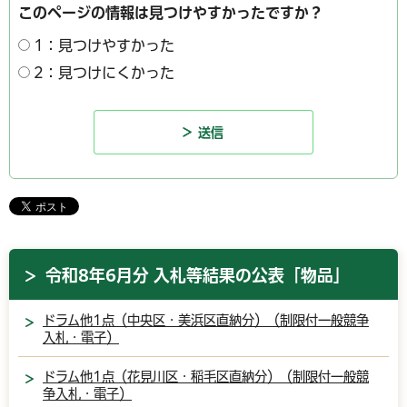
このページの情報は見つけやすかったですか？
1：見つけやすかった
2：見つけにくかった
令和8年6月分 入札等結果の公表「物品」
ドラム他1点（中央区・美浜区直納分）（制限付一般競争
入札・電子）
ドラム他1点（花見川区・稲毛区直納分）（制限付一般競
争入札・電子）