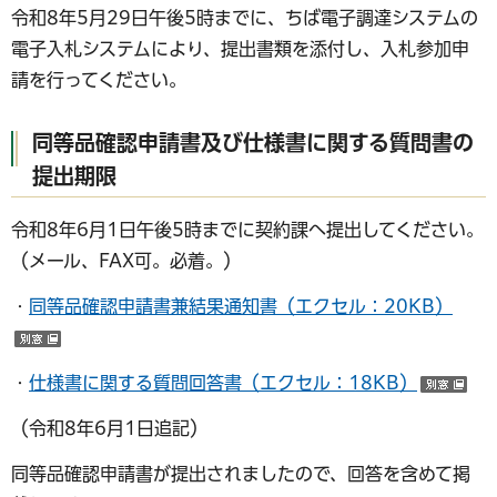
令和8年5月29日午後5時までに、ちば電子調達システムの
電子入札システムにより、提出書類を添付し、入札参加申
請を行ってください。
同等品確認申請書及び仕様書に関する質問書の
提出期限
令和8年6月1日午後5時までに契約課へ提出してください。
（メール、FAX可。必着。）
・
同等品確認申請書兼結果通知書（エクセル：20KB）
（別ウインドウで開く）
・
仕様書に関する質問回答書（エクセル：18KB）
（
（令和8年6月1日追記）
同等品確認申請書が提出されましたので、回答を含めて掲