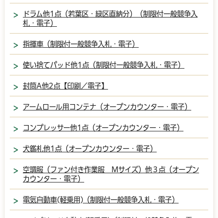
ドラム他1点（若葉区・緑区直納分）（制限付一般競争入
札・電子）
指揮車（制限付一般競争入札・電子）
使い捨てパッド他1点（制限付一般競争入札・電子）
封筒A他2点【印刷／電子】
アームロール用コンテナ（オープンカウンター・電子）
コンプレッサー他1点（オープンカウンター・電子）
犬鑑札他1点（オープンカウンター・電子）
空調服（ファン付き作業服 Mサイズ）他３点（オープン
カウンター・電子）
電気自動車(軽乗用)（制限付一般競争入札・電子）