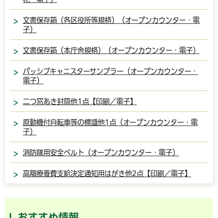
文書保存箱（各区役所等規格）（オープンカウンター・電
子）
文書保存箱（本庁舎規格）（オープンカウンター・電子）
パッシブキャニスターサンプラー（オープンカウンター・
電子）
二つ窓あき封筒他1点【印刷／電子】
原動機付自転車等の標識他1点（オープンカウンター・電
子）
消防隊用安全ベルト（オープンカウンター・電子）
高額療養費支給決定通知用はがき他2点【印刷／電子】
おすすめ情報