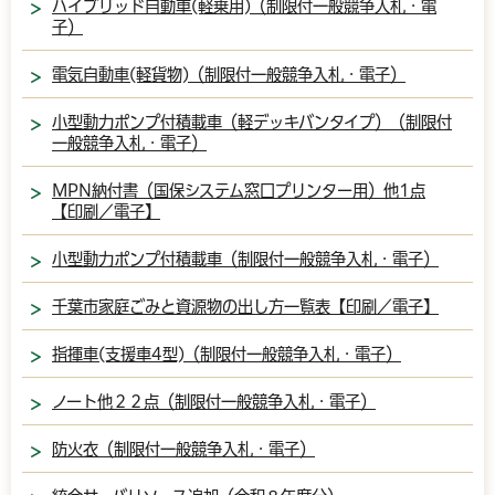
ハイブリッド自動車(軽乗用)（制限付一般競争入札・電
子）
電気自動車(軽貨物)（制限付一般競争入札・電子）
小型動力ポンプ付積載車（軽デッキバンタイプ）（制限付
一般競争入札・電子）
MPN納付書（国保システム窓口プリンター用）他1点
【印刷／電子】
小型動力ポンプ付積載車（制限付一般競争入札・電子）
千葉市家庭ごみと資源物の出し方一覧表【印刷／電子】
指揮車(支援車4型)（制限付一般競争入札・電子）
ノート他２２点（制限付一般競争入札・電子）
防火衣（制限付一般競争入札・電子）