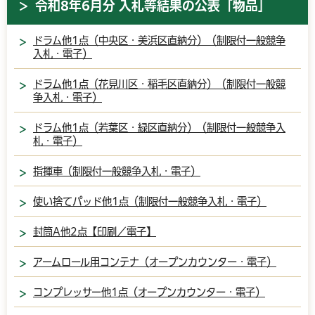
令和8年6月分 入札等結果の公表「物品」
ドラム他1点（中央区・美浜区直納分）（制限付一般競争
入札・電子）
ドラム他1点（花見川区・稲毛区直納分）（制限付一般競
争入札・電子）
ドラム他1点（若葉区・緑区直納分）（制限付一般競争入
札・電子）
指揮車（制限付一般競争入札・電子）
使い捨てパッド他1点（制限付一般競争入札・電子）
封筒A他2点【印刷／電子】
アームロール用コンテナ（オープンカウンター・電子）
コンプレッサー他1点（オープンカウンター・電子）