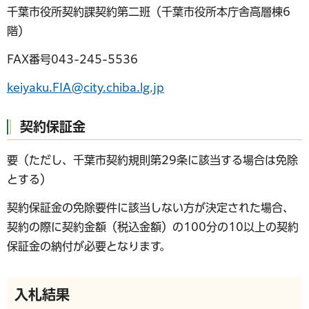
千葉市役所契約課契約第二班（千葉市役所本庁舎高層棟6
階）
FAX番号043-245-5536
keiyaku.FIA@city.chiba.lg.jp
契約保証金
要（ただし、千葉市契約規則第29条に該当する場合は免除
とする）
契約保証金の免除要件に該当しない方が決定された場合、
契約の際に契約金額（税込金額）の100分の10以上の契約
保証金の納付が必要となります。
入札結果