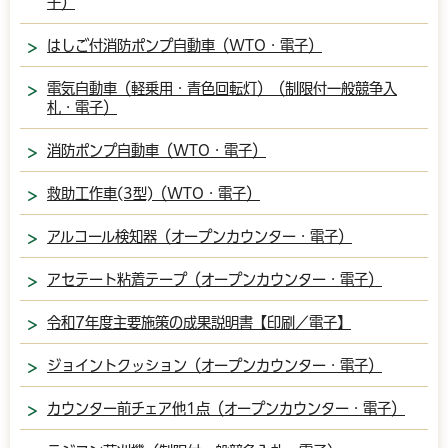
子）
はしご付消防ポンプ自動車（WTO・電子）
電気自動車（軽乗用・青色回転灯）（制限付一般競争入
札・電子）
消防ポンプ自動車（WTO・電子）
救助工作車(3型)（WTO・電子）
アルコール検知器（オープンカウンター・電子）
アセテート粘着テープ（オープンカウンター・電子）
令和7年度主要施策の成果説明書【印刷／電子】
ジョイントクッション（オープンカウンター・電子）
カウンター前チェア他1点（オープンカウンター・電子）