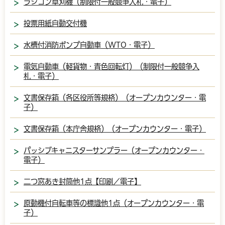
ラジコン草刈機（制限付一般競争入札・電子）
投票用紙自動交付機
水槽付消防ポンプ自動車（WTO・電子）
電気自動車（軽貨物・青色回転灯）（制限付一般競争入
札・電子）
文書保存箱（各区役所等規格）（オープンカウンター・電
子）
文書保存箱（本庁舎規格）（オープンカウンター・電子）
パッシブキャニスターサンプラー（オープンカウンター・
電子）
二つ窓あき封筒他1点【印刷／電子】
原動機付自転車等の標識他1点（オープンカウンター・電
子）