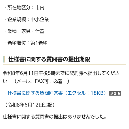
・所在地区分：市内
・企業規模：中小企業
・業種：家具・什器
・希望順位：第1希望
仕様書に関する質問書の提出期限
令和8年6月11日午後5時までに契約課へ提出してくださ
い。（メール、FAX可。必着。）
・
仕様書に関する質問回答書（エクセル：18KB）
（
（令和8年6月12日追記）
仕様書に関する質問書の提出はありませんでした。