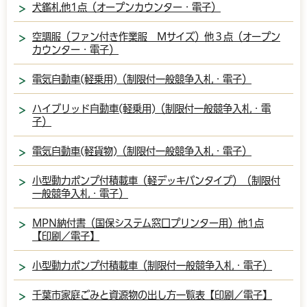
犬鑑札他1点（オープンカウンター・電子）
空調服（ファン付き作業服 Mサイズ）他３点（オープン
カウンター・電子）
電気自動車(軽乗用)（制限付一般競争入札・電子）
ハイブリッド自動車(軽乗用)（制限付一般競争入札・電
子）
電気自動車(軽貨物)（制限付一般競争入札・電子）
小型動力ポンプ付積載車（軽デッキバンタイプ）（制限付
一般競争入札・電子）
MPN納付書（国保システム窓口プリンター用）他1点
【印刷／電子】
小型動力ポンプ付積載車（制限付一般競争入札・電子）
千葉市家庭ごみと資源物の出し方一覧表【印刷／電子】