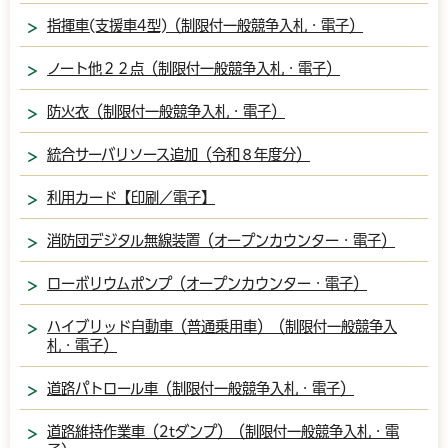
指揮車(支援車4型)（制限付一般競争入札・電子）
ノート他２２点（制限付一般競争入札・電子）
防火衣（制限付一般競争入札・電子）
統合サーバリソース追加（令和８年度分）
利用カード【印刷／電子】
消防団デジタル無線装置（オープンカウンター・電子）
ローボリウムポンプ（オープンカウンター・電子）
ハイブリッド自動車（普通乗用車）（制限付一般競争入
札・電子）
道路パトロール車（制限付一般競争入札・電子）
道路維持作業車（2tダンプ）（制限付一般競争入札・電