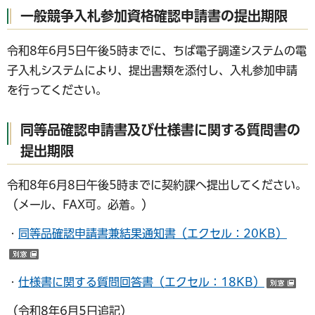
一般競争入札参加資格確認申請書の提出期限
令和8年6月5日午後5時までに、ちば電子調達システムの電
子入札システムにより、提出書類を添付し、入札参加申請
を行ってください。
同等品確認申請書及び仕様書に関する質問書の
提出期限
令和8年6月8日午後5時までに契約課へ提出してください。
（メール、FAX可。必着。）
・
同等品確認申請書兼結果通知書（エクセル：20KB）
（別ウインドウで開く）
・
仕様書に関する質問回答書（エクセル：18KB）
（
（令和8年6月5日追記）