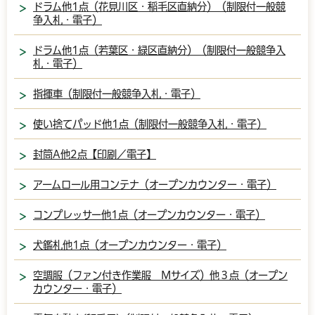
ドラム他1点（花見川区・稲毛区直納分）（制限付一般競
争入札・電子）
ドラム他1点（若葉区・緑区直納分）（制限付一般競争入
札・電子）
指揮車（制限付一般競争入札・電子）
使い捨てパッド他1点（制限付一般競争入札・電子）
封筒A他2点【印刷／電子】
アームロール用コンテナ（オープンカウンター・電子）
コンプレッサー他1点（オープンカウンター・電子）
犬鑑札他1点（オープンカウンター・電子）
空調服（ファン付き作業服 Mサイズ）他３点（オープン
カウンター・電子）