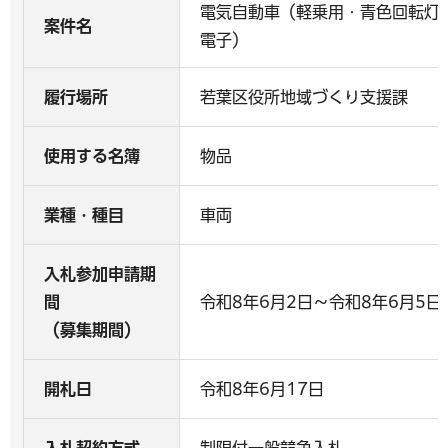
電気自動車（軽乗用・青色回転灯
案件名
電子）
履行場所
若葉区役所地域づくり支援課
使用する名簿
物品
業種・種目
車両
入札参加申請期
間
令和8年6月2日～令和8年6月5日
（募集期間）
開札日
令和8年6月17日