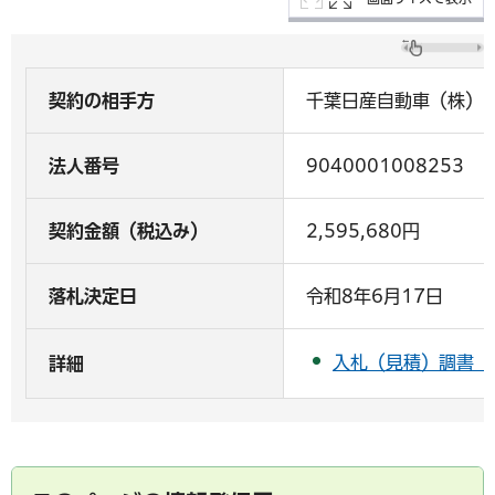
契約の相手方
千葉日産自動車（株）
法人番号
9040001008253
契約金額（税込み）
2,595,680円
落札決定日
令和8年6月17日
入札（見積）調書（P
詳細