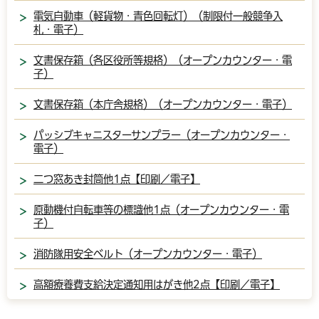
電気自動車（軽貨物・青色回転灯）（制限付一般競争入
札・電子）
文書保存箱（各区役所等規格）（オープンカウンター・電
子）
文書保存箱（本庁舎規格）（オープンカウンター・電子）
パッシブキャニスターサンプラー（オープンカウンター・
電子）
二つ窓あき封筒他1点【印刷／電子】
原動機付自転車等の標識他1点（オープンカウンター・電
子）
消防隊用安全ベルト（オープンカウンター・電子）
高額療養費支給決定通知用はがき他2点【印刷／電子】