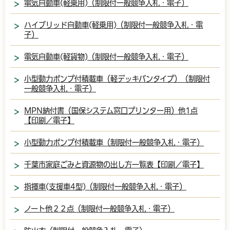
電気自動車(軽乗用)（制限付一般競争入札・電子）
ハイブリッド自動車(軽乗用)（制限付一般競争入札・電
子）
電気自動車(軽貨物)（制限付一般競争入札・電子）
小型動力ポンプ付積載車（軽デッキバンタイプ）（制限付
一般競争入札・電子）
MPN納付書（国保システム窓口プリンター用）他1点
【印刷／電子】
小型動力ポンプ付積載車（制限付一般競争入札・電子）
千葉市家庭ごみと資源物の出し方一覧表【印刷／電子】
指揮車(支援車4型)（制限付一般競争入札・電子）
ノート他２２点（制限付一般競争入札・電子）