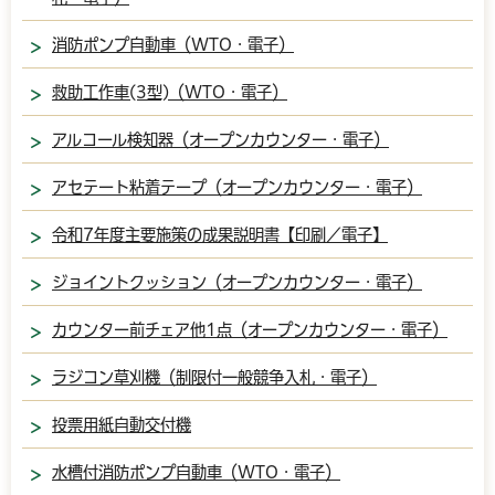
消防ポンプ自動車（WTO・電子）
救助工作車(3型)（WTO・電子）
アルコール検知器（オープンカウンター・電子）
アセテート粘着テープ（オープンカウンター・電子）
令和7年度主要施策の成果説明書【印刷／電子】
ジョイントクッション（オープンカウンター・電子）
カウンター前チェア他1点（オープンカウンター・電子）
ラジコン草刈機（制限付一般競争入札・電子）
投票用紙自動交付機
水槽付消防ポンプ自動車（WTO・電子）