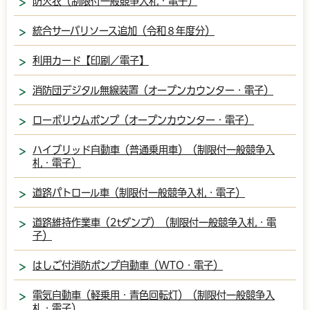
防火衣（制限付一般競争入札・電子）
統合サーバリソース追加（令和８年度分）
利用カード【印刷／電子】
消防団デジタル無線装置（オープンカウンター・電子）
ローボリウムポンプ（オープンカウンター・電子）
ハイブリッド自動車（普通乗用車）（制限付一般競争入
札・電子）
道路パトロール車（制限付一般競争入札・電子）
道路維持作業車（2tダンプ）（制限付一般競争入札・電
子）
はしご付消防ポンプ自動車（WTO・電子）
電気自動車（軽乗用・青色回転灯）（制限付一般競争入
札・電子）