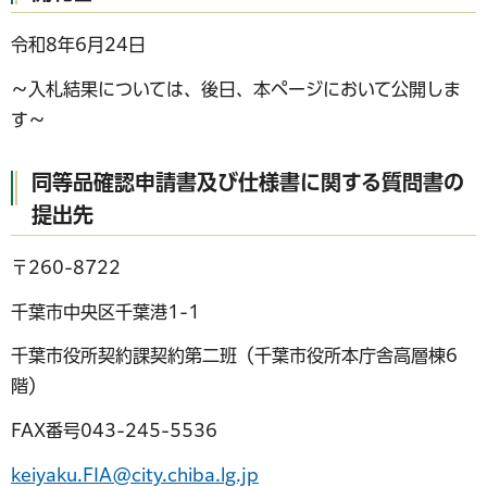
令和8年6月24日
～入札結果については、後日、本ページにおいて公開しま
す～
同等品確認申請書及び仕様書に関する質問書の
提出先
〒260-8722
千葉市中央区千葉港1-1
千葉市役所契約課契約第二班（千葉市役所本庁舎高層棟6
階）
FAX番号043-245-5536
keiyaku.FIA@city.chiba.lg.jp