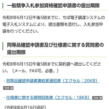
一般競争入札参加資格確認申請書の提出期限
令和8年6月12日午後5時までに、ちば電子調達システムの
電子入札システムにより、提出書類を添付し、入札参加申
請を行ってください。
同等品確認申請書及び仕様書に関する質問書の
提出期限
令和8年6月15日午後5時までに契約課へ提出してくださ
い。（メール、FAX可。必着。）
・
同等品確認申請書兼結果通知書（エクセル：20KB）
（別ウインドウで開く）
・
仕様書に関する質問回答書（エクセル：18KB）
（
（令和8年6月16日追記）