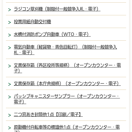
ラジコン草刈機（制限付一般競争入札・電子）
投票用紙自動交付機
水槽付消防ポンプ自動車（WTO・電子）
電気自動車（軽貨物・青色回転灯）（制限付一般競争入
札・電子）
文書保存箱（各区役所等規格）（オープンカウンター・電
子）
文書保存箱（本庁舎規格）（オープンカウンター・電子）
パッシブキャニスターサンプラー（オープンカウンター・
電子）
二つ窓あき封筒他1点【印刷／電子】
原動機付自転車等の標識他1点（オープンカウンター・電