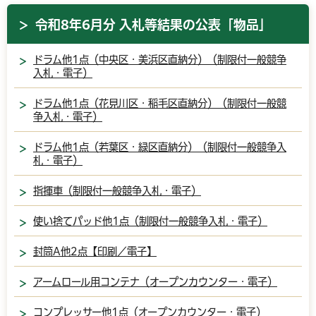
令和8年6月分 入札等結果の公表「物品」
ドラム他1点（中央区・美浜区直納分）（制限付一般競争
入札・電子）
ドラム他1点（花見川区・稲毛区直納分）（制限付一般競
争入札・電子）
ドラム他1点（若葉区・緑区直納分）（制限付一般競争入
札・電子）
指揮車（制限付一般競争入札・電子）
使い捨てパッド他1点（制限付一般競争入札・電子）
封筒A他2点【印刷／電子】
アームロール用コンテナ（オープンカウンター・電子）
コンプレッサー他1点（オープンカウンター・電子）