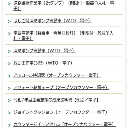
道路維持作業車（2tダンプ）（制限付一般競争入札・電
子）
はしご付消防ポンプ自動車（WTO・電子）
電気自動車（軽乗用・青色回転灯）（制限付一般競争入
札・電子）
消防ポンプ自動車（WTO・電子）
救助工作車(3型)（WTO・電子）
アルコール検知器（オープンカウンター・電子）
アセテート粘着テープ（オープンカウンター・電子）
令和7年度主要施策の成果説明書【印刷／電子】
ジョイントクッション（オープンカウンター・電子）
カウンター前チェア他1点（オープンカウンター・電子）