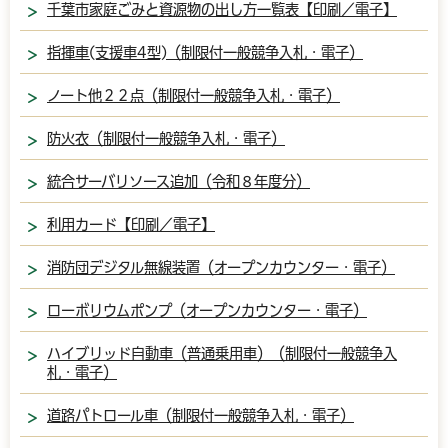
千葉市家庭ごみと資源物の出し方一覧表【印刷／電子】
指揮車(支援車4型)（制限付一般競争入札・電子）
ノート他２２点（制限付一般競争入札・電子）
防火衣（制限付一般競争入札・電子）
統合サーバリソース追加（令和８年度分）
利用カード【印刷／電子】
消防団デジタル無線装置（オープンカウンター・電子）
ローボリウムポンプ（オープンカウンター・電子）
ハイブリッド自動車（普通乗用車）（制限付一般競争入
札・電子）
道路パトロール車（制限付一般競争入札・電子）