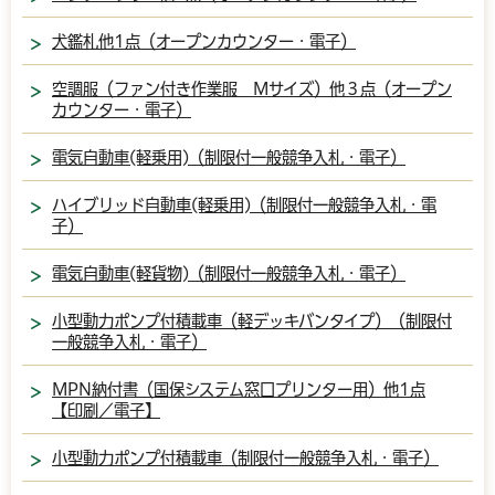
犬鑑札他1点（オープンカウンター・電子）
空調服（ファン付き作業服 Mサイズ）他３点（オープン
カウンター・電子）
電気自動車(軽乗用)（制限付一般競争入札・電子）
ハイブリッド自動車(軽乗用)（制限付一般競争入札・電
子）
電気自動車(軽貨物)（制限付一般競争入札・電子）
小型動力ポンプ付積載車（軽デッキバンタイプ）（制限付
一般競争入札・電子）
MPN納付書（国保システム窓口プリンター用）他1点
【印刷／電子】
小型動力ポンプ付積載車（制限付一般競争入札・電子）