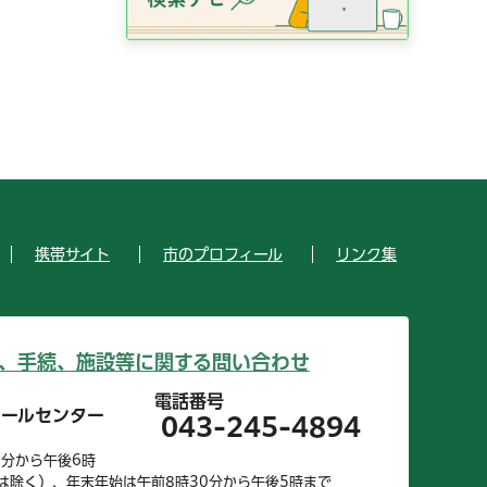
携帯サイト
市のプロフィール
リンク集
、手続、施設等に関する問い合わせ
電話番号
コールセンター
043-245-4894
0分から午後6時
は除く）、年末年始は午前8時30分から午後5時まで