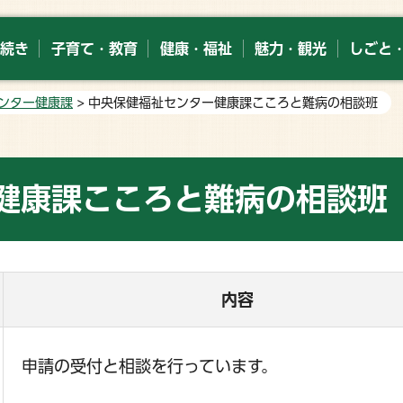
続き
子育て・教育
健康・福祉
魅力・観光
しごと
ンター健康課
> 中央保健福祉センター健康課こころと難病の相談班
健康課こころと難病の相談班
内容
申請の受付と相談を行っています。