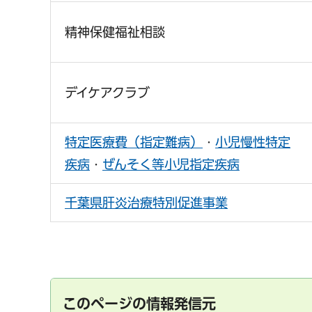
精神保健福祉相談
デイケアクラブ
特定医療費（指定難病）
・
小児慢性特定
疾病
・
ぜんそく等小児指定疾病
千葉県肝炎治療特別促進事業
千葉市の電子行政
このページの情報発信元