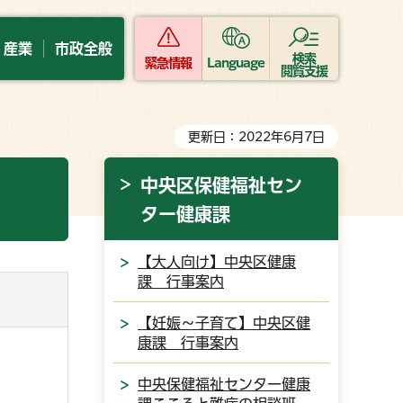
・産業
市政全般
検索
緊急情報
Language
閲覧支援
更新日：2022年6月7日
中央区保健福祉セン
ター健康課
【大人向け】中央区健康
課 行事案内
【妊娠～子育て】中央区健
康課 行事案内
中央保健福祉センター健康