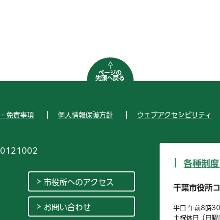
ページの
先頭へ戻る
・免責事項
個人情報保護方針
ウェブアクセシビリティ
0121002
各種制度
市役所へのアクセス
千葉市役所
お問い合わせ
平日 午前8時3
土祝休日（日曜