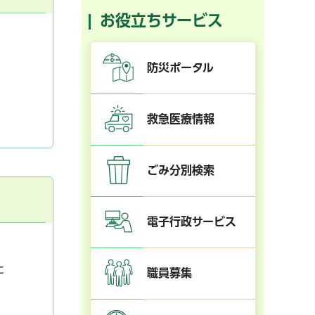
お役立ちサービス
防災ポータル
救急医療情報
ごみ分別検索
電子行政サービス
た
職員募集