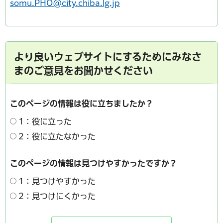
somu.PHO@city.chiba.lg.jp
より良いウェブサイトにするためにみなさ
まのご意見をお聞かせください
このページの情報は役に立ちましたか？
1：役に立った
2：役に立たなかった
このページの情報は見つけやすかったですか？
1：見つけやすかった
2：見つけにくかった