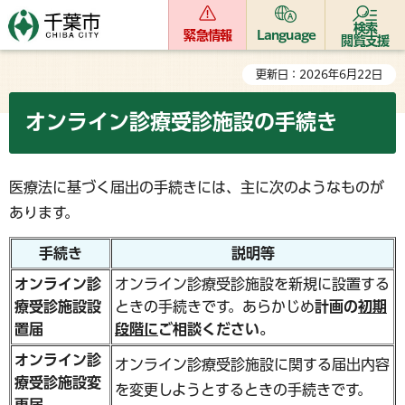
検索
緊急情報
Language
閲覧支援
更新日：2026年6月22日
オンライン診療受診施設の手続き
医療法に基づく届出の手続きには、主に次のようなものが
あります。
手続き
説明等
オンライン診
オンライン診療受診施設を新規に設置する
療受診施設設
ときの手続きです。あらかじめ
計画の
初期
置届
段階に
ご相談ください。
オンライン診
オンライン診療受診施設に関する届出内容
療受診施設変
を変更しようとするときの手続きです。
更届