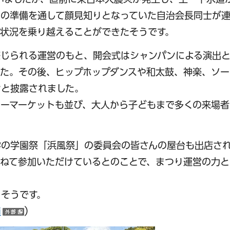
りの準備を通して顔見知りとなっていた自治会長同士が
状況を乗り越えることができたそうです。
感じられる運営のもと、開会式はシャンパンによる演出
た。その後、ヒップホップダンスや和太鼓、神楽、ソー
々と披露されました。
ーマーケットも並び、大人から子どもまで多くの来場者
学の学園祭「浜風祭」の委員会の皆さんの屋台も出店さ
ねて参加いただけているとのことで、まつり運営の力と
るそうです。
i
）
（外部サイトへリンク）