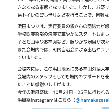
きなくなる事態となりました。しかし、お祭
易トイレの貸し借りなどを行うことで、困難な
浜田まつりは、実行委員の皆さんの団結力が
学校吹奏楽部の演奏で華やかにスタートしまし
子ども山車やお神輿など、賑やかな演目が次
また会場内では、町内自治会による出店やフリ
ていました。
会場内には、この浜田地区にある神田外語大
会場内のスタッフとしても場内のサポートを兼
たことに感謝申し上げます。
今年の浜風祭は、10月24日・25日に行われ
浜風祭Instagramはこちら（
@hamakazesa