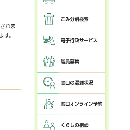
ごみ分別検索
揮されま
ます。
電子行政サービス
職員募集
窓口の混雑状況
窓口オンライン予約
くらしの相談