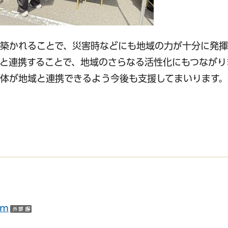
が築かれることで、災害時などにも地域の力が十分に発
と連携することで、地域のさらなる活性化にもつながり
体が地域と連携できるよう今後も支援してまいります。
イトへリンク）
am
（外部サイトへリンク）