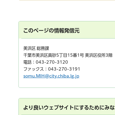
このページの情報発信元
美浜区 総務課
千葉市美浜区真砂5丁目15番1号 美浜区役所3階
電話：043-270-3120
ファックス：043-270-3191
somu.MIH@city.chiba.lg.jp
より良いウェブサイトにするためにみな