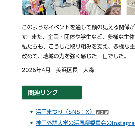
このようなイベントを通じて顔の見える関係
す。また、企業・団体や学生など、多様な主体
私たちも、こうした取り組みを支え、多様な主
改めて、地域の力を強く感じた一日でした。
2026年4月 美浜区長 大森
関連リンク
浜田まつり（SNS：X）
（外部サ
神田外語大学の浜風祭委員会のInstagr