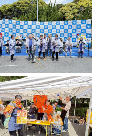
サービス
コンビニ交付
区役所窓口オ