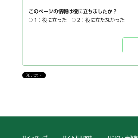
このページの情報は役に立ちましたか？
1：役に立った
2：役に立たなかった
サイトマップ
サイト利用案内
リンク・著作権