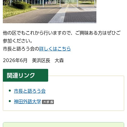
他の区でもこれから行いますので、ご興味ある方はぜひご
参加ください。
市長と語ろう会の
詳しくはこちら
2026年6月 美浜区長 大森
関連リンク
市長と語ろう会
神田外語大学
（外部サイトへリンク）