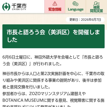
検索
緊急情報
Language
閲覧支援
更新日：2026年6月7日
市長と語ろう会（美浜区）を開催しま
した
6月6日土曜日に、神田外語大学を会場として「市長と語ろ
う会（美浜区）」が行われました。
神谷市長からは人口と第2次実施計画を中心に、千葉市の取
り組みや美浜区に関係する事業の説明があり、後半は参加
者と意見交換を行いました。
参加者からは、ZOZOマリンスタジアム建替えや
BOTANICA MUSEUMに関する意見、視覚障害に関する施
策や支援などについて発言がありました。