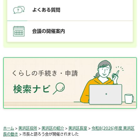
よくある質問
会議の開催案内
ホーム
>
美浜区役所
>
美浜区の紹介
>
美浜区長室
>
令和8(2026)年度 美浜区
長の動き
> 市長と語ろう会が開催されました