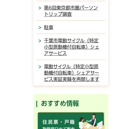
第6回東京都市圏パーソン
トリップ調査
駐車
千葉市電動サイクル（特定
小型原動機付自転車）シェ
アサービス
電動サイクル（特定小型原
動機付自転車）シェアサー
ビス実証実験を再開します
おすすめ情報