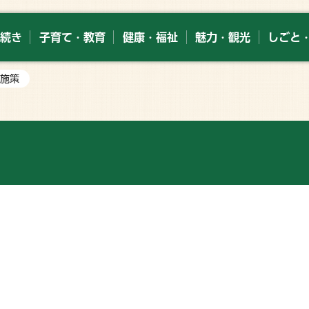
続き
子育て・教育
健康・福祉
魅力・観光
しごと
・施策