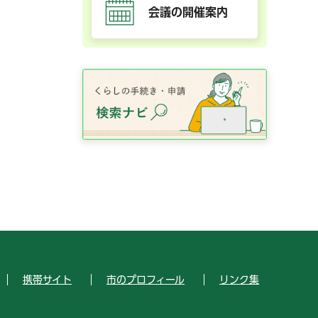
会議の開催案内
携帯サイト
市のプロフィール
リンク集