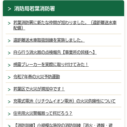
消防局若葉消防署
若葉消防署に新たな仲間が加わりました。（遠距離送水車
配備）
遠距離送水車取扱訓練を実施しました。
自ら行う消火器の点検報告【事業所の皆様へ】
感震ブレーカーを実際に取り付けてみた！
令和7年春の火災予防運動
若葉区で火災が増加中です！
充電式電池（リチウムイオン電池）の火災危険性について
住宅用火災警報器って何だろう？
【消防訓練】小規模な施設の消防訓練「消火・通報・避