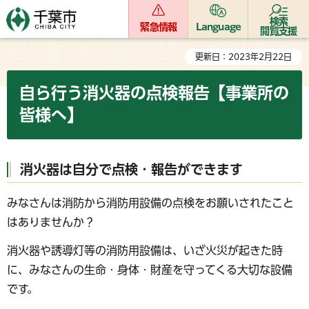
検索
緊急情報
Language
閲覧支援
更新日：2023年2月22日
自ら行う消火器の点検報告【事業所の
皆様へ】
消火器は自分で点検・報告ができます
みなさんは消防から消防用設備の点検をお願いされたこと
はありませんか？
消火器や誘導灯等の消防用設備は、いざ火災が起きた時
に、みなさんの生命・身体・財産を守ってくる大切な設備
です。