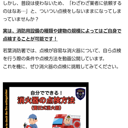
しかし、普段は使わないため、「わざわざ業者に依頼する
のはなあ…」と、ついつい点検をしないままになってしま
っていませんか？
実は、消防用設備の種類や建物の規模によってはご自身で
点検することが可能です！
若葉消防署では、点検が容易な消火器について、自ら点検
を行う際の条件や点検方法を動画公開しています。
これを機に、ぜひ消火器の点検に挑戦してみてください。