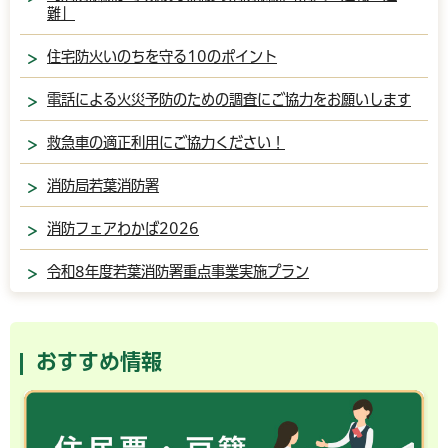
難」
住宅防火いのちを守る10のポイント
電話による火災予防のための調査にご協力をお願いします
救急車の適正利用にご協力ください！
消防局若葉消防署
消防フェアわかば2026
令和8年度若葉消防署重点事業実施プラン
おすすめ情報