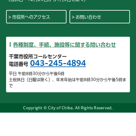
市役所へのアクセス
お問い合わせ
各種制度、手続、施設等に関する問い合わせ
千葉市役所コールセンター
043-245-4894
電話番号
平日 午前8時30分から午後6時
土祝休日（日曜は除く）、年末年始は午前8時30分から午後5時ま
で
Copyright © City of Chiba. All Rights Reserved.