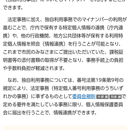
できます。
法定事務に加え、独自利用事務でのマイナンバーの利用が
進むことで、庁内で保有する特定個人情報の連携（庁内連
携）や、他の行政機関、地方公共団体等が保有する利用特
定個人情報を照会（情報連携）を行うことが可能となり、
これまで市民のみなさまにご提出いただいていた、課税証
明書等の添付書類の取得が不要となり、事務手続上の負担
や手数料負担が軽減されます。
なお、独自利用事務については、番号法第19条第9号の
規定により、法定事務（特定個人番号利用事務のうちいず
れかの事務）に準ずるものとして
委員会規則
で
（外部サ
（
定める要件を満たしている事務に限り、個人情報保護委員
会に届出を行うことで、情報連携ができます。