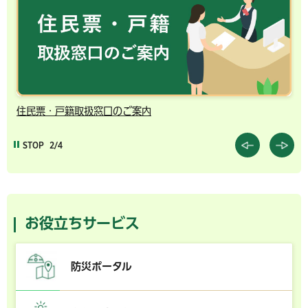
千葉市の電子行政サービス
STOP
3/4
お役立ちサービス
防災ポータル