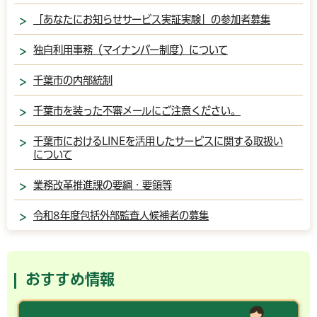
「あなたにお知らせサービス実証実験」の参加者募集
独自利用事務（マイナンバー制度）について
千葉市の内部統制
千葉市を装った不審メールにご注意ください。
千葉市におけるLINEを活用したサービスに関する取扱い
について
業務改革推進課の要綱・要領等
令和8年度包括外部監査人候補者の募集
おすすめ情報