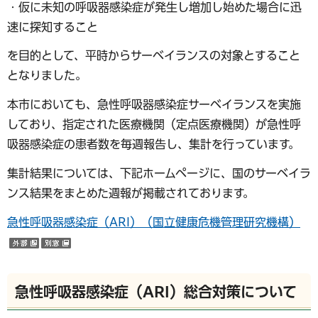
・仮に未知の呼吸器感染症が発生し増加し始めた場合に迅
速に探知すること
を目的として、平時からサーベイランスの対象とすること
となりました。
本市においても、急性呼吸器感染症サーベイランスを実施
しており、指定された医療機関（定点医療機関）が急性呼
吸器感染症の患者数を毎週報告し、集計を行っています。
集計結果については、下記ホームページに、国のサーベイラ
ンス結果をまとめた週報が掲載されております。
急性呼吸器感染症（ARI）（国立健康危機管理研究機構）
（外部サイトへリンク）
（別ウインドウで開く）
急性呼吸器感染症（ARI）総合対策について