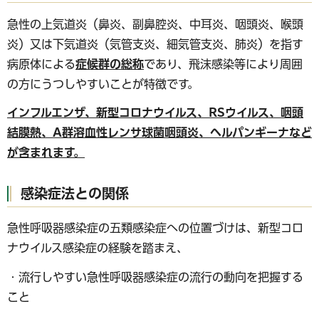
急性の上気道炎（鼻炎、副鼻腔炎、中耳炎、咽頭炎、喉頭
炎）又は下気道炎（気管支炎、細気管支炎、肺炎）を指す
病原体による
症候群の総称
であり、飛沫感染等により周囲
の方にうつしやすいことが特徴です。
インフルエンザ、新型コロナウイルス、RSウイルス、咽頭
結膜熱、A群溶血性レンサ球菌咽頭炎、ヘルパンギーナなど
が含まれます。
感染症法との関係
急性呼吸器感染症の五類感染症への位置づけは、新型コロ
ナウイルス感染症の経験を踏まえ、
・流行しやすい急性呼吸器感染症の流行の動向を把握する
こと