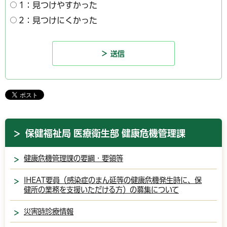
1：見つけやすかった
2：見つけにくかった
保健福祉局 医療衛生部 健康危機管理課
健康危機管理課の要綱・要領等
IHEAT要員（感染症のまん延等の健康危機発生時に、保
健所の業務を支援いただける方）の募集について
災害時診療情報