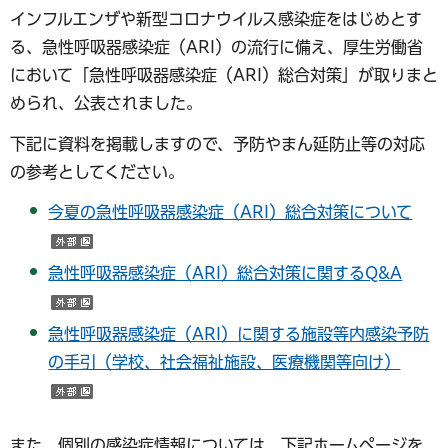
インフルエンザや新型コロナウイルス感染症をはじめとす
る、急性呼吸器感染症（ARI）の流行に備え、厚生労働省
において「急性呼吸器感染症（ARI）総合対策」が取りまと
められ、公表されました。
下記に資料を掲載しますので、予防やまん延防止等の対応
の参考としてください。
今夏の急性呼吸器感染症（ARI）総合対策について
（外部サイトへリンク）
急性呼吸器感染症（ARI）総合対策に関するQ&A
（外部サイトへリンク）
急性呼吸器感染症（ARI）に関する施設等内感染予防
の手引（学校、社会福祉施設、医療機関等向け）
（外部サイトへリンク）
また、個別の感染症情報については、下記ホームページを