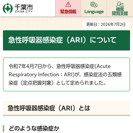
検索
緊急情報
Language
閲覧支援
更新日：2026年7月2日
急性呼吸器感染症（ARI）について
令和7年4月7日から、急性呼吸器感染症(Acute
Respiratory Infection：ARI)が、感染症法の五類感
染症（定点把握対象）として定められました。
急性呼吸器感染症（ARI）とは
どのような感染症か