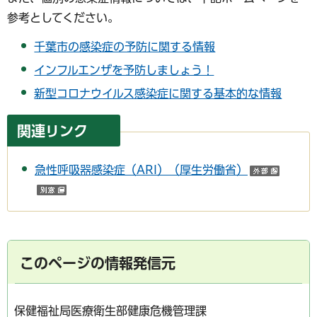
参考としてください。
千葉市の感染症の予防に関する情報
インフルエンザを予防しましょう！
新型コロナウイルス感染症に関する基本的な情報
関連リンク
急性呼吸器感染症（ARI）（厚生労働省）
（外部
（別ウインドウで開く）
このページの情報発信元
保健福祉局医療衛生部健康危機管理課