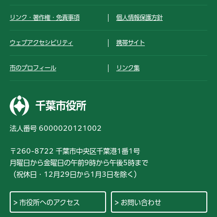
リンク・著作権・免責事項
個人情報保護方針
ウェブアクセシビリティ
携帯サイト
市のプロフィール
リンク集
千葉市役所
法人番号 6000020121002
〒260-8722 千葉市中央区千葉港1番1号
月曜日から金曜日の午前9時から午後5時まで
（祝休日・12月29日から1月3日を除く）
市役所へのアクセス
お問い合わせ