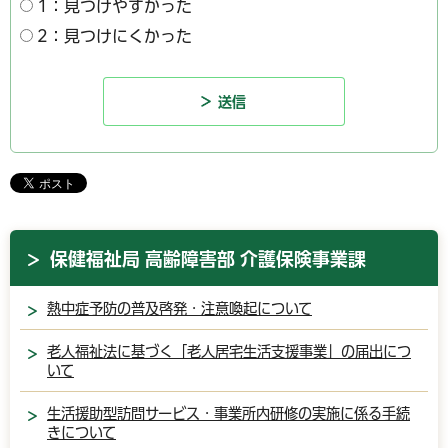
1：見つけやすかった
2：見つけにくかった
保健福祉局 高齢障害部 介護保険事業課
熱中症予防の普及啓発・注意喚起について
老人福祉法に基づく「老人居宅生活支援事業」の届出につ
いて
生活援助型訪問サービス・事業所内研修の実施に係る手続
きについて