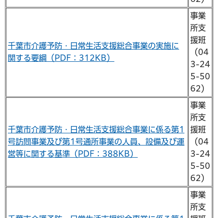
事業
所支
援班
千葉市介護予防・日常生活支援総合事業の実施に
（04
関する要綱（PDF：312KB）
3-24
5-50
62）
事業
所支
千葉市介護予防・日常生活支援総合事業に係る第1
援班
号訪問事業及び第1号通所事業の人員、設備及び運
（04
営等に関する基準（PDF：388KB）
3-24
5-50
62）
事業
所支