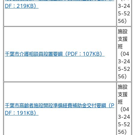
DF：219KB）
3-24
5-52
56）
施設
支援
班
千葉市介護相談員設置要綱（PDF：107KB）
（04
3-24
5-52
56）
施設
支援
班
千葉市高齢者施設開設準備経費補助金交付要綱（P
（04
DF：191KB）
3-24
5-52
56）