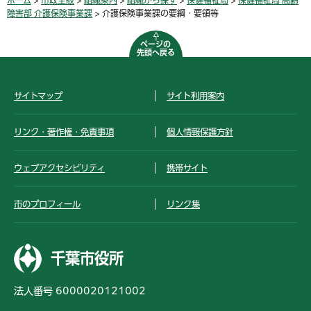
障害部 介護保険事業課
> 介護保険事業課の要綱・要領等
ページの
先頭へ戻る
サイトマップ
サイト利用案内
リンク・著作権・免責事項
個人情報保護方針
ウェブアクセシビリティ
携帯サイト
市のプロフィール
リンク集
千葉市役所
法人番号 6000020121002