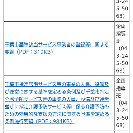
3-24
5-50
68）
企画
指導
班
千葉市基準該当サービス事業者の登録等に関する
（04
要綱（PDF：319KB）
3-24
5-50
68）
企画
千葉市指定居宅サービス等の事業の人員、設備及
指導
び運営に関する基準を定める条例及び千葉市指定
班
介護予防サービス等の事業の人員、設備及び運営
（04
並びに指定介護予防サービス等に係る介護予防の
3-24
ための効果的な支援の方法に関する基準を定める
5-50
条例施行要領（PDF：984KB）
68）