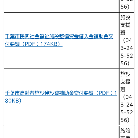
56）
施設
支援
班
千葉市民間社会福祉施設整備資金借入金補助金交
（04
付要綱（PDF：174KB）
3-24
5-52
56）
施設
支援
班
千葉市高齢者施設建設費補助金交付要綱（PDF：1
（04
80KB）
3-24
5-52
56）
施設