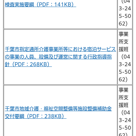
（04
検査実施要綱（PDF：141KB）
3-24
5-50
62）
事業
所支
千葉市指定通所介護事業所等における宿泊サービス
援班
の事業の人員、設備及び運営に関する行政指導指
（04
針（PDF：268KB）
3-24
5-50
62）
事業
所支
援班
千葉市地域介護・福祉空間整備等施設整備補助金
（04
交付要綱（PDF：238KB）
3-24
5-50
62）