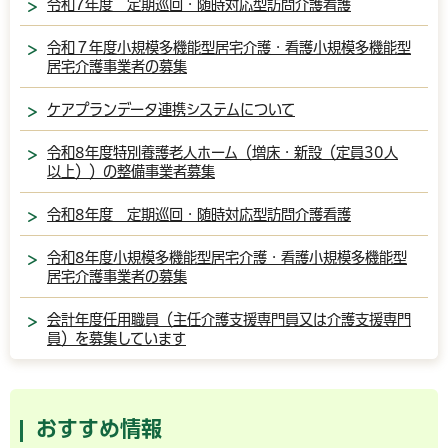
令和7年度 定期巡回・随時対応型訪問介護看護
令和７年度小規模多機能型居宅介護・看護小規模多機能型
居宅介護事業者の募集
ケアプランデータ連携システムについて
令和8年度特別養護老人ホーム（増床・新設（定員30人
以上））の整備事業者募集
令和8年度 定期巡回・随時対応型訪問介護看護
令和8年度小規模多機能型居宅介護・看護小規模多機能型
居宅介護事業者の募集
会計年度任用職員（主任介護支援専門員又は介護支援専門
員）を募集しています
おすすめ情報