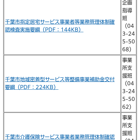
企画
指導
班
千葉市指定居宅サービス事業者等業務管理体制確
（04
認検査実施要綱（PDF：144KB）
3-24
5-50
68）
事業
所支
援班
千葉市地域密着型サービス等整備事業補助金交付
（04
要綱（PDF：224KB）
3-24
5-50
62）
事業
所支
援班
千葉市介護保険サービス事業者業務管理体制確認