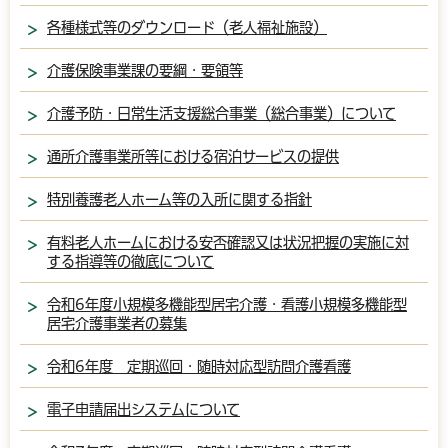
各種様式等のダウンロード（老人福祉施設）
介護保険事業課の要綱・要領等
介護予防・日常生活支援総合事業（総合事業）について
通所介護事業所等における宿泊サービスの提供
特別養護老人ホーム等の入所に関する指針
有料老人ホームにおける安否確認又は状況把握の実施に対
する指導等の徹底について
令和6年度小規模多機能型居宅介護・看護小規模多機能型
居宅介護事業者の募集
令和6年度 定期巡回・随時対応型訪問介護看護
電子申請届出システムについて