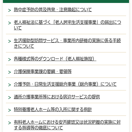
熱中症予防の普及啓発・注意喚起について
老人福祉法に基づく「老人居宅生活支援事業」の届出につ
いて
生活援助型訪問サービス・事業所内研修の実施に係る手続
きについて
各種様式等のダウンロード（老人福祉施設）
介護保険事業課の要綱・要領等
介護予防・日常生活支援総合事業（総合事業）について
通所介護事業所等における宿泊サービスの提供
特別養護老人ホーム等の入所に関する指針
有料老人ホームにおける安否確認又は状況把握の実施に対
する指導等の徹底について