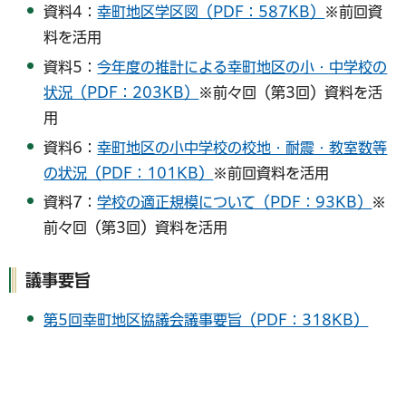
資料4：
幸町地区学区図（PDF：587KB）
※前回資
料を活用
資料5：
今年度の推計による幸町地区の小・中学校の
状況（PDF：203KB）
※前々回（第3回）資料を活
用
資料6：
幸町地区の小中学校の校地・耐震・教室数等
の状況（PDF：101KB）
※前回資料を活用
資料7：
学校の適正規模について（PDF：93KB）
※
前々回（第3回）資料を活用
議事要旨
第5回幸町地区協議会議事要旨（PDF：318KB）