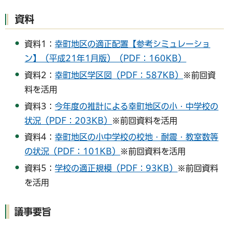
資料
資料1：
幸町地区の適正配置【参考シミュレーショ
ン】（平成21年1月版）（PDF：160KB）
資料2：
幸町地区学区図（PDF：587KB）
※前回資
料を活用
資料3：
今年度の推計による幸町地区の小・中学校の
状況（PDF：203KB）
※前回資料を活用
資料4：
幸町地区の小中学校の校地・耐震・教室数等
の状況（PDF：101KB）
※前回資料を活用
資料5：
学校の適正規模（PDF：93KB）
※前回資料
を活用
議事要旨