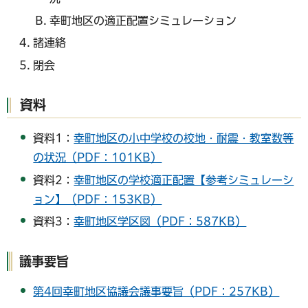
幸町地区の適正配置シミュレーション
諸連絡
閉会
資料
資料1：
幸町地区の小中学校の校地・耐震・教室数等
の状況（PDF：101KB）
資料2：
幸町地区の学校適正配置【参考シミュレーシ
ョン】（PDF：153KB）
資料3：
幸町地区学区図（PDF：587KB）
議事要旨
第4回幸町地区協議会議事要旨（PDF：257KB）