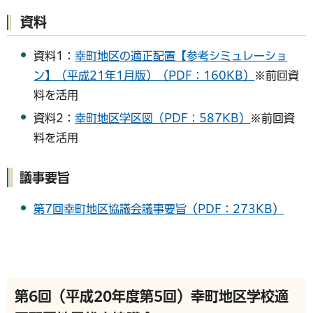
資料
資料1：
幸町地区の適正配置【参考シミュレーショ
ン】（平成21年1月版）（PDF：160KB）
※前回資
料を活用
資料2：
幸町地区学区図（PDF：587KB）
※前回資
料を活用
議事要旨
第7回幸町地区協議会議事要旨（PDF：273KB）
第6回（平成20年度第5回）幸町地区学校適