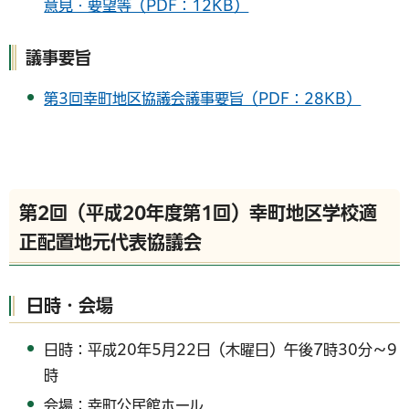
意見・要望等（PDF：12KB）
議事要旨
第3回幸町地区協議会議事要旨（PDF：28KB）
第2回（平成20年度第1回）幸町地区学校適
正配置地元代表協議会
日時・会場
日時：平成20年5月22日（木曜日）午後7時30分～9
時
会場：幸町公民館ホール