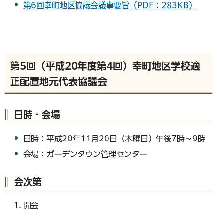
第6回幸町地区協議会議事要旨（PDF：283KB）
第5回（平成20年度第4回）幸町地区学校適
正配置地元代表協議会
日時・会場
日時：平成20年11月20日（木曜日）午後7時～9時
会場：ガーデンタウン管理センター
会次第
開会