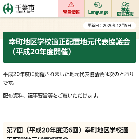
検索
緊急情報
Language
閲覧支援
更新日：2020年12月9日
幸町地区学校適正配置地元代表協議会
（平成20年度開催）
平成20年度に開催されました地元代表協議会は次のとおり
です。
配布資料、議事要旨等をご覧いただけます。
第7回（平成20年度第6回）幸町地区学校適