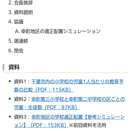
会長挨拶
資料説明
協議
幸町地区の適正配置シミュレーション
諸連絡
閉会
資料
資料1：
千葉市内の小学校の児童1人当たりの教育予
算の比較（PDF：115KB）
資料2：
幸町第三小学校と幸町第二中学校の区ごとの
児童・生徒数（PDF：87KB）
資料3：
幸町地区の学校適正配置【参考シミュレーシ
ョン】（PDF：153KB）
※前回資料を活用