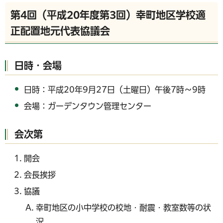
第4回（平成20年度第3回）幸町地区学校適
正配置地元代表協議会
日時・会場
日時：平成20年9月27日（土曜日）午後7時～9時
会場：ガーデンタウン管理センター
会次第
開会
会長挨拶
協議
幸町地区の小中学校の校地・耐震・教室数等の状
況