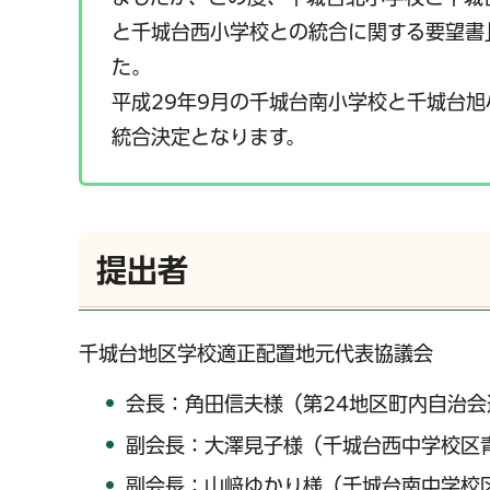
と千城台西小学校との統合に関する要望書
た。
平成29年9月の千城台南小学校と千城台
統合決定となります。
提出者
千城台地区学校適正配置地元代表協議会
会長：角田信夫様（第24地区町内自治
副会長：大澤見子様（千城台西中学校区
副会長：山﨑ゆかり様（千城台南中学校