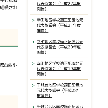
代表協議会（平成22年度
ら組織され
開催）
幸町地区学校適正配置地元
代表協議会（平成21年度
開催）
幸町地区学校適正配置地元
代表協議会（平成20年度
開催）
幸町地区学校適正配置地元
城台西小
代表協議会（平成19年度
開催）
千城台地区学校適正配置地
元代表協議会（平成28年
度開催）
千城台地区学校適正配置地