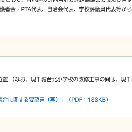
護者会・PTA代表、自治会代表、学校評議員代表等か
位置 （なお、現千城台北小学校の改修工事の間は、現千
合に関する要望書（写）」（PDF：188KB）