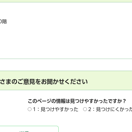
0階
サービス
コンビニ交付
区役所窓口オ
さまのご意見をお聞かせください
このページの情報は見つけやすかったですか？
1：見つけやすかった
2：見つけにくかっ