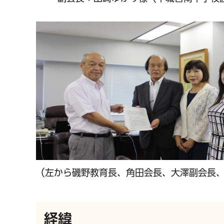
（左から磯野教育長、角田会長、大澤副会長
経緯