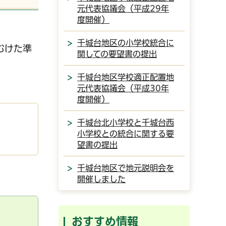
元代表協議会（平成29年
度開催）
千城台地区の小学校統合に
むけた準
関しての要望書の提出
千城台地区学校適正配置地
元代表協議会（平成30年
度開催）
千城台北小学校と千城台西
小学校との統合に関する要
望書の提出
千城台地区で地元説明会を
開催しました
おすすめ情報