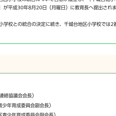
」が平成30年8月20日（月曜日）に教育長へ提出され
旭小学校との統合の決定に続き、千城台地区小学校では2
会連絡協議会会長）
青少年育成委員会副会長）
区青少年育成委員会副会長）