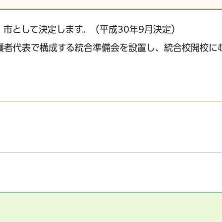
市として決定します。（平成30年9月決定）
護者代表で構成する統合準備会を設置し、統合校開校に