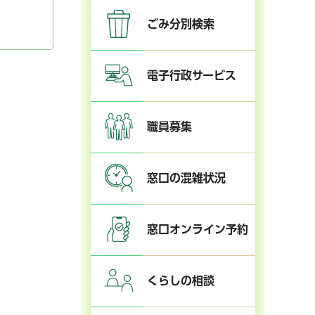
ごみ分別検索
電子行政サービス
職員募集
窓口の混雑状況
窓口オンライン予約
くらしの相談