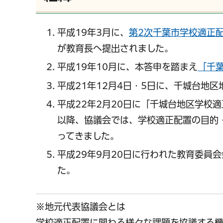
平成19年3月に、
第2次千葉市学校適正
が教育長へ提出されました。
平成19年10月に、本答申を踏まえ
「千
平成21年12月4日・5日に、千城台地
平成22年2月20日に「千城台地区学校
以降、協議会では、学校適正配置の目的
ってきました。
平成29年9月20日に行われた教育委員
た。
※地元代表協議会とは
学校適正配置に関わる様々な課題を協議する