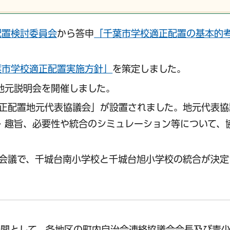
配置検討委員会
から答申
「千葉市学校適正配置の基本的
葉市学校適正配置実施方針」
を策定しました。
区地元説明会を開催しました。
適正配置地元代表協議会」が設置されました。地元代表
・趣旨、必要性や統合のシミュレーション等について、
会会議で、千城台南小学校と千城台旭小学校の統合が決
機関として、各地区の町内自治会連絡協議会会長及び青