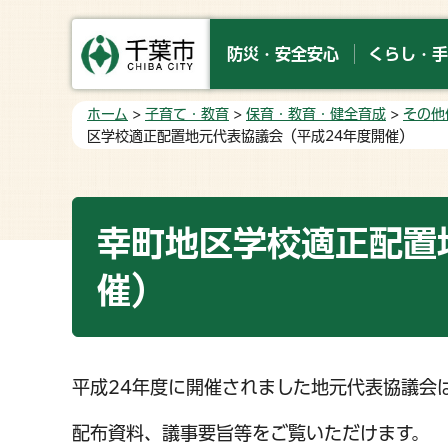
防災・安全安心
くらし・手
ホーム
>
子育て・教育
>
保育・教育・健全育成
>
その他
区学校適正配置地元代表協議会（平成24年度開催）
幸町地区学校適正配置
催）
平成24年度に開催されました地元代表協議会
配布資料、議事要旨等をご覧いただけます。