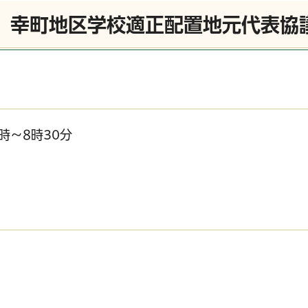
回）幸町地区学校適正配置地元代表協
時～8時30分