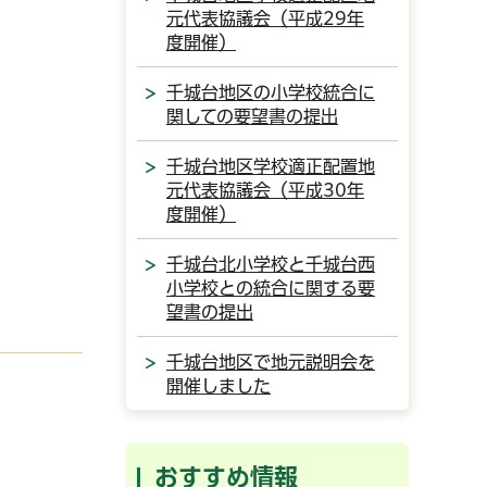
元代表協議会（平成29年
度開催）
千城台地区の小学校統合に
関しての要望書の提出
千城台地区学校適正配置地
元代表協議会（平成30年
度開催）
千城台北小学校と千城台西
小学校との統合に関する要
望書の提出
千城台地区で地元説明会を
開催しました
おすすめ情報