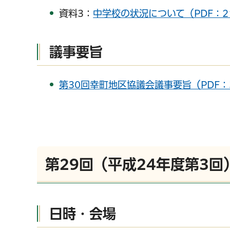
資料3：
中学校の状況について（PDF：2
議事要旨
千葉市の電子行政
第30回幸町地区協議会議事要旨（PDF：3
第29回（平成24年度第3
日時・会場