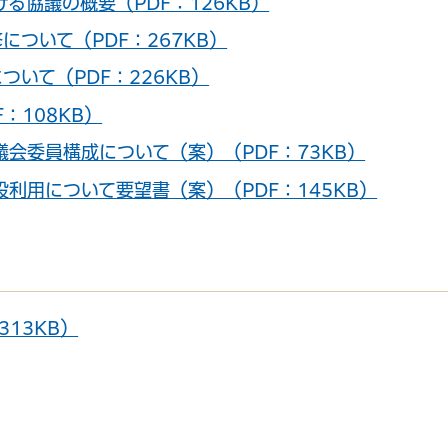
る協議の概要（PDF：126KB）
ついて（PDF：267KB）
いて（PDF：226KB）
：108KB）
会委員構成について（案）（PDF：73KB）
利用について要望書（案）（PDF：145KB）
13KB）