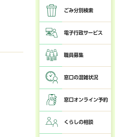
ごみ分別検索
電子行政サービス
職員募集
窓口の混雑状況
窓口オンライン予約
くらしの相談