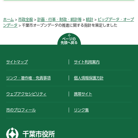
ホーム
>
市政全般
>
計画・行革・財政・統計等
>
統計
>
ビッグデータ・オープ
ンデータ
> 千葉市オープンデータの推進に関する指針を策定しました
ページの
先頭へ戻る
サイトマップ
サイト利用案内
リンク・著作権・免責事項
個人情報保護方針
ウェブアクセシビリティ
携帯サイト
市のプロフィール
リンク集
千葉市役所