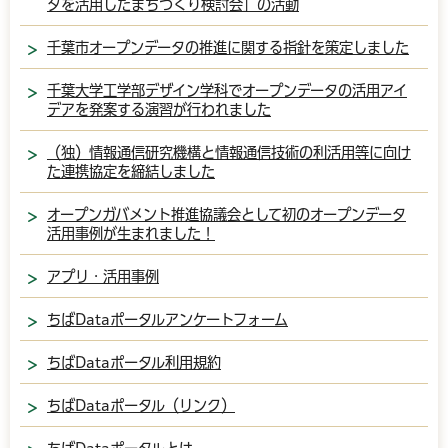
タを活用したまちづくり検討会」の活動
千葉市オープンデータの推進に関する指針を策定しました
千葉大学工学部デザイン学科でオープンデータの活用アイ
デアを発案する演習が行われました
（独）情報通信研究機構と情報通信技術の利活用等に向け
た連携協定を締結しました
オープンガバメント推進協議会として初のオープンデータ
活用事例が生まれました！
アプリ・活用事例
ちばDataポータルアンケートフォーム
ちばDataポータル利用規約
ちばDataポータル（リンク）