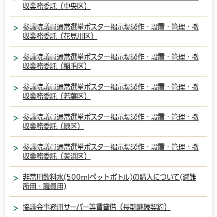
収業務委託（中央区）
参議院議員通常選挙ポスター掲示場製作・設置・管理・撤
収業務委託（花見川区）
参議院議員通常選挙ポスター掲示場製作・設置・管理・撤
収業務委託（稲毛区）
参議院議員通常選挙ポスター掲示場製作・設置・管理・撤
収業務委託（若葉区）
参議院議員通常選挙ポスター掲示場製作・設置・管理・撤
収業務委託（緑区）
参議院議員通常選挙ポスター掲示場製作・設置・管理・撤
収業務委託（美浜区）
非常用飲料水(500mlペットボトル)の購入について(避難
所用・職員用)
協議会事務用サーバー等賃貸借（長期継続契約）