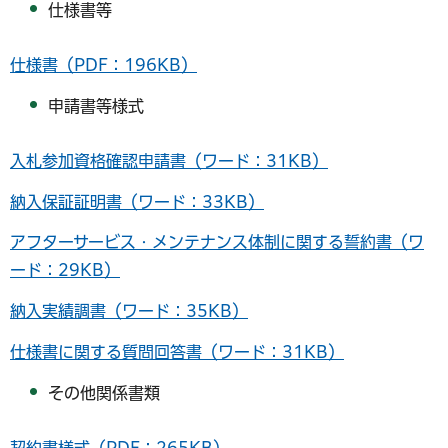
仕様書等
仕様書（PDF：196KB）
申請書等様式
入札参加資格確認申請書（ワード：31KB）
納入保証証明書（ワード：33KB）
アフターサービス・メンテナンス体制に関する誓約書（ワ
ード：29KB）
納入実績調書（ワード：35KB）
仕様書に関する質問回答書（ワード：31KB）
その他関係書類
契約書様式（PDF：265KB）