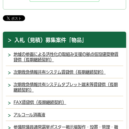
入札（見積）募集案件「物品」
地域の参画による活性化の取組み支援の拠点仮設建築物賃
貸借（長期継続契約）
次期救急情報共有システム賃貸借（長期継続契約）
次期救急情報共有システムタブレット端末等賃貸借（長期
継続契約）
FAX賃貸借（長期継続契約）
アルコール消毒液
参議院議員通常選挙ポスター掲示場製作・設置・管理・撤