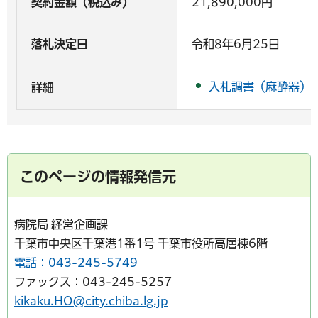
契約金額（税込み）
21,890,000円
落札決定日
令和8年6月25日
入札調書（麻酔器）（
詳細
このページの情報発信元
病院局 経営企画課
千葉市中央区千葉港1番1号 千葉市役所高層棟6階
電話：043-245-5749
ファックス：043-245-5257
kikaku.HO@city.chiba.lg.jp