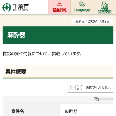
検索
緊急情報
Language
閲覧支援
更新日：2026年7月2日
麻酔器
標記の案件情報について、掲載しています。
案件概要
画面サイズで表示
案件名
麻酔器