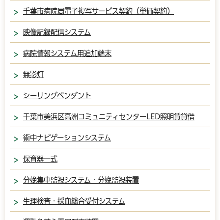
千葉市病院局電子複写サービス契約（単価契約）
映像記録配信システム
病院情報システム用追加端末
無影灯
シーリングペンダント
千葉市美浜区高洲コミュニティセンターLED照明賃貸借
術中ナビゲーションシステム
保育器一式
分娩集中監視システム・分娩監視装置
生理検査・採血総合受付システム