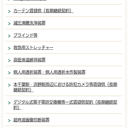
カーテン賃貸借（長期継続契約）
減圧沸騰洗浄装置
ブラインド等
救急用ストレッチャー
高低体温維持装置
個人用透析装置・個人用透析水作製装置
本千葉駅・浜野駅周辺における防犯カメラ等賃貸借（長期
継続契約）
デジタル式電子電話交換機等一式賃貸借契約（長期継続契
約）
超音波画像診断装置