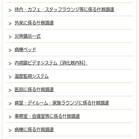
待合・カフェ・スタッフラウンジ等に係る什器調達
外来に係る什器調達
災害備品一式
病棟ベッド
内視鏡ビデオシステム（消化器内科）
温度監視システム
医局に係る什器調達
病室・デイルーム・家族ラウンジに係る什器調達
事務室・会議室等に係る什器調達
病棟に係る什器調達