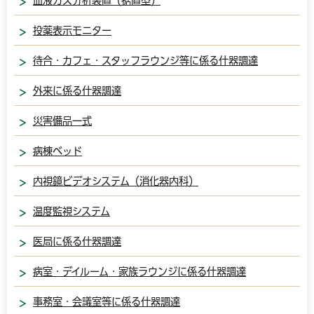
血液ガス分析装置（据置型）
投薬表示モニター
待合・カフェ・スタッフラウンジ等に係る什器調達
外来に係る什器調達
災害備品一式
病棟ベッド
内視鏡ビデオシステム（消化器内科）
温度監視システム
医局に係る什器調達
病室・デイルーム・家族ラウンジに係る什器調達
事務室・会議室等に係る什器調達