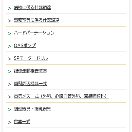
病棟に係る什器調達
事務室等に係る什器調達
ハードパーテーション
OASポンプ
SPモータードリル
眼球運動検査装置
歯科周辺機器一式
電気メス一式（外科、心臓血管外科、耳鼻咽喉科）
調理器具・調乳器具
食器一式