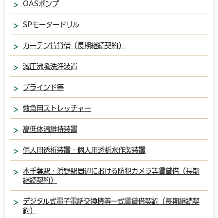
OASポンプ
SPモータードリル
カーテン賃貸借（長期継続契約）
減圧沸騰洗浄装置
ブラインド等
救急用ストレッチャー
高低体温維持装置
個人用透析装置・個人用透析水作製装置
本千葉駅・浜野駅周辺における防犯カメラ等賃貸借（長期
継続契約）
デジタル式電子電話交換機等一式賃貸借契約（長期継続契
約）