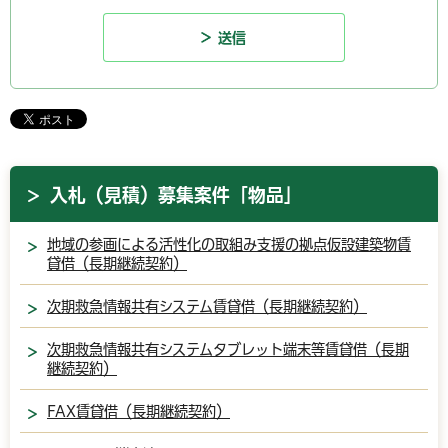
入札（見積）募集案件「物品」
地域の参画による活性化の取組み支援の拠点仮設建築物賃
貸借（長期継続契約）
次期救急情報共有システム賃貸借（長期継続契約）
次期救急情報共有システムタブレット端末等賃貸借（長期
継続契約）
FAX賃貸借（長期継続契約）