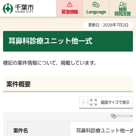
検索
緊急情報
Language
閲覧支援
更新日：2026年7月2日
耳鼻科診療ユニット他一式
標記の案件情報について、掲載しています。
案件概要
画面サイズで表示
案件名
耳鼻科診療ユニット他一式