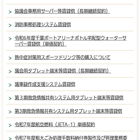
協議会事務用サーバー等賃貸借（長期継続契約）
消防事務処理システム賃貸借
令和6年度千葉ポートアリーナボトル宅配型ウォーターサ
ーバー賃貸借（単価契約）
熱中症対策用スポーツドリンク等の購入について
議会用タブレット端末等賃貸借（長期継続契約）
議事録作成支援システム賃貸借
第３期救急情報共有システム用タブレット端末等賃貸借
第3期救急情報共有システム用タブレット端末等賃貸借
令和7年度航空燃料（JETA-1）単価契約
令和7年度粗大ごみ処理手数料納付券製作及び管理業務委