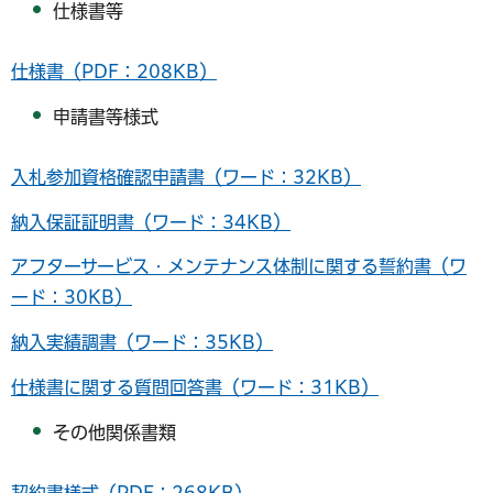
仕様書等
仕様書（PDF：208KB）
申請書等様式
入札参加資格確認申請書（ワード：32KB）
納入保証証明書（ワード：34KB）
アフターサービス・メンテナンス体制に関する誓約書（ワ
ード：30KB）
納入実績調書（ワード：35KB）
仕様書に関する質問回答書（ワード：31KB）
その他関係書類
契約書様式（PDF：268KB）