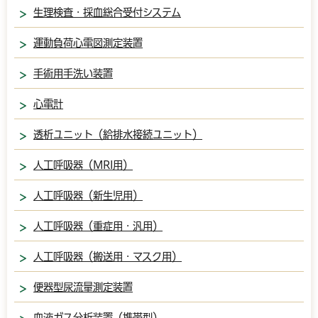
生理検査・採血総合受付システム
運動負荷心電図測定装置
手術用手洗い装置
心電計
透析ユニット（給排水接続ユニット）
人工呼吸器（MRI用）
人工呼吸器（新生児用）
人工呼吸器（重症用・汎用）
人工呼吸器（搬送用・マスク用）
便器型尿流量測定装置
血液ガス分析装置（携帯型）