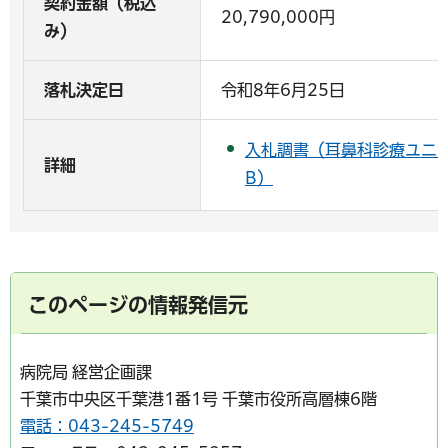
契約金額（税込
20,790,000円
み）
落札決定日
令和8年6月25日
入札調書（耳鼻科診療ユニッ
詳細
B）
このページの情報発信元
病院局 経営企画課
千葉市中央区千葉港1番1号 千葉市役所高層棟6階
電話：043-245-5749