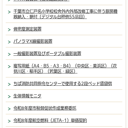
千葉市立仁戸名小学校校舎外内外部改修工事に伴う厨房機
器納入・据付（デジタル台秤他55品目）
骨密度測定装置
パノラマX線撮影装置
一般撮影装置及びポータブル撮影装置
複写用紙（A4・B5・A3・B4）（中央区・美浜区）（花
見川区・稲毛区）（若葉区・緑区）
ちば消防共同指令センターで使用する2段ベッド賃貸借
生体情報モニタ
令和8年度市税督促状作成業務委託
令和8年度航空燃料（JETA-1）単価契約