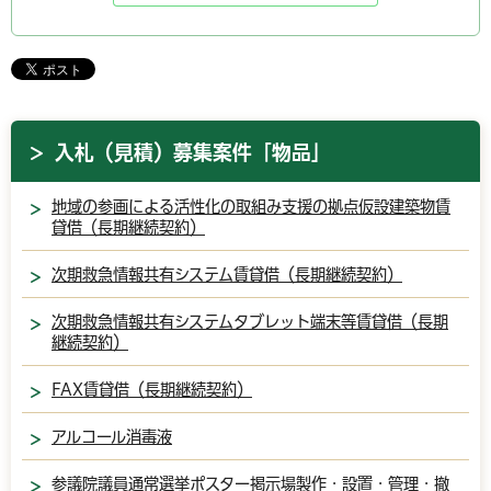
入札（見積）募集案件「物品」
地域の参画による活性化の取組み支援の拠点仮設建築物賃
貸借（長期継続契約）
次期救急情報共有システム賃貸借（長期継続契約）
次期救急情報共有システムタブレット端末等賃貸借（長期
継続契約）
FAX賃貸借（長期継続契約）
アルコール消毒液
参議院議員通常選挙ポスター掲示場製作・設置・管理・撤