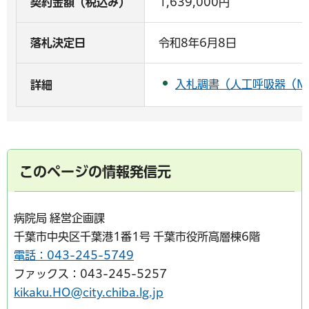
契約金額（税込み）
1,639,000円
落札決定日
令和8年6月8日
入札調書（人工呼吸器（MR
詳細
このページの情報発信元
病院局 経営企画課
千葉市中央区千葉港1番1号 千葉市役所高層棟6階
電話：043-245-5749
ファックス：043-245-5257
kikaku.HO@city.chiba.lg.jp