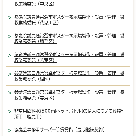
収業務委託（中央区）
参議院議員通常選挙ポスター掲示場製作・設置・管理・撤
収業務委託（花見川区）
参議院議員通常選挙ポスター掲示場製作・設置・管理・撤
収業務委託（稲毛区）
参議院議員通常選挙ポスター掲示場製作・設置・管理・撤
収業務委託（若葉区）
参議院議員通常選挙ポスター掲示場製作・設置・管理・撤
収業務委託（緑区）
参議院議員通常選挙ポスター掲示場製作・設置・管理・撤
収業務委託（美浜区）
非常用飲料水(500mlペットボトル)の購入について(避難
所用・職員用)
協議会事務用サーバー等賃貸借（長期継続契約）