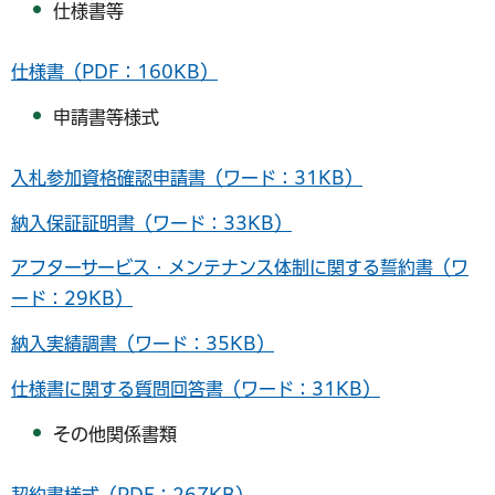
仕様書等
仕様書（PDF：160KB）
申請書等様式
入札参加資格確認申請書（ワード：31KB）
納入保証証明書（ワード：33KB）
アフターサービス・メンテナンス体制に関する誓約書（ワ
ード：29KB）
納入実績調書（ワード：35KB）
仕様書に関する質問回答書（ワード：31KB）
その他関係書類
契約書様式（PDF：267KB）