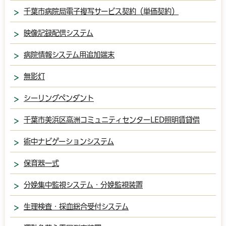
千葉市病院局電子複写サービス契約（単価契約）
映像記録配信システム
病院情報システム用追加端末
無影灯
シーリングペンダント
千葉市美浜区高洲コミュニティセンターLED照明賃貸借
術中ナビゲーションシステム
保育器一式
分娩集中監視システム・分娩監視装置
生理検査・採血総合受付システム