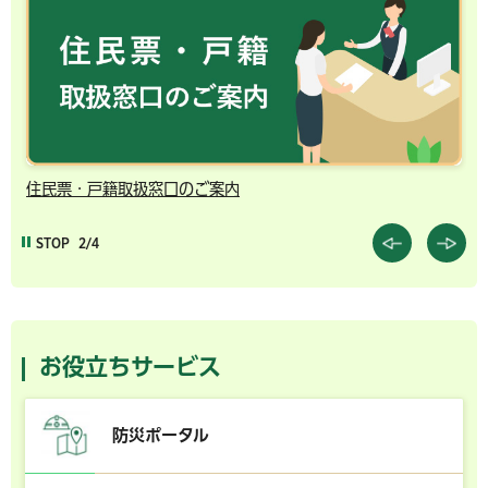
千葉市の電子行政サービス
STOP
3/4
お役立ちサービス
防災ポータル