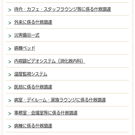
待合・カフェ・スタッフラウンジ等に係る什器調達
外来に係る什器調達
災害備品一式
病棟ベッド
内視鏡ビデオシステム（消化器内科）
温度監視システム
医局に係る什器調達
病室・デイルーム・家族ラウンジに係る什器調達
事務室・会議室等に係る什器調達
病棟に係る什器調達