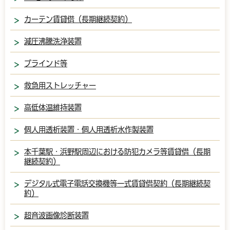
カーテン賃貸借（長期継続契約）
減圧沸騰洗浄装置
ブラインド等
救急用ストレッチャー
高低体温維持装置
個人用透析装置・個人用透析水作製装置
本千葉駅・浜野駅周辺における防犯カメラ等賃貸借（長期
継続契約）
デジタル式電子電話交換機等一式賃貸借契約（長期継続契
約）
超音波画像診断装置