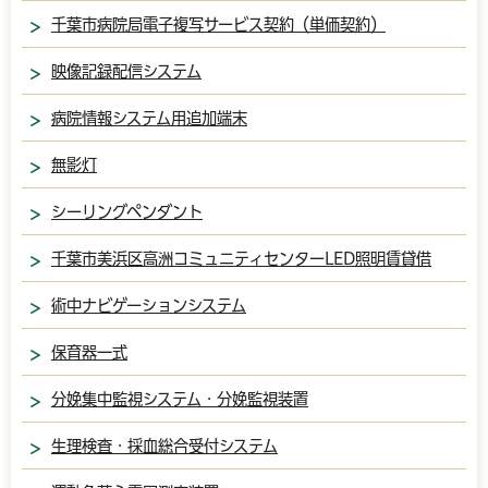
千葉市病院局電子複写サービス契約（単価契約）
映像記録配信システム
病院情報システム用追加端末
無影灯
シーリングペンダント
千葉市美浜区高洲コミュニティセンターLED照明賃貸借
術中ナビゲーションシステム
保育器一式
分娩集中監視システム・分娩監視装置
生理検査・採血総合受付システム