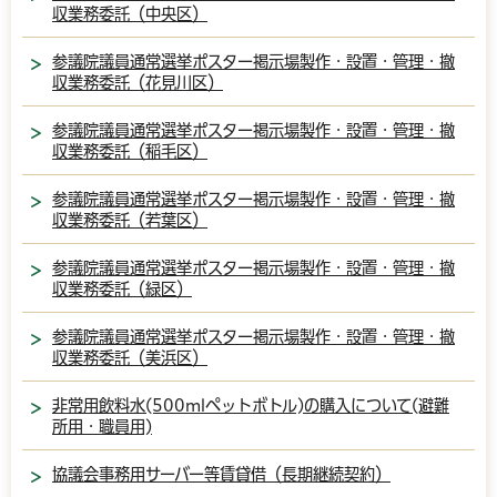
収業務委託（中央区）
参議院議員通常選挙ポスター掲示場製作・設置・管理・撤
収業務委託（花見川区）
参議院議員通常選挙ポスター掲示場製作・設置・管理・撤
収業務委託（稲毛区）
参議院議員通常選挙ポスター掲示場製作・設置・管理・撤
収業務委託（若葉区）
参議院議員通常選挙ポスター掲示場製作・設置・管理・撤
収業務委託（緑区）
参議院議員通常選挙ポスター掲示場製作・設置・管理・撤
収業務委託（美浜区）
非常用飲料水(500mlペットボトル)の購入について(避難
所用・職員用)
協議会事務用サーバー等賃貸借（長期継続契約）