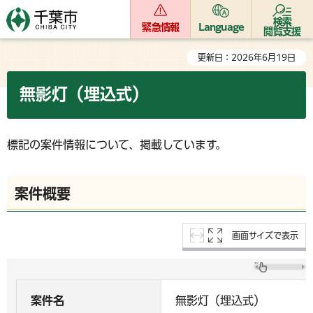
検索
緊急情報
Language
閲覧支援
更新日：2026年6月19日
無影灯（埋込式）
標記の案件情報について、掲載しています。
案件概要
画面サイズで表示
案件名
無影灯（埋込式）