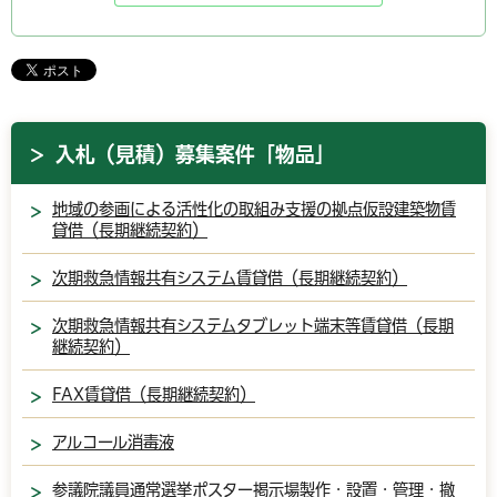
入札（見積）募集案件「物品」
地域の参画による活性化の取組み支援の拠点仮設建築物賃
貸借（長期継続契約）
次期救急情報共有システム賃貸借（長期継続契約）
次期救急情報共有システムタブレット端末等賃貸借（長期
継続契約）
FAX賃貸借（長期継続契約）
アルコール消毒液
参議院議員通常選挙ポスター掲示場製作・設置・管理・撤