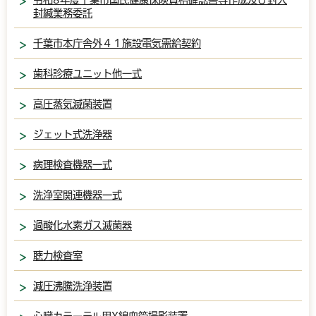
封緘業務委託
千葉市本庁舎外４１施設電気需給契約
歯科診療ユニット他一式
高圧蒸気滅菌装置
ジェット式洗浄器
病理検査機器一式
洗浄室関連機器一式
過酸化水素ガス滅菌器
聴力検査室
減圧沸騰洗浄装置