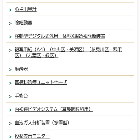
心拍出量計
除細動器
移動型デジタル式汎用一体型X線透視診断装置
複写用紙（A4）（中央区・美浜区）（花見川区・稲毛
区）（若葉区・緑区）
麻酔器
耳鼻科診療ユニット他一式
手術台
内視鏡ビデオシステム（耳鼻咽喉科用）
血液ガス分析装置（据置型）
投薬表示モニター