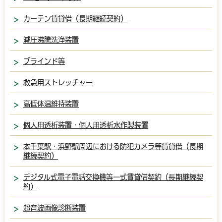
カーテン賃貸借（長期継続契約）
減圧沸騰洗浄装置
ブラインド等
救急用ストレッチャー
高低体温維持装置
個人用透析装置・個人用透析水作製装置
本千葉駅・浜野駅周辺における防犯カメラ等賃貸借（長期
継続契約）
デジタル式電子電話交換機等一式賃貸借契約（長期継続契
約）
超音波画像診断装置