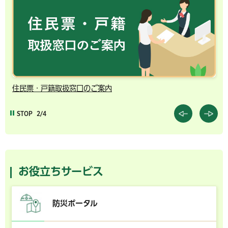
千葉市の電子行政サービス
STOP
3/4
お役立ちサービス
防災ポータル