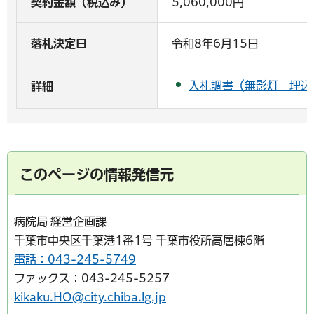
契約金額（税込み）
5,060,000円
落札決定日
令和8年6月15日
入札調書（無影灯 埋込式
詳細
このページの情報発信元
病院局 経営企画課
千葉市中央区千葉港1番1号 千葉市役所高層棟6階
電話：043-245-5749
ファックス：043-245-5257
kikaku.HO@city.chiba.lg.jp