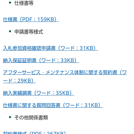
仕様書等
仕様書（PDF：159KB）
申請書等様式
入札参加資格確認申請書（ワード：31KB）
納入保証証明書（ワード：33KB）
アフターサービス・メンテナンス体制に関する誓約書（ワ
ード：29KB）
納入実績調書（ワード：35KB）
仕様書に関する質問回答書（ワード：31KB）
その他関係書類
契約書様式（PDF：267KB）