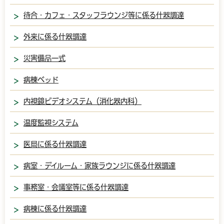
待合・カフェ・スタッフラウンジ等に係る什器調達
外来に係る什器調達
災害備品一式
病棟ベッド
内視鏡ビデオシステム（消化器内科）
温度監視システム
医局に係る什器調達
病室・デイルーム・家族ラウンジに係る什器調達
事務室・会議室等に係る什器調達
病棟に係る什器調達