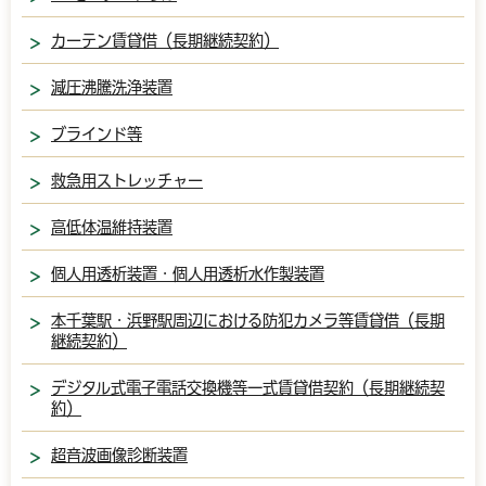
カーテン賃貸借（長期継続契約）
減圧沸騰洗浄装置
ブラインド等
救急用ストレッチャー
高低体温維持装置
個人用透析装置・個人用透析水作製装置
本千葉駅・浜野駅周辺における防犯カメラ等賃貸借（長期
継続契約）
デジタル式電子電話交換機等一式賃貸借契約（長期継続契
約）
超音波画像診断装置