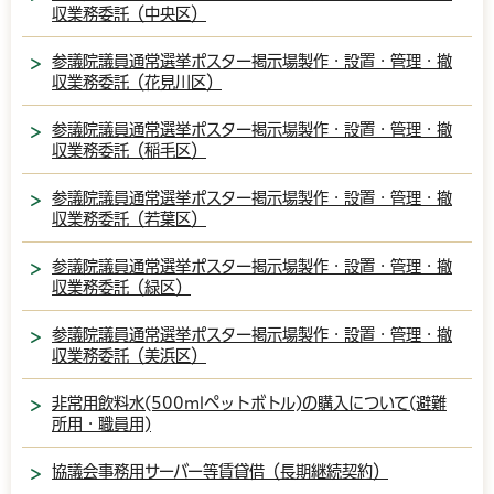
収業務委託（中央区）
参議院議員通常選挙ポスター掲示場製作・設置・管理・撤
収業務委託（花見川区）
参議院議員通常選挙ポスター掲示場製作・設置・管理・撤
収業務委託（稲毛区）
参議院議員通常選挙ポスター掲示場製作・設置・管理・撤
収業務委託（若葉区）
参議院議員通常選挙ポスター掲示場製作・設置・管理・撤
収業務委託（緑区）
参議院議員通常選挙ポスター掲示場製作・設置・管理・撤
収業務委託（美浜区）
非常用飲料水(500mlペットボトル)の購入について(避難
所用・職員用)
協議会事務用サーバー等賃貸借（長期継続契約）