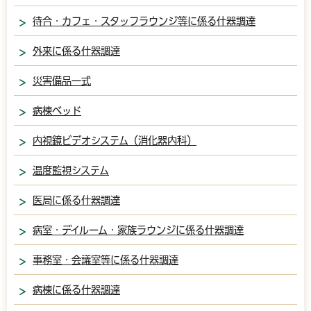
待合・カフェ・スタッフラウンジ等に係る什器調達
外来に係る什器調達
災害備品一式
病棟ベッド
内視鏡ビデオシステム（消化器内科）
温度監視システム
医局に係る什器調達
病室・デイルーム・家族ラウンジに係る什器調達
事務室・会議室等に係る什器調達
病棟に係る什器調達