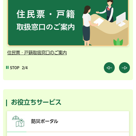
千葉市の電子行政サービス
STOP
3/4
お役立ちサービス
防災ポータル