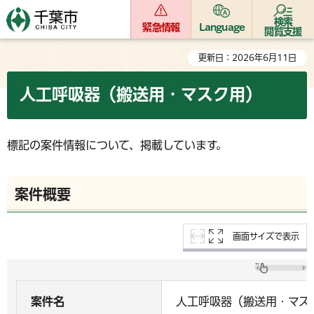
検索
緊急情報
Language
閲覧支援
更新日：2026年6月11日
人工呼吸器（搬送用・マスク用）
標記の案件情報について、掲載しています。
案件概要
画面サイズで表示
案件名
人工呼吸器（搬送用・マス