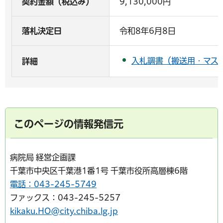
契約金額（税込み）
9,130,000円
落札決定日
令和8年6月8日
入札調書（搬送用・マスク
詳細
このページの情報発信元
病院局 経営企画課
千葉市中央区千葉港1番1号 千葉市役所高層棟6階
電話：043-245-5749
ファックス：043-245-5257
kikaku.HO@city.chiba.lg.jp