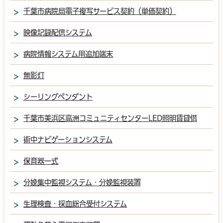
千葉市病院局電子複写サービス契約（単価契約）
映像記録配信システム
病院情報システム用追加端末
無影灯
シーリングペンダント
千葉市美浜区高洲コミュニティセンターLED照明賃貸借
術中ナビゲーションシステム
保育器一式
分娩集中監視システム・分娩監視装置
生理検査・採血総合受付システム