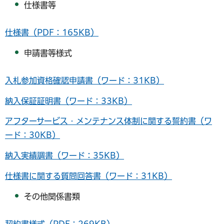
仕様書等
仕様書（PDF：165KB）
申請書等様式
入札参加資格確認申請書（ワード：31KB）
納入保証証明書（ワード：33KB）
アフターサービス・メンテナンス体制に関する誓約書（ワ
ード：30KB）
納入実績調書（ワード：35KB）
仕様書に関する質問回答書（ワード：31KB）
その他関係書類
契約書様式（PDF：269KB）