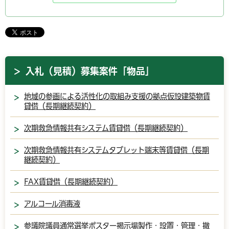
入札（見積）募集案件「物品」
地域の参画による活性化の取組み支援の拠点仮設建築物賃
貸借（長期継続契約）
次期救急情報共有システム賃貸借（長期継続契約）
次期救急情報共有システムタブレット端末等賃貸借（長期
継続契約）
FAX賃貸借（長期継続契約）
アルコール消毒液
参議院議員通常選挙ポスター掲示場製作・設置・管理・撤