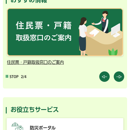
千葉市の電子行政サービス
STOP
3/4
お役立ちサービス
防災ポータル