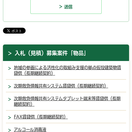
入札（見積）募集案件「物品」
地域の参画による活性化の取組み支援の拠点仮設建築物賃
貸借（長期継続契約）
次期救急情報共有システム賃貸借（長期継続契約）
次期救急情報共有システムタブレット端末等賃貸借（長期
継続契約）
FAX賃貸借（長期継続契約）
アルコール消毒液