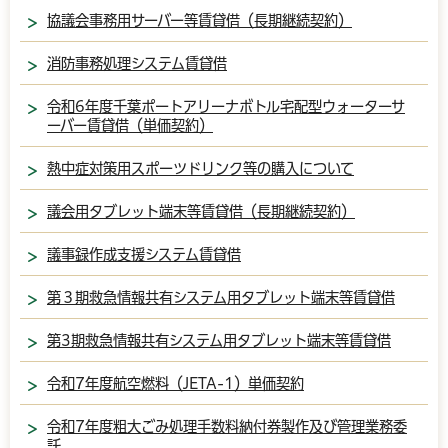
協議会事務用サーバー等賃貸借（長期継続契約）
消防事務処理システム賃貸借
令和6年度千葉ポートアリーナボトル宅配型ウォーターサ
ーバー賃貸借（単価契約）
熱中症対策用スポーツドリンク等の購入について
議会用タブレット端末等賃貸借（長期継続契約）
議事録作成支援システム賃貸借
第３期救急情報共有システム用タブレット端末等賃貸借
第3期救急情報共有システム用タブレット端末等賃貸借
令和7年度航空燃料（JETA-1）単価契約
令和7年度粗大ごみ処理手数料納付券製作及び管理業務委
託