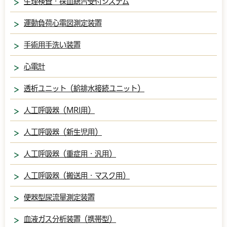
生理検査・採血総合受付システム
運動負荷心電図測定装置
手術用手洗い装置
心電計
透析ユニット（給排水接続ユニット）
人工呼吸器（MRI用）
人工呼吸器（新生児用）
人工呼吸器（重症用・汎用）
人工呼吸器（搬送用・マスク用）
便器型尿流量測定装置
血液ガス分析装置（携帯型）