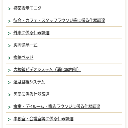
投薬表示モニター
待合・カフェ・スタッフラウンジ等に係る什器調達
外来に係る什器調達
災害備品一式
病棟ベッド
内視鏡ビデオシステム（消化器内科）
温度監視システム
医局に係る什器調達
病室・デイルーム・家族ラウンジに係る什器調達
事務室・会議室等に係る什器調達