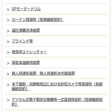
SPモータードリル
カーテン賃貸借（長期継続契約）
減圧沸騰洗浄装置
ブラインド等
救急用ストレッチャー
高低体温維持装置
個人用透析装置・個人用透析水作製装置
本千葉駅・浜野駅周辺における防犯カメラ等賃貸借（長期
継続契約）
デジタル式電子電話交換機等一式賃貸借契約（長期継続契
約）