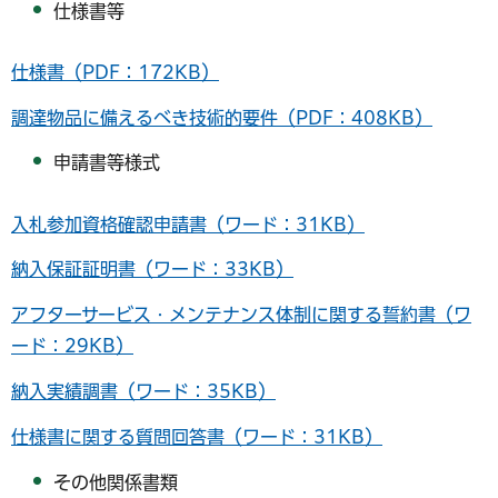
仕様書等
仕様書（PDF：172KB）
調達物品に備えるべき技術的要件（PDF：408KB）
申請書等様式
入札参加資格確認申請書（ワード：31KB）
納入保証証明書（ワード：33KB）
アフターサービス・メンテナンス体制に関する誓約書（ワ
ード：29KB）
納入実績調書（ワード：35KB）
仕様書に関する質問回答書（ワード：31KB）
その他関係書類