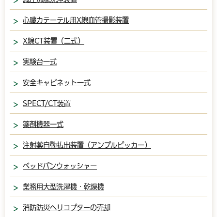
心臓カテーテル用X線血管撮影装置
X線CT装置（二式）
実験台一式
安全キャビネット一式
SPECT/CT装置
薬剤機器一式
注射薬自動払出装置（アンプルピッカー）
ベッドパンウォッシャー
業務用大型洗濯機・乾燥機
消防防災ヘリコプターの売却