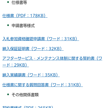
仕様書等
仕様書（PDF：178KB）
申請書等様式
入札参加資格確認申請書（ワード：31KB）
納入保証証明書（ワード：32KB）
アフターサービス・メンテナンス体制に関する誓約書（ワ
ード：29KB）
納入実績調書（ワード：35KB）
仕様書に関する質問回答書（ワード：31KB）
その他関係書類
契約書様式（PDF：265KB）