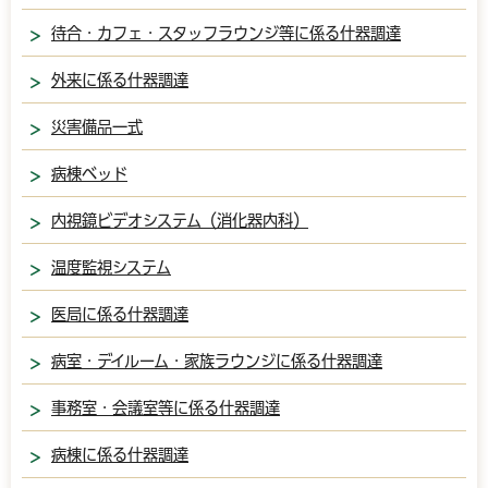
待合・カフェ・スタッフラウンジ等に係る什器調達
外来に係る什器調達
災害備品一式
病棟ベッド
内視鏡ビデオシステム（消化器内科）
温度監視システム
医局に係る什器調達
病室・デイルーム・家族ラウンジに係る什器調達
事務室・会議室等に係る什器調達
病棟に係る什器調達