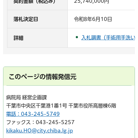
契約金額（税込み）
25,740,000円
落札決定日
令和8年6月10日
入札調書（手術用手洗い装
詳細
このページの情報発信元
病院局 経営企画課
千葉市中央区千葉港1番1号 千葉市役所高層棟6階
電話：043-245-5749
ファックス：043-245-5257
kikaku.HO@city.chiba.lg.jp