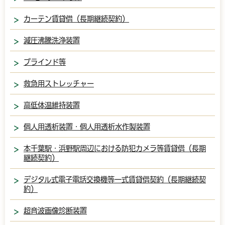
カーテン賃貸借（長期継続契約）
減圧沸騰洗浄装置
ブラインド等
救急用ストレッチャー
高低体温維持装置
個人用透析装置・個人用透析水作製装置
本千葉駅・浜野駅周辺における防犯カメラ等賃貸借（長期
継続契約）
デジタル式電子電話交換機等一式賃貸借契約（長期継続契
約）
超音波画像診断装置