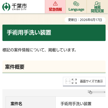
検索
緊急情報
Language
閲覧支援
更新日：2026年6月17日
手術用手洗い装置
標記の案件情報について、掲載しています。
案件概要
画面サイズで表示
案件名
手術用手洗い装置