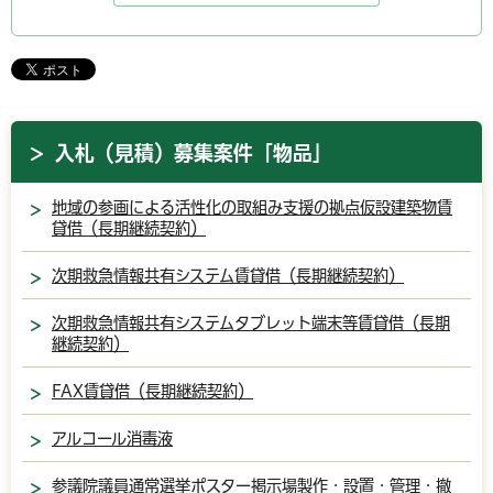
入札（見積）募集案件「物品」
地域の参画による活性化の取組み支援の拠点仮設建築物賃
貸借（長期継続契約）
次期救急情報共有システム賃貸借（長期継続契約）
次期救急情報共有システムタブレット端末等賃貸借（長期
継続契約）
FAX賃貸借（長期継続契約）
アルコール消毒液
参議院議員通常選挙ポスター掲示場製作・設置・管理・撤