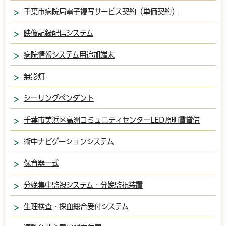
千葉市病院局電子複写サービス契約（単価契約）
映像記録配信システム
病院情報システム用追加端末
無影灯
シーリングペンダント
千葉市美浜区高洲コミュニティセンターLED照明賃貸借
術中ナビゲーションシステム
保育器一式
分娩集中監視システム・分娩監視装置
生理検査・採血総合受付システム