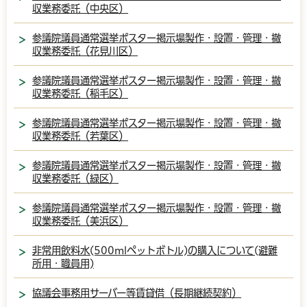
収業務委託（中央区）
参議院議員通常選挙ポスター掲示場製作・設置・管理・撤
収業務委託（花見川区）
参議院議員通常選挙ポスター掲示場製作・設置・管理・撤
収業務委託（稲毛区）
参議院議員通常選挙ポスター掲示場製作・設置・管理・撤
収業務委託（若葉区）
参議院議員通常選挙ポスター掲示場製作・設置・管理・撤
収業務委託（緑区）
参議院議員通常選挙ポスター掲示場製作・設置・管理・撤
収業務委託（美浜区）
非常用飲料水(500mlペットボトル)の購入について(避難
所用・職員用)
協議会事務用サーバー等賃貸借（長期継続契約）