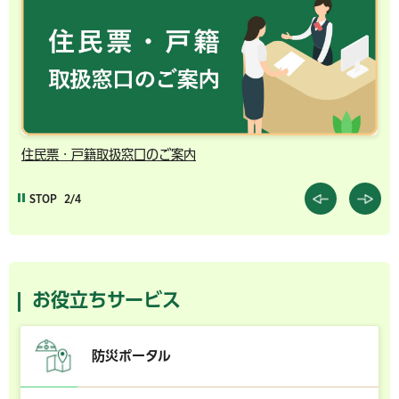
千葉市の電子行政サービス
STOP
3/4
お役立ちサービス
防災ポータル