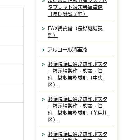
次期救急情報共有システム
タブレット端末等賃貸借
（長期継続契約）
FAX賃貸借（長期継続契
約）
アルコール消毒液
参議院議員通常選挙ポスタ
ー掲示場製作・設置・管
理・撤収業務委託（中央
区）
参議院議員通常選挙ポスタ
ー掲示場製作・設置・管
理・撤収業務委託（花見川
区）
参議院議員通常選挙ポスタ