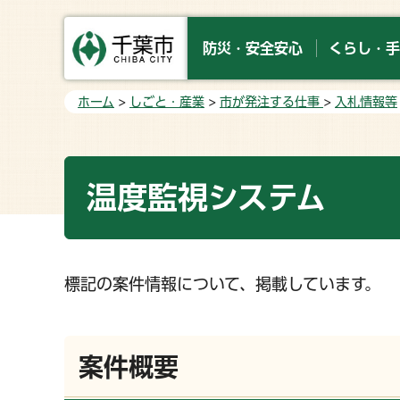
防災・安全安心
くらし・手
ホーム
>
しごと・産業
>
市が発注する仕事
>
入札情報等
温度監視システム
標記の案件情報について、掲載しています。
案件概要