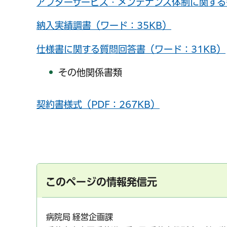
アフターサービス・メンテナンス体制に関する
納入実績調書（ワード：35KB）
仕様書に関する質問回答書（ワード：31KB）
その他関係書類
契約書様式（PDF：267KB）
このページの情報発信元
病院局 経営企画課