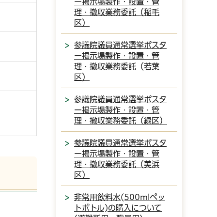
ー掲示場製作・設置・管
理・撤収業務委託（稲毛
区）
参議院議員通常選挙ポスタ
ー掲示場製作・設置・管
理・撤収業務委託（若葉
区）
参議院議員通常選挙ポスタ
ー掲示場製作・設置・管
理・撤収業務委託（緑区）
参議院議員通常選挙ポスタ
ー掲示場製作・設置・管
理・撤収業務委託（美浜
区）
非常用飲料水(500mlペッ
トボトル)の購入について