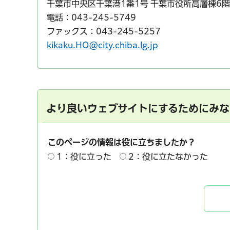
千葉市中央区千葉港1番1号 千葉市役所高層棟6階
電話：043-245-5749
ファックス：043-245-5257
kikaku.HO@city.chiba.lg.jp
より良いウェブサイトにするためにみな
このページの情報は役に立ちましたか？
1：役に立った
2：役に立たなかった