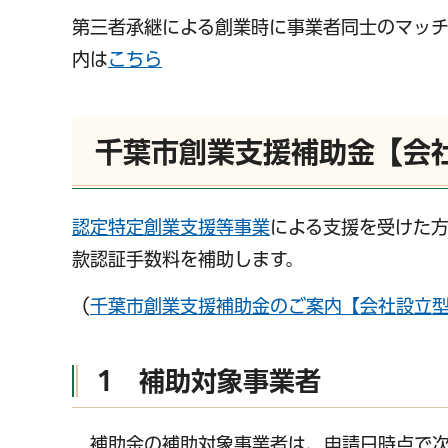
第三者承継による創業時に事業者同士のマッ
内は
こちら
千葉市創業支援補助金【会
認定特定創業支援等事業
による支援を受けた
款認証手数料を補助します。
（
千葉市創業支援補助金のご案内【会社設立型】（
1 補助対象事業者
補助金の補助対象事業者は、申請日時点で次