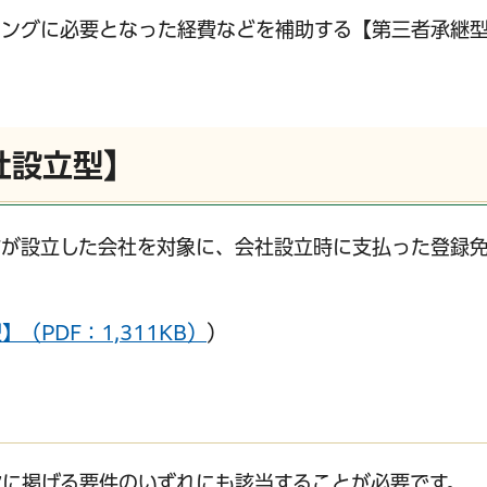
チングに必要となった経費などを補助する【第三者承継
社設立型】
方が設立した会社を対象に、会社設立時に支払った登録
PDF：1,311KB）
）
に掲げる要件のいずれにも該当することが必要です。