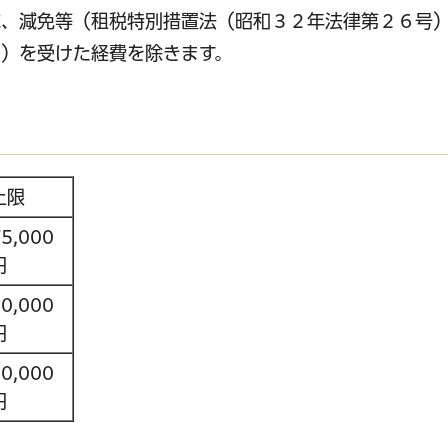
、減免等（租税特別措置法（昭和３２年法律第２６号
）を受けた経費を除きます。
上限
5,000
円
0,000
円
0,000
円