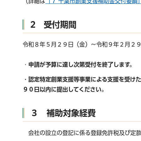
（詳細は
「７ 千葉市創業支援補助金交付要綱
2 受付期間
令和８年５月２９日（金）～令和９年２月２
・
申請が予算に達し次第受付を終了します。
・認定特定創業支援等事業による支援を受け
９０日以内に提出してください。
３ 補助対象経費
会社の設立の登記に係る登録免許税及び定款