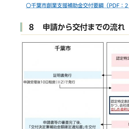
○千葉市創業支援補助金交付要綱（PDF：21
８ 申請から交付までの流れ