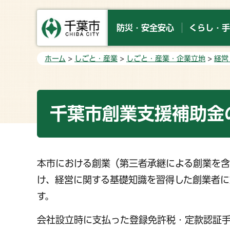
防災・安全安心
くらし・手
ホーム
>
しごと・産業
>
しごと・産業・企業立地
>
経営
千葉市創業支援補助金
本市における創業（第三者承継による創業を含
け、経営に関する基礎知識を習得した創業者
す。
会社設立時に支払った登録免許税・定款認証