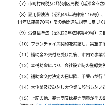
（7）市町村民税及び特別区民税（延滞金を含
（8）雇用保険法（昭和49年法律第116号）
11年法律第70号）その他関連法規等に基づ
（9）労働基準法（昭和22年法律第49号）に
（10）フランチャイズ契約を締結し、実施す
（11）補助金の交付を受けた後、市内で事業
（12）本補助金により、会社設立時の登録免
（13）補助金交付決定の日以降、千葉市が行
（14）大企業及びみなし大企業に該当しない
（15）上記の他、暴力団又は暴力団員がその