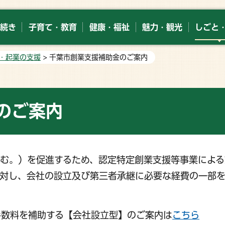
続き
子育て・教育
健康・福祉
魅力・観光
しごと
・起業の支援
> 千葉市創業支援補助金のご案内
のご案内
む。）を促進するため、認定特定創業支援等事業による
に対し、会社の設立及び第三者承継に必要な経費の一部
手数料を補助する【会社設立型】のご案内は
こちら