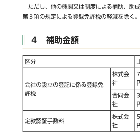
ただし、他の機関又は制度による補助、助成
第３項の規定による登録免許税の軽減を除く。
４ 補助金額
区分
株式会
7
社
会社の設立の登記に係る登録免
許税
合同会
3
社
株式会
5
定款認証手数料
社