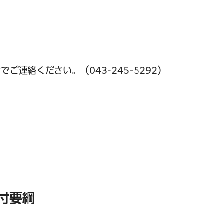
連絡ください。（043-245-5292）
室
付要綱