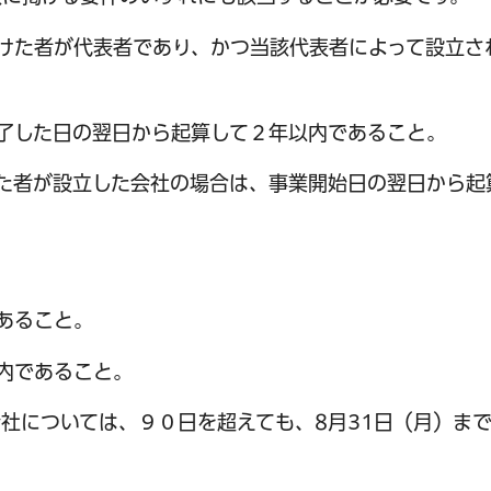
けた者が代表者であり、かつ当該代表者によって設立さ
了した日の翌日から起算して２年以内であること。
た者が設立した会社の場合は、事業開始日の翌日から起
あること。
内であること。
サービス
コンビニ交付
区役所窓口オ
社については、９０日を超えても、8月31日（月）ま