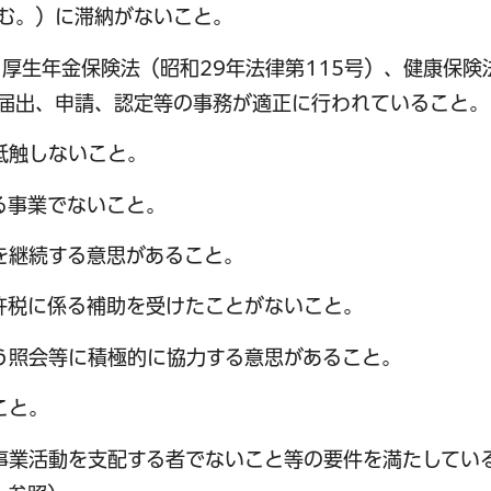
む。）に滞納がないこと。
、厚生年金保険法（昭和29年法律第115号）、健康保険
く届出、申請、認定等の事務が適正に行われていること。
抵触しないこと。
る事業でないこと。
を継続する意思があること。
許税に係る補助を受けたことがないこと。
う照会等に積極的に協力する意思があること。
こと。
事業活動を支配する者でないこと等の要件を満たしてい