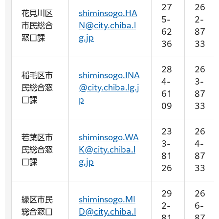
27
26
花見川区
shiminsogo.HA
5-
2-
市民総合
N@city.chiba.l
62
87
窓口課
g.jp
36
33
28
26
稲毛区市
shiminsogo.INA
4-
3-
民総合窓
@city.chiba.lg.j
61
87
口課
p
09
33
23
26
若葉区市
shiminsogo.WA
3-
4-
民総合窓
K@city.chiba.l
81
87
口課
g.jp
26
33
29
26
緑区市民
shiminsogo.MI
2-
6-
総合窓口
D@city.chiba.l
81
87