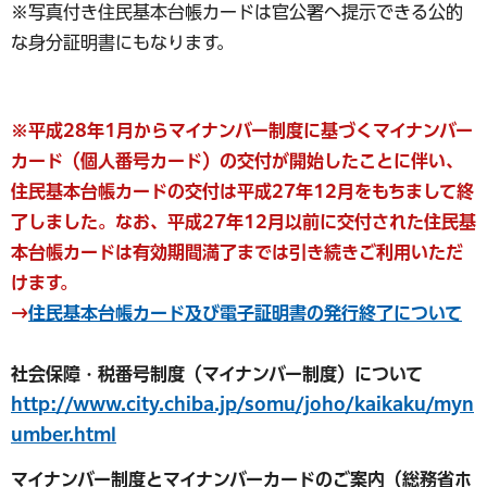
※写真付き住民基本台帳カードは官公署へ提示できる公的
な身分証明書にもなります。
※平成28年1月からマイナンバー制度に基づくマイナンバー
カード（個人番号カード）の交付が開始したことに伴い、
住民基本台帳カードの交付は平成27年12月をもちまして終
了しました。なお、平成27年12月以前に交付された住民基
本台帳カードは有効期間満了までは引き続きご利用いただ
けます。
→
住民基本台帳カード及び電子証明書の発行終了について
社会保障・税番号制度（マイナンバー制度）について
http://www.city.chiba.jp/somu/joho/kaikaku/myn
umber.html
マイナンバー制度とマイナンバーカードのご案内（総務省ホ