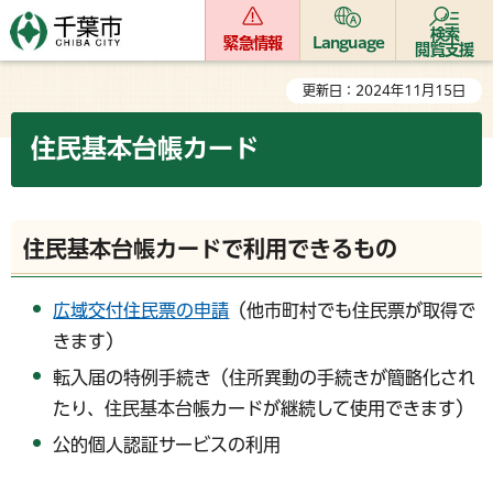
検索
緊急情報
Language
閲覧支援
更新日：2024年11月15日
住民基本台帳カード
住民基本台帳カードで利用できるもの
広域交付住民票の申請
（他市町村でも住民票が取得で
きます）
転入届の特例手続き（住所異動の手続きが簡略化され
たり、住民基本台帳カードが継続して使用できます）
公的個人認証サービスの利用