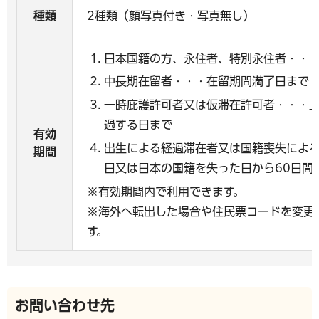
種類
2種類（顔写真付き・写真無し）
日本国籍の方、永住者、特別永住者・・・
中長期在留者・・・在留期間満了日まで
一時庇護許可者又は仮滞在許可者・・・
過する日まで
有効
出生による経過滞在者又は国籍喪失によ
期間
日又は日本の国籍を失った日から60日間
※有効期間内で利用できます。
※海外へ転出した場合や住民票コードを変更
す。
お問い合わせ先