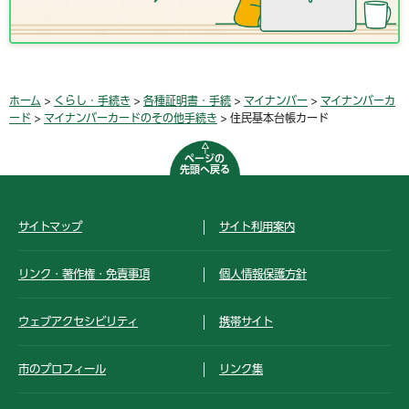
ホーム
>
くらし・手続き
>
各種証明書・手続
>
マイナンバー
>
マイナンバーカ
ード
>
マイナンバーカードのその他手続き
> 住民基本台帳カード
ページの
先頭へ戻る
サイトマップ
サイト利用案内
リンク・著作権・免責事項
個人情報保護方針
ウェブアクセシビリティ
携帯サイト
市のプロフィール
リンク集