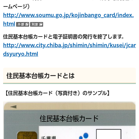
ームページ）
http://www.soumu.go.jp/kojinbango_card/index.
html
（外部サイトへリンク）
（別ウインドウで開く）
住民基本台帳カードと電子証明書の発行を終了します。
http://www.city.chiba.jp/shimin/shimin/kusei/jcar
dsyuryo.html
住民基本台帳カードとは
【住民基本台帳カード（写真付き）のサンプル】