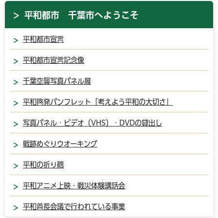
平和都市 千葉市へようこそ
平和都市宣言
平和都市宣言記念像
千葉空襲写真パネル展
平和啓発パンフレット「考えよう平和の大切さ」
写真パネル・ビデオ（VHS）・DVDの貸出し
戦跡めぐりウオーキング
平和の折り鶴
平和アニメ上映・戦災体験講話会
平和首長会議で行われている事業