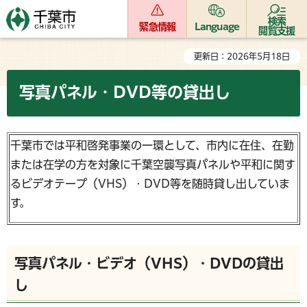
検索
緊急情報
Language
閲覧支援
更新日：2026年5月18日
写真パネル・DVD等の貸出し
千葉市では平和啓発事業の一環として、市内に在住、在勤
または在学の方を対象に千葉空襲写真パネルや平和に関す
るビデオテープ（VHS）・DVD等を随時貸し出していま
す。
写真パネル・ビデオ（VHS）・DVDの貸出
し