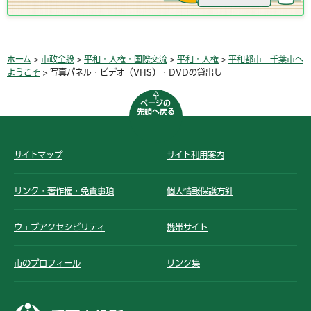
ホーム
>
市政全般
>
平和・人権・国際交流
>
平和・人権
>
平和都市 千葉市へ
ようこそ
> 写真パネル・ビデオ（VHS）・DVDの貸出し
ページの
先頭へ戻る
サイトマップ
サイト利用案内
リンク・著作権・免責事項
個人情報保護方針
ウェブアクセシビリティ
携帯サイト
市のプロフィール
リンク集