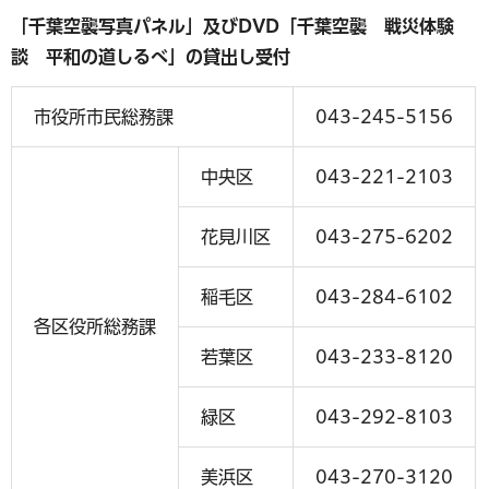
「千葉空襲写真パネル」及びDVD「千葉空襲 戦災体験
談 平和の道しるべ」の貸出し受付
市役所市民総務課
043-245-5156
中央区
043-221-2103
花見川区
043-275-6202
稲毛区
043-284-6102
各区役所総務課
若葉区
043-233-8120
緑区
043-292-8103
美浜区
043-270-3120