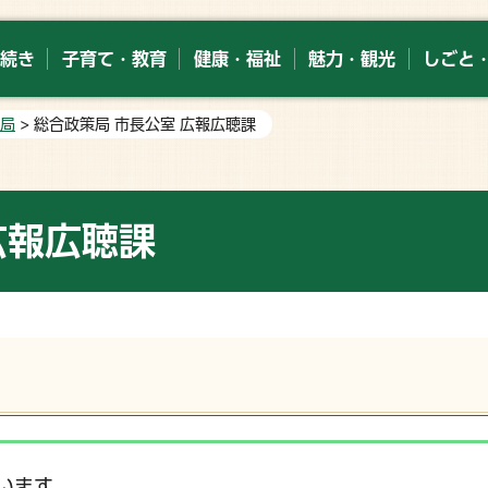
続き
子育て・教育
健康・福祉
魅力・観光
しごと
局
> 総合政策局 市長公室 広報広聴課
広報広聴課
います。