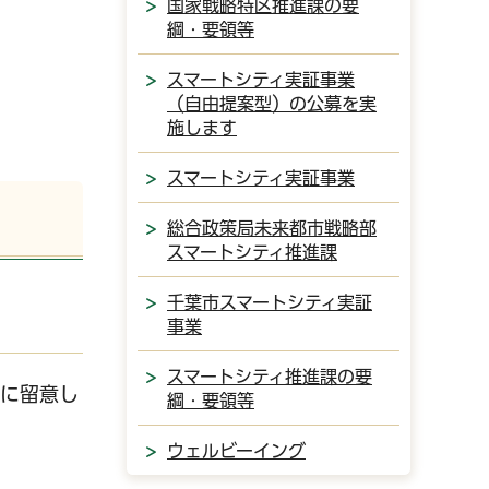
国家戦略特区推進課の要
綱・要領等
スマートシティ実証事業
（自由提案型）の公募を実
施します
スマートシティ実証事業
総合政策局未来都市戦略部
スマートシティ推進課
千葉市スマートシティ実証
事業
スマートシティ推進課の要
報に留意し
綱・要領等
ウェルビーイング