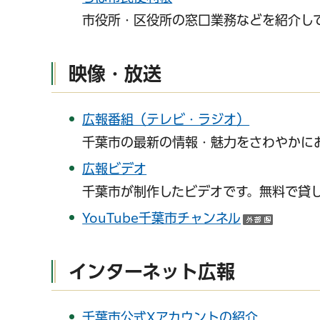
市役所・区役所の窓口業務などを紹介し
映像
・
放送
広報番組（テレビ・ラジオ）
千葉市の最新の情報・魅力をさわやかに
広報ビデオ
千葉市が制作したビデオです。無料で貸
YouTube千葉市チャンネル
（外部
インターネット広報
千葉市公式Xアカウントの紹介