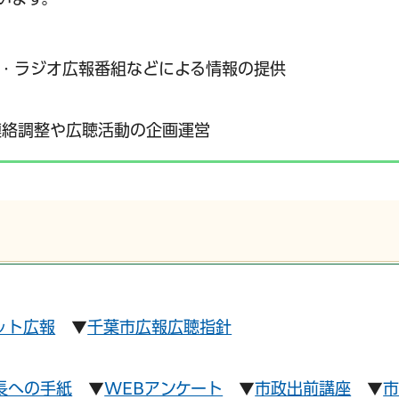
・ラジオ広報番組などによる情報の提供
連絡調整や広聴活動の企画運営
ット広報
▼
千葉市広報広聴指針
長への手紙
▼
WEBアンケート
▼
市政出前講座
▼