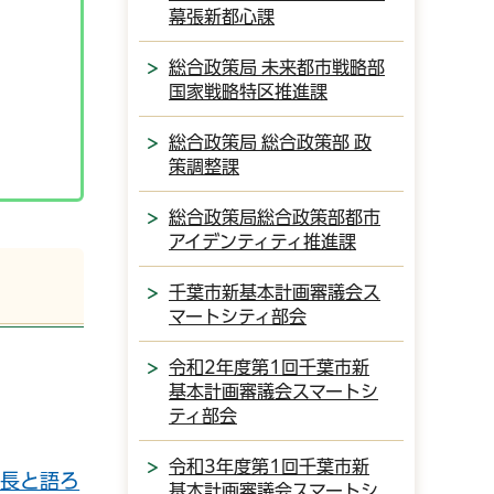
幕張新都心課
総合政策局 未来都市戦略部
国家戦略特区推進課
総合政策局 総合政策部 政
策調整課
総合政策局総合政策部都市
アイデンティティ推進課
千葉市新基本計画審議会ス
マートシティ部会
令和2年度第1回千葉市新
基本計画審議会スマートシ
ティ部会
令和3年度第1回千葉市新
市長と語ろ
基本計画審議会スマートシ