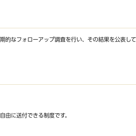
期的なフォローアップ調査を行い、その結果を公表して
サービス
コンビニ交付
区役所窓口オ
自由に送付できる制度です。