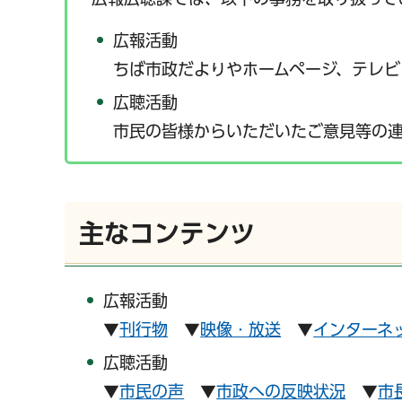
広報活動
ちば市政だよりやホームページ、テレビ
広聴活動
市民の皆様からいただいたご意見等の
主なコンテンツ
広報活動
▼
刊行物
▼
映像・放送
▼
インターネ
広聴活動
▼
市民の声
▼
市政への反映状況
▼
市