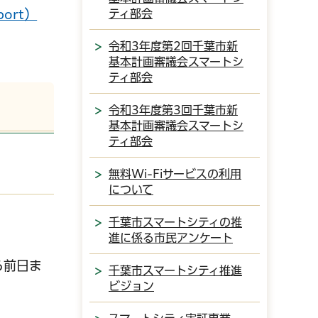
ティ部会
port）
令和3年度第2回千葉市新
基本計画審議会スマートシ
ティ部会
令和3年度第3回千葉市新
基本計画審議会スマートシ
ティ部会
無料Wi-Fiサービスの利用
について
千葉市スマートシティの推
進に係る市民アンケート
ら前日ま
千葉市スマートシティ推進
ビジョン