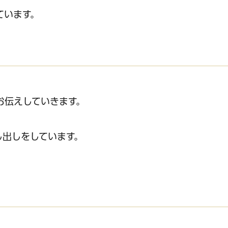
ています。
お伝えしていきます。
し出しをしています。
サイトへリンク）