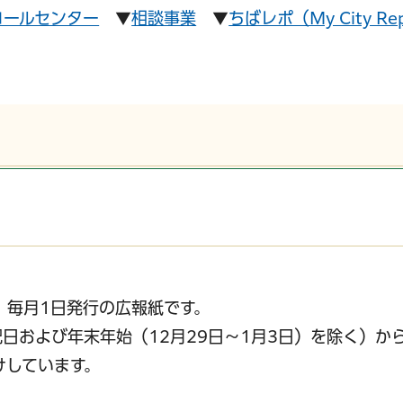
コールセンター
▼
相談事業
▼
ちばレポ（My City Re
、毎月1日発行の広報紙です。
日および年末年始（12月29日～1月3日）を除く）か
けしています。