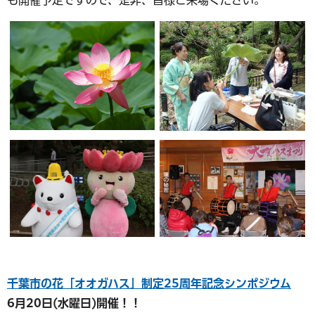
千葉市の花「オオガハス」制定25周年記念シンポジウム
6月20日(水曜日)開催！！