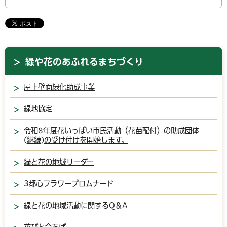
緑や花のあふれるまちづくり
屋上壁面緑化助成事業
緑地協定
令和8年度花いっぱい市民活動（花苗配付）の助成団体
(継続)の受け付けを開始します。
緑と花の地域リーダー
3都心フラワープロムナード
緑と花の地域活動に関するQ＆A