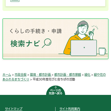
ホーム
>
市政全般
>
環境・都市計画
>
都市計画・都市景観
>
緑化
>
緑や花の
あふれるまちづくり
> 平成30年度花びと会ちばの活動
ページの
先頭へ戻る
サイトマップ
サイト利用案内