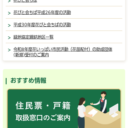
花びと会ちば
花びと会ちば平成26年度の活動
平成30年度花びと会ちばの活動
緑地協定締結地区一覧
令和8年度花いっぱい市民活動（花苗配付）の助成団体
(新規)受付のご案内
おすすめ情報