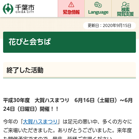
検索
緊急情報
Language
閲覧支援
更新日：2020年9月15日
花びと会ちば
終了した活動
平成30年度 大賀ハスまつり 6月16日（土曜日）～6月
24日（日曜日）開催！！
今年の「
大賀ハスまつり
」は足元の悪い中、多くの方々に
ご来場いただきました。ありがとうございました。来年度
も開催予定ですので、是非、皆様ご来場ください。