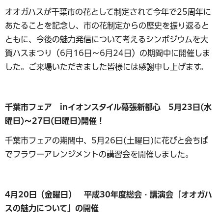
オオガハスが千葉市の花として制定されて今年で25周年に
あたることを記念し、市の花制定からの歴史を振り返ると
ともに、今後の魅力発信について考えるシンポジウムを大
賀ハスまつり（6月16日～6月24日）の期間中に開催しま
した。ご来場いただきました皆様には感謝申し上げます。
千葉市フェア inイオンスタイル幕張新都心 5月23日(水
曜日)～27日(日曜日)開催！
千葉市フェアの期間中、5月26日(土曜日)に花びと会ちば
でフラワーアレンジメントの講習会を開催しました。
4月20日（金曜日） 平成30年度総会・講演会「オオガハ
スの魅力について」の開催