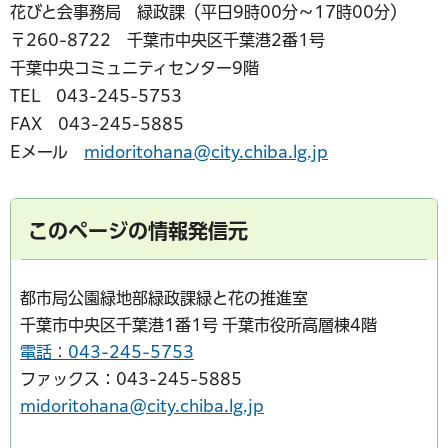
花びと会事務局 緑政課（平日9時00分～17時00分）
〒260-8722 千葉市中央区千葉港2番1号
千葉中央コミュニティセンター9階
TEL 043-245-5753
FAX 043-245-5885
Eメール
midoritohana@city.chiba.lg.jp
このページの情報発信元
都市局公園緑地部緑政課緑と花の推進室
千葉市中央区千葉港1番1号 千葉市役所高層棟4階
電話：043-245-5753
ファックス：043-245-5885
midoritohana@city.chiba.lg.jp