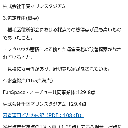
株式会社千葉マリンスタジアム
3.選定理由(概要)
・稲毛区役所部会における採点での総得点が最も高いもの
であったこと。
・ノウハウの蓄積による優れた運営業務の改善提案がなさ
れていること。
・見積に妥当性があり、適切な設定がなされている。
4.審査得点(165点満点)
FunSpace・オーチュー共同事業体:129.8点
株式会社千葉マリンスタジアム:129.4点
審査項目ごとの内訳（PDF：108KB）
※得点差が満点の1％以内（1.65点）である場合、得点に