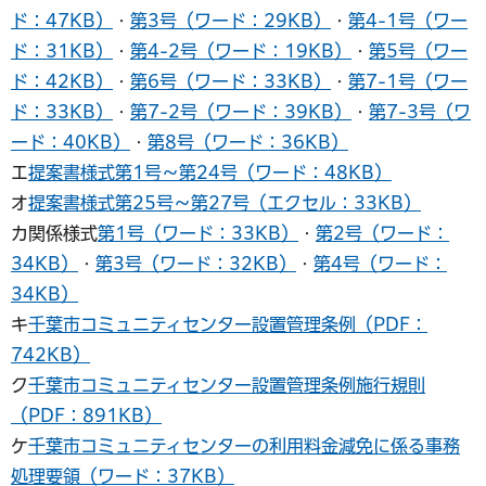
ド：47KB）
・
第3号（ワード：29KB）
・
第4-1号（ワー
ド：31KB）
・
第4-2号（ワード：19KB）
・
第5号（ワー
ド：42KB）
・
第6号（ワード：33KB）
・
第7-1号（ワー
ド：33KB）
・
第7-2号（ワード：39KB）
・
第7-3号（ワ
ード：40KB）
・
第8号（ワード：36KB）
エ
提案書様式第1号～第24号（ワード：48KB）
オ
提案書様式第25号～第27号（エクセル：33KB）
カ関係様式
第1号（ワード：33KB）
・
第2号（ワード：
34KB）
・
第3号（ワード：32KB）
・
第4号（ワード：
34KB）
キ
千葉市コミュニティセンター設置管理条例（PDF：
742KB）
ク
千葉市コミュニティセンター設置管理条例施行規則
（PDF：891KB）
ケ
千葉市コミュニティセンターの利用料金減免に係る事務
処理要領（ワード：37KB）