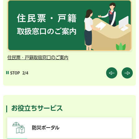
千葉市の電子行政サービス
STOP
3/4
お役立ちサービス
防災ポータル