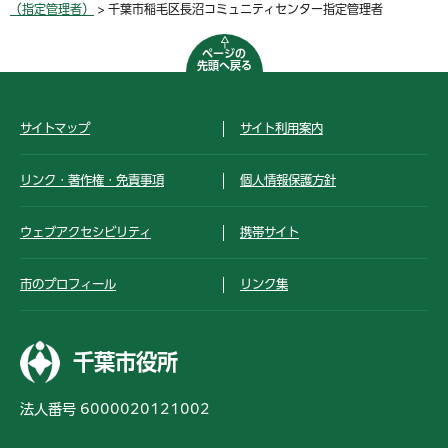
（指定管理者）
> 千葉市稲毛区長沼コミュニティセンター指定管理者
ページの
先頭へ戻る
サイトマップ
サイト利用案内
リンク・著作権・免責事項
個人情報保護方針
ウェブアクセシビリティ
携帯サイト
市のプロフィール
リンク集
千葉市役所
法人番号 6000020121002