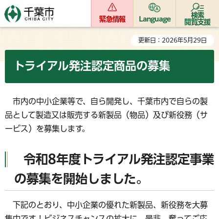
検索
緊急情報
Language
閲覧支援
更新日：2026年5月29日
トライアル発注認定商品の募集
市内の中小企業等で、自ら開発し、千葉市内で自らの製
品として製造又は販売する新製品（物品）及び新役務（サ
ービス）を募集します。
令和8年度トライアル発注認定事業
の募集を開始しました。
下記のとおり、中小企業の優れた新製品、新役務を大募
集中です！ビジネスチャンスの拡大に、是非、奮ってご応