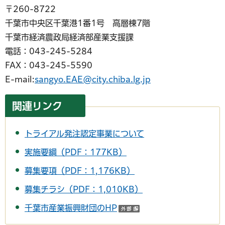
〒260-8722
千葉市中央区千葉港1番1号 高層棟7階
千葉市経済農政局経済部産業支援課
電話：043-245-5284
FAX：043-245-5590
E-mail:
sangyo.EAE@city.chiba.lg.jp
関連リンク
トライアル発注認定事業について
実施要綱（PDF：177KB）
募集要項（PDF：1,176KB）
募集チラシ（PDF：1,010KB）
千葉市産業振興財団のHP
（外部サイトへリンク