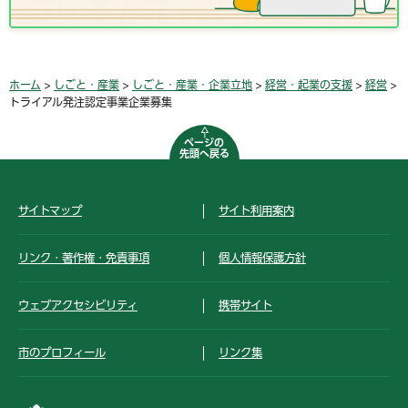
ホーム
>
しごと・産業
>
しごと・産業・企業立地
>
経営・起業の支援
>
経営
>
トライアル発注認定事業企業募集
ページの
先頭へ戻る
サイトマップ
サイト利用案内
リンク・著作権・免責事項
個人情報保護方針
ウェブアクセシビリティ
携帯サイト
市のプロフィール
リンク集