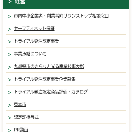
経営
市内中小企業者・創業者向けワンストップ相談窓口
セーフティネット保証
トライアル発注認定事業
事業承継について
九都県市のきらりと光る産業技術表彰
トライアル発注認定事業企業募集
トライアル発注認定商品評価・カタログ
見本市
認定証授与式
PR動画