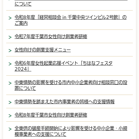
について
令和8年度「経営相談会 in 千葉中央ツインビル2号館」の
ご案内
令和7年度千葉市女性向け創業者研修
女性向けの創業支援メニュー
令和6年度女性起業応援イベント「ちはなフェスタ
2024」
中東情勢の影響を受ける市内中小企業者向け相談窓口の設
置について
中東情勢を踏まえた市内事業者の皆様への支援情報
令和8年度千葉市女性向け創業者研修
全東信の破産手続開始により影響を受ける中小企業・小規
模事業者への支援について