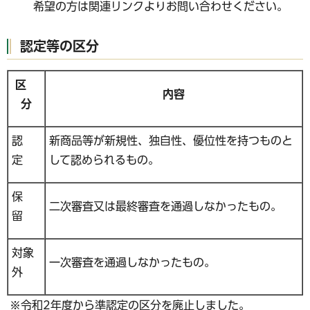
希望の方は関連リンクよりお問い合わせください。
認定等の区分
区
内容
分
認
新商品等が新規性、独自性、優位性を持つものと
定
して認められるもの。
保
二次審査又は最終審査を通過しなかったもの。
留
対象
一次審査を通過しなかったもの。
外
※令和2年度から準認定の区分を廃止しました。