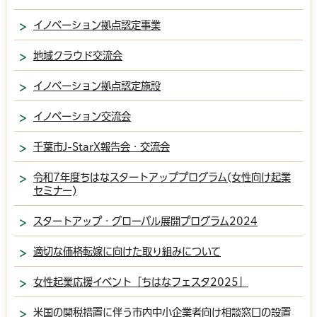
イノベーション拠点認定事業
地域クラウド交流会
イノベーション拠点認定施設
イノベーション交流会
千葉市J-StarX報告会・交流会
令和7年度ちはなスタートアッププログラム(女性向け起業
セミナー)
スタートアップ・グローバル展開プログラム2024
適切な価格転嫁に向けた取り組みについて
女性起業応援イベント「ちはなフェスタ2025」
米国の関税措置に伴う市内中小企業者向け相談窓口の設置