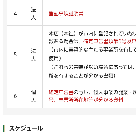
法
登記事項証明書
4
人
本店（本社）が市内に登記されていない
数ある場合は、
確定申告書類第6号及び
（市内に実質的な主たる事業所を有して
法
5
使用）
人
（これらの書類がない場合にあっては、
所を有することが分かる書類）
個
確定申告書
の写し、個人事業の開業・廃
6
人
号、事業所所在地等が分かる資料
スケジュール