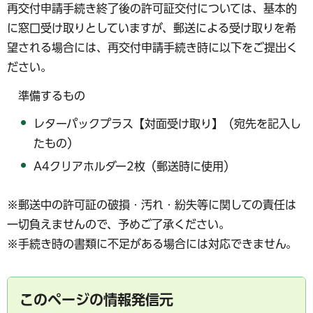
再交付申請手続き終了後の許可証交付については、基本的
に窓口受け取りとしていますが、郵送による受け取りを希
望される場合には、再交付申請手続き時に以下をご提出く
ださい。
準備するもの
レターパックプラス【対面受け取り】（宛先を記入し
たもの）
A4クリアホルダー2枚（郵送時に使用）
※郵送中の許可証の破損・汚れ・紛失等に関しての責任は
一切負えませんので、予めご了承ください。
※手続き時の書類に不足がある場合には対応できません。
このページの情報発信元