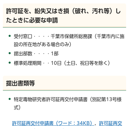
許可証を、紛失又はき損（破れ、汚れ等）し
たときに必要な申請
受付窓口・・・・千葉市保健所総務課（千葉市内に施
設の所在地がある場合のみ）
提出部数・・・・1部
標準処理期間・・10日（土日、祝日等を除く）
提出書類等
特定毒物研究者許可証再交付申請書（別記第13号様
式）
許可証再交付申請書（ワード：34KB）
、
許可証再交