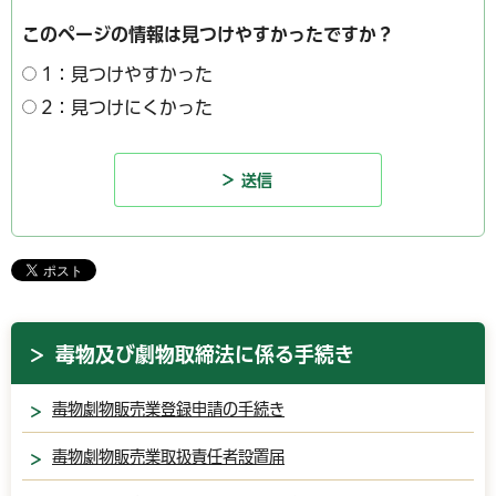
このページの情報は見つけやすかったですか？
1：見つけやすかった
2：見つけにくかった
毒物及び劇物取締法に係る手続き
毒物劇物販売業登録申請の手続き
毒物劇物販売業取扱責任者設置届