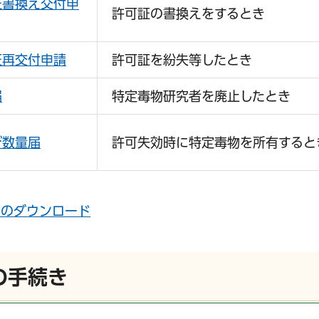
証書換え交付申
許可証の書換えをするとき
証再交付申請
許可証を紛失等したとき
届
特定毒物研究者を廃止したとき
び数量届
許可失効時に特定毒物を所有すると
形のダウンロード
の手続き