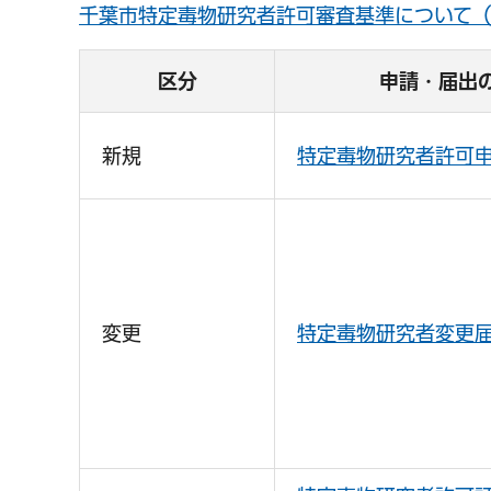
千葉市特定毒物研究者許可審査基準について
区分
申請・届出
新規
特定毒物研究者許可
変更
特定毒物研究者変更