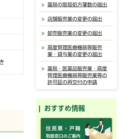
薬局の取扱処方箋数の届出
店舗販売業の変更の届出
卸売販売業の変更の届出
高度管理医療機器等販売
業・貸与業の変更の届出
き
薬局・医薬品販売業・高度
管理医療機器等販売業等の
許可証の再交付の申請
おすすめ情報