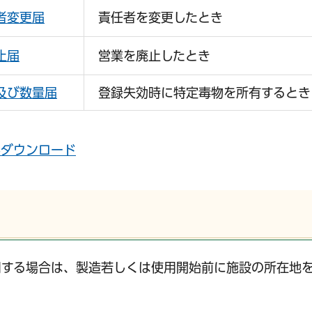
者変更届
責任者を変更したとき
止届
営業を廃止したとき
及び数量届
登録失効時に特定毒物を所有するとき
形ダウンロード
用する場合は、製造若しくは使用開始前に施設の所在地