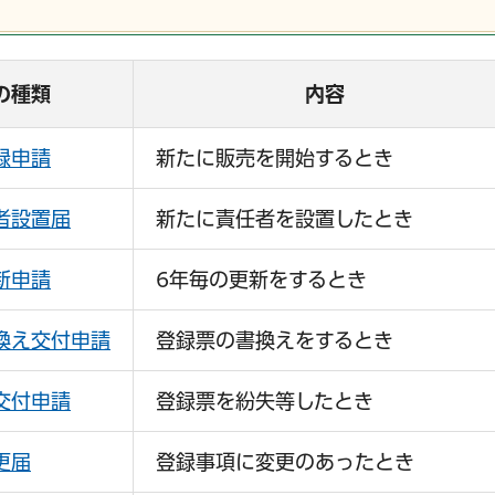
の種類
内容
録申請
新たに販売を開始するとき
者設置届
新たに責任者を設置したとき
新申請
6年毎の更新をするとき
換え交付申請
登録票の書換えをするとき
交付申請
登録票を紛失等したとき
更届
登録事項に変更のあったとき