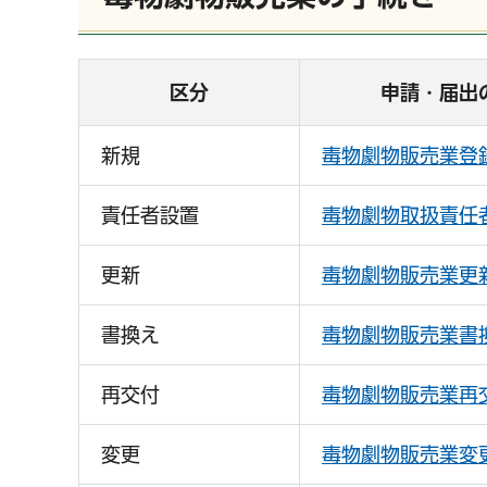
区分
申請・届出
新規
毒物劇物販売業登
責任者設置
毒物劇物取扱責任
更新
毒物劇物販売業更
書換え
毒物劇物販売業書
再交付
毒物劇物販売業再
変更
毒物劇物販売業変