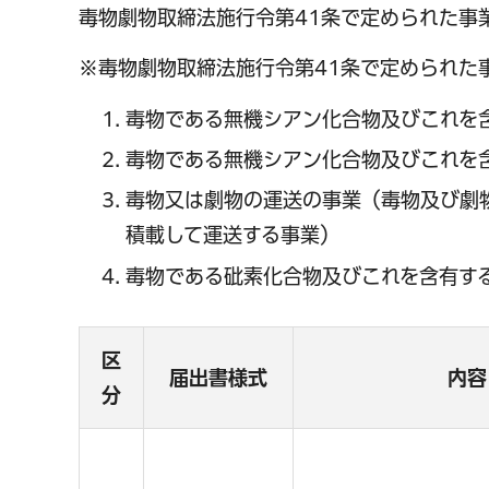
毒物劇物取締法施行令第41条で定められた事
千葉市の電子行政
※毒物劇物取締法施行令第41条で定められた
毒物である無機シアン化合物及びこれを
毒物である無機シアン化合物及びこれを
毒物又は劇物の運送の事業（毒物及び劇
積載して運送する事業）
毒物である砒素化合物及びこれを含有す
区
届出書様式
内容
分