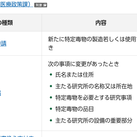
（医療政策課）
（別ウインドウで開く）
の種類
内容
新たに特定毒物の製造若しくは使用
申請
き
次の事項に変更があったとき
氏名または住所
主たる研究所の名称又は所在地
届
特定毒物を必要とする研究事項
特定毒物の品目
主たる研究所の設備の重要部分