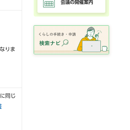
会議の開催案内
なりま
に同じ
書