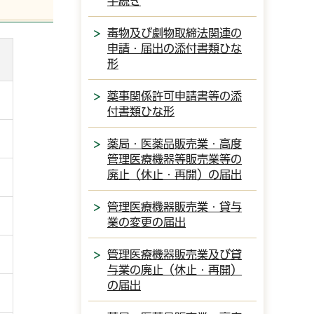
手続き
毒物及び劇物取締法関連の
申請・届出の添付書類ひな
形
薬事関係許可申請書等の添
付書類ひな形
薬局・医薬品販売業・高度
管理医療機器等販売業等の
廃止（休止・再開）の届出
管理医療機器販売業・貸与
業の変更の届出
管理医療機器販売業及び貸
与業の廃止（休止・再開）
の届出