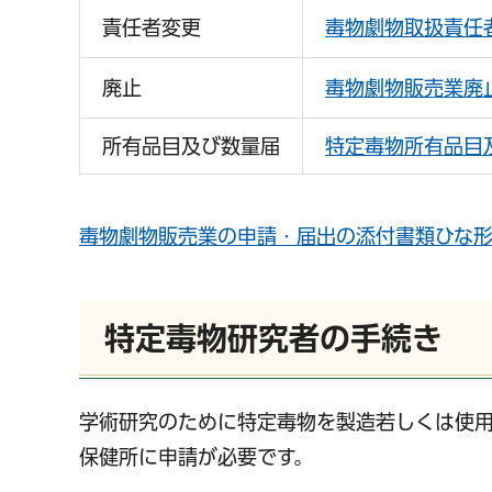
責任者変更
毒物劇物取扱責任
廃止
毒物劇物販売業廃
所有品目及び数量届
特定毒物所有品目
毒物劇物販売業の申請・届出の添付書類ひな
特定毒物研究者の手続き
学術研究のために特定毒物を製造若しくは使
保健所に申請が必要です。