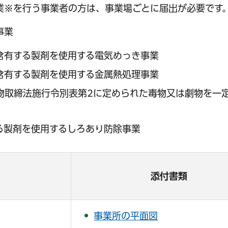
業※を行う事業者の方は、事業場ごとに届出が必要です
サービス
コンビニ交付
区役所窓口オ
事業
含有する製剤を使用する電気めっき事業
含有する製剤を使用する金属熱処理事業
物取締法施行令別表第2に定められた毒物又は劇物を一
る製剤を使用するしろあり防除事業
添付書類
事業所の平面図