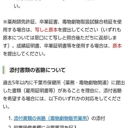
い。
※薬剤師免許証、卒業証書、毒物劇物取扱試験合格証を使
用する場合は、
写しと原本
を提出してください（いずれも
原本については窓口にて写しと照合後ただちに返却しま
す）。成績証明書、卒業証明書等を使用する場合は、
原本
を提出してください。
添付書類の省略について
過去5年以内に千葉市保健所（薬務・毒物劇物関連）に提出
した書類（雇用証明書等）があることを理由に、添付省略
を希望する場合には、以下のいずれかの対応をしてくださ
い。
添付書類の省略（毒物劇物販売業用
）の添付
設置届備考欄に必要事項を記入