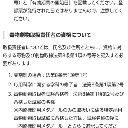
号）と「有効期間の開始日」を記載してください。登
録票が発行された日ではありませんので、注意してく
ださい。
毒物劇物取扱責任者の資格について
取扱責任者については、氏名及び住所とともに、資格に対
応する毒物及び劇物取締法第8条第1項の号等を記入する必
要があります。
薬剤師の場合：法第8条第1項第1号
応用科学に関する学科の修了者：法第8条第1項第2号
毒物劇物取扱者試験合格者：法第8条第1項第2号及び
合格した試験の名称
※内燃機関用メタノールのみの取扱いに係る特定品目
毒物劇物取扱試験に合格した方は、試験名称の後に
「内燃機関用メタノール」とさらに追記してくださ