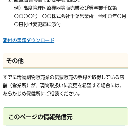
例）高度管理医療機器等販売業及び貸与業千保第
○○○○号 ○○株式会社千葉営業所 令和○年○月
○日付け変更届に添付
添付の書類ダウンロード
その他
すでに毒物劇物販売業の伝票販売の登録を取得している店
舗（営業所）が、現物取扱いに変更を希望する場合には、
あらかじめ
保健所にご相談ください。
このページの情報発信元