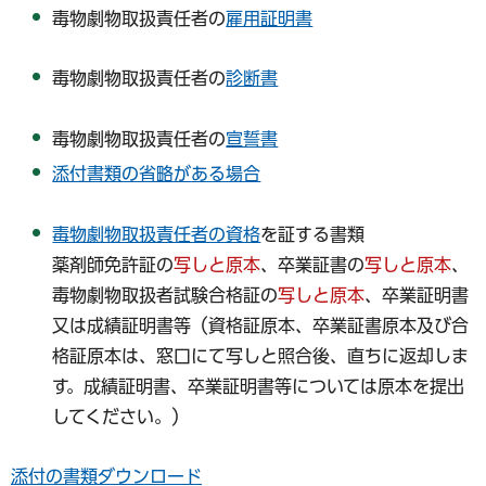
毒物劇物取扱責任者の
雇用証明書
毒物劇物取扱責任者の
診断書
毒物劇物取扱責任者の
宣誓書
添付書類の省略がある場合
毒物劇物取扱責任者の資格
を証する書類
薬剤師免許証の
写しと原本
、卒業証書の
写しと原本
、
毒物劇物取扱者試験合格証の
写しと原本
、卒業証明書
又は成績証明書等（資格証原本、卒業証書原本及び合
格証原本は、窓口にて写しと照合後、直ちに返却しま
す。成績証明書、卒業証明書等については原本を提出
してください。）
添付の書類ダウンロード