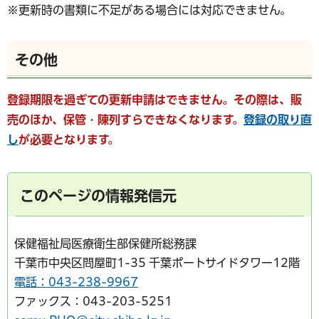
※更新時の書類に不足がある場合には対応できません。
その他
登録期限を過ぎての更新申請はできません。その際は、販
売のほか、保管・陳列すらできなくなります。
登録の取り直
し
が必要となります。
このページの情報発信元
保健福祉局医療衛生部保健所総務課
千葉市中央区問屋町1-35 千葉ポートサイドタワー12階
電話：043-238-9967
ファックス：043-203-5251