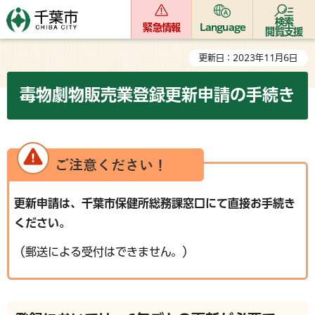
検索
緊急情報
Language
閲覧支援
更新日：2023年11月6日
毒物劇物販売業登録更新申請の手続き
更新申請は、千葉市保健所総務課窓口にて直接お手続き
ください。
（郵送による受付はできません。）