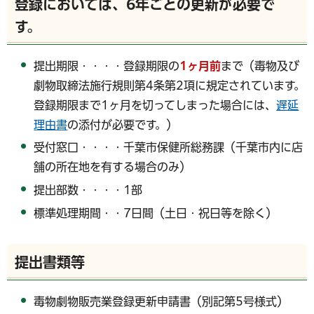
登録においては、6年ごとの更新が必要で
す。
提出期限・・・・登録期限の
1ヶ月前
まで（毒物及び
劇物取締法施行規則第4条第2項に規定されています。
登録期限まで1ヶ月を切ってしまった場合には、
遅延
理由書
の添付が必要です。）
受付窓口・・・・千葉市保健所総務課（千葉市内に店
舗の所在地を有する場合のみ）
提出部数・・・・1部
標準処理期間・・7日間（土日・祝日等を除く）
提出書類等
毒物劇物販売業登録更新申請書（別記第5号様式）