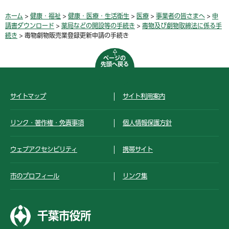
ホーム
>
健康・福祉
>
健康・医療・生活衛生
>
医療
>
事業者の皆さまへ
>
申
請書ダウンロード
>
薬局などの開設等の手続き
>
毒物及び劇物取締法に係る手
続き
> 毒物劇物販売業登録更新申請の手続き
ページの
先頭へ戻る
サイトマップ
サイト利用案内
リンク・著作権・免責事項
個人情報保護方針
ウェブアクセシビリティ
携帯サイト
市のプロフィール
リンク集
千葉市役所