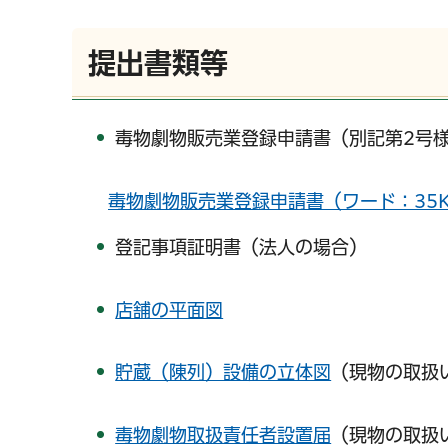
提出書類等
毒物劇物販売業登録申請書（別記第2号
毒物劇物販売業登録申請書（ワード：35K
登記事項証明書（法人の場合）
店舗の平面図
貯蔵（陳列）設備の立体図
（現物の取扱
毒物劇物取扱責任者設置届
（現物の取扱