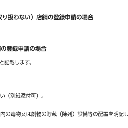
取り扱わない）店舗の登録申請の場合
舗の登録申請の場合
と記載します。
さい（別紙添付可）。
舗内の毒物又は劇物の貯蔵（陳列）設備等の配置を明記