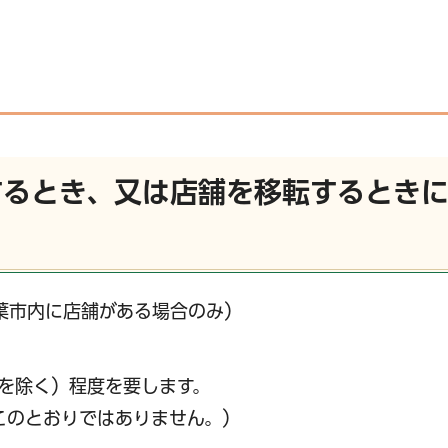
するとき、又は店舗を移転するとき
葉市内に店舗がある場合のみ）
を除く）程度を要します。
このとおりではありません。）