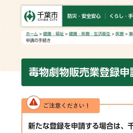
防災・安全安心
くらし・手
ホーム
>
健康・福祉
>
健康・医療・生活衛生
>
医療
>
事
申請の手続き
毒物劇物販売業登録申
新たな登録を申請する場合は、