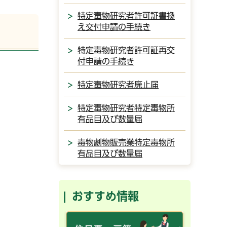
特定毒物研究者許可証書換
え交付申請の手続き
特定毒物研究者許可証再交
付申請の手続き
特定毒物研究者廃止届
特定毒物研究者特定毒物所
有品目及び数量届
毒物劇物販売業特定毒物所
有品目及び数量届
おすすめ情報