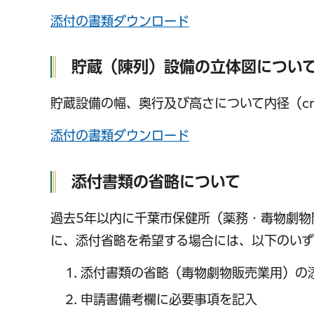
添付の書類ダウンロード
貯蔵（陳列）設備の立体図につい
貯蔵設備の幅、奥行及び高さについて内径（c
添付の書類ダウンロード
添付書類の省略について
過去5年以内に千葉市保健所（薬務・毒物劇物
に、添付省略を希望する場合には、以下のいず
添付書類の省略（毒物劇物販売業用）の
申請書備考欄に必要事項を記入