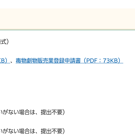
様式）
B）
、
毒物劇物販売業登録申請書（PDF：73KB）
いがない場合は、提出不要）
いがない場合は、提出不要）