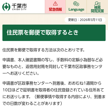
検索
緊急情報
Language
閲覧支援
更新日：2026年5月11日
住民票を郵便で取得するとき
住民票を郵便で取得する方法は次のとおりです。
申請書、本人確認書類の写し、手数料の定額小為替など必
要なものと、返信用封筒を同封して千葉市区政事務センタ
ーへお送りください。
申請書が区政事務センターへ到着後、おおむね1週間から
10日ほどで証明書を取得者の住民登録されている住所あて
にお送りします。（郵便事情や取得する内容により、到着ま
での日数が変わることがあります）