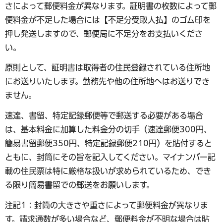
さによって郵便料金が異なります。証明書の枚数によって郵
便料金が不足した場合には【不足分受取人払】のゴム印を
押し発送しますので、郵便局に不足分をお支払いくださ
い。
原則として、証明書は取得者の住民登録されている住所地
にお送りいたします。勤務先や他の住所地へはお送りでき
ません。
速達、書留、特定記録郵便等で郵送する必要がある場合
は、基本料金に加算した料金分の切手（速達郵便300円、
簡易書留郵便350円、特定記録郵便210円）を貼付すると
ともに、封筒にその旨を記入してください。マイナンバー記
載の住民票は特に厳格な扱いが求められているため、でき
る限り簡易書留での郵送をお願いします。
注記1：封筒の大きさや重さによって郵便料金が異なりま
す。請求通数が多い場合など、郵便料金が不明な場合は貼