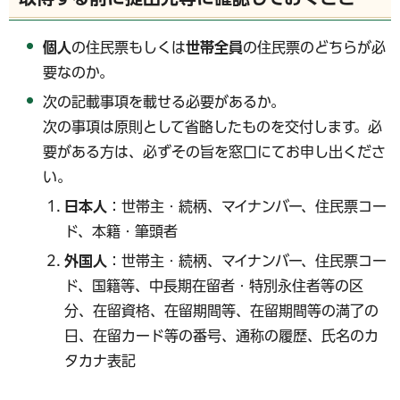
個人
の住民票もしくは
世帯全員
の住民票のどちらが必
要なのか。
次の記載事項を載せる必要があるか。
次の事項は原則として省略したものを交付します。必
要がある方は、必ずその旨を窓口にてお申し出くださ
い。
日本人
：世帯主・続柄、マイナンバー、住民票コー
ド、本籍・筆頭者
外国人
：世帯主・続柄、マイナンバー、住民票コー
ド、国籍等、中長期在留者・特別永住者等の区
分、在留資格、在留期間等、在留期間等の満了の
日、在留カード等の番号、通称の履歴、氏名のカ
タカナ表記