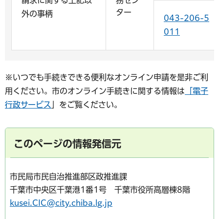
請求に関する上記以
務セン
ター
外の事柄
043-206-5
011
※いつでも手続きできる便利なオンライン申請を是非ご利
用ください。市のオンライン手続きに関する情報は
「電子
行政サービス
」をご覧ください。
このページの情報発信元
市民局市民自治推進部区政推進課
千葉市中央区千葉港1番1号 千葉市役所高層棟8階
kusei.CIC@city.chiba.lg.jp