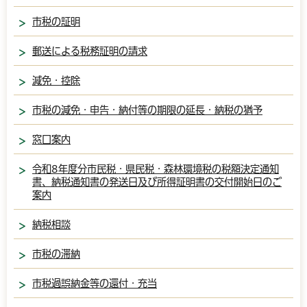
市税の証明
郵送による税務証明の請求
減免・控除
市税の減免・申告・納付等の期限の延長・納税の猶予
窓口案内
令和8年度分市民税・県民税・森林環境税の税額決定通知
書、納税通知書の発送日及び所得証明書の交付開始日のご
案内
納税相談
市税の滞納
市税過誤納金等の還付・充当