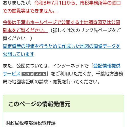
おりましたが、
令和8年7月1日から、市税事務所等の窓口
での閲覧等はできません。
今後は千葉市ホームページで公開する土地調査図又は公図
副本をご覧ください。
（詳しくは次のリンク先ページをご
覧ください。）
固定資産の評価を行うために作成した地図の画像データを
公開しています
また、公図については、インターネットで「
登記情報提供
サービス
」をご利用いただくか、千葉地方法務
（外部サイトへリンク）
（別ウインドウで開く）
局で地図等証明の請求・閲覧を行ってください。
このページの情報発信元
財政局税務部課税管理課