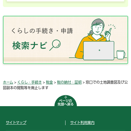
ホーム
>
くらし・手続き
>
税金
>
税の納付・証明
> 窓口での土地調査図及び公
図副本の閲覧等を廃止します
ページの
先頭へ戻る
サイトマップ
サイト利用案内