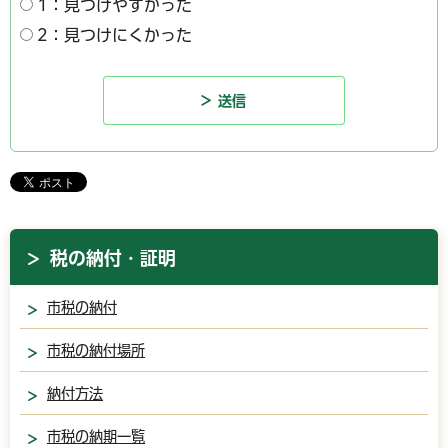
1：見つけやすかった
2：見つけにくかった
税の納付・証明
市税の納付
市税の納付場所
納付方法
市税の納期一覧