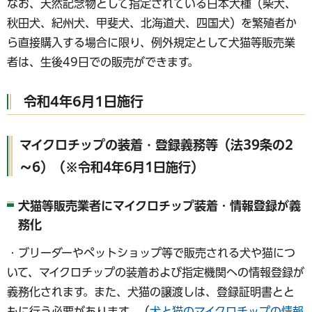
なお、天然記念物として指定されている日本犬種（柴犬、
秋田犬、紀州犬、甲斐犬、北海道犬、四国犬）を繁殖者か
ら直接購入する場合に限り、例外規定として犬猫等販売業
者は、生後49日での販売ができます。
令和4年6月1日施行
マイクロチップの装着・登録義務等（法39条の2
～6）（※令和4年6月1日施行）
犬猫等販売業者にマイクロチップ装着・情報登録が義
務化
・ブリーダーやペットショップ等で販売される犬や猫につ
いて、マイクロチップの装着および指定機関への情報登録が
義務化されます。また、犬猫の譲渡しは、登録証明書とと
もに行う必要があります。（
犬と猫のマイクロチップの情報