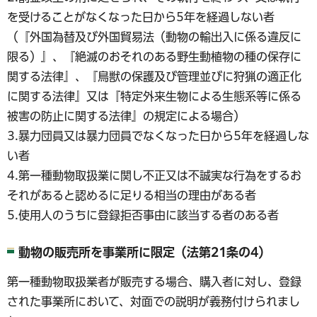
を受けることがなくなった日から5年を経過しない者
（『外国為替及び外国貿易法（動物の輸出入に係る違反に
限る）』、『絶滅のおそれのある野生動植物の種の保存に
関する法律』、『鳥獣の保護及び管理並びに狩猟の適正化
に関する法律』又は『特定外来生物による生態系等に係る
被害の防止に関する法律』の規定による場合）
3.暴力団員又は暴力団員でなくなった日から5年を経過しな
い者
4.第一種動物取扱業に関し不正又は不誠実な行為をするお
それがあると認めるに足りる相当の理由がある者
5.使用人のうちに登録拒否事由に該当する者のある者
動物の販売所を事業所に限定（法第21条の4）
第一種動物取扱業者が販売する場合、購入者に対し、登録
された事業所において、対面での説明が義務付けられまし