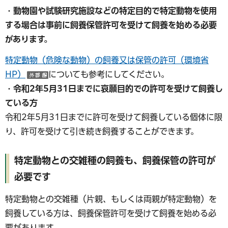
・動物園や試験研究施設などの特定目的で特定動物を使用
する場合は事前に飼養保管許可を受けて飼養を始める必要
があります。
特定動物（危険な動物）の飼養又は保管の許可（環境省
HP）
についても参考にしてください。
（外部サイトへリンク）
・令和2年5月31日までに哀願目的での許可を受けて飼養し
ている方
令和2年5月31日までに許可を受けて飼養している個体に限
り、許可を受けて引き続き飼養することができます。
特定動物との交雑種の飼養も、飼養保管の許可が
必要です
特定動物との交雑種（片親、もしくは両親が特定動物）を
飼養している方は、飼養保管許可を受けて飼養を始める必
要があります。