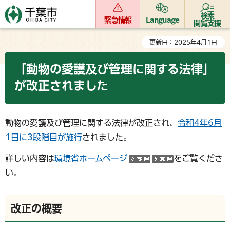
検索
緊急情報
Language
閲覧支援
更新日：2025年4月1日
「動物の愛護及び管理に関する法律」
が改正されました
動物の愛護及び管理に関する法律が改正され、
令和4年6月
1日に3段階目が施行
されました。
詳しい内容は
環境省ホームページ
をご覧くださ
（外部サイトへリン
（別ウインド
い。
改正の概要