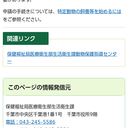
申請の手続きについては、
特定動物の飼養等を始めるには
をご参照ください。
関連リンク
保健福祉局医療衛生部生活衛生課
動物保護指導センタ
ー
このページの情報発信元
保健福祉局医療衛生部生活衛生課
千葉市中央区千葉港1番1号 千葉市役所9階
電話：043-245-5586