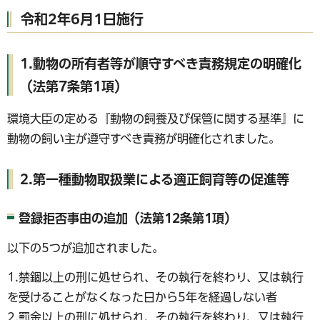
令和2年6月1日施行
1.動物の所有者等が順守すべき責務規定の明確化
（法第7条第1項）
環境大臣の定める『動物の飼養及び保管に関する基準』に
動物の飼い主が遵守すべき責務が明確化されました。
2.第一種動物取扱業による適正飼育等の促進等
登録拒否事由の追加（法第12条第1項）
以下の5つが追加されました。
1.禁錮以上の刑に処せられ、その執行を終わり、又は執行
を受けることがなくなった日から5年を経過しない者
2.罰金以上の刑に処せられ、その執行を終わり、又は執行