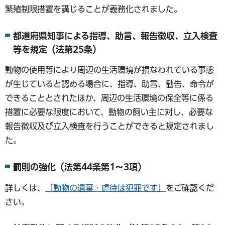
繁殖制限措置を講じることが義務化されました。
都道府県知事による指導、助言、報告徴収、立入検査
等を規定（法第25条）
動物の使用等により周辺の生活環境が損なわれている事態
が生じていると認める場合に、指導、助言、勧告、命令が
できることとされたほか、周辺の生活環境の保全等に係る
措置に必要な限度において、動物の飼い主に対し、必要な
報告徴収及び立入検査を行うことができると規定されまし
た。
罰則の強化（法第44条第1～3項）
詳しくは、
「動物の遺棄・虐待は犯罪です」
をご確認くだ
さい。