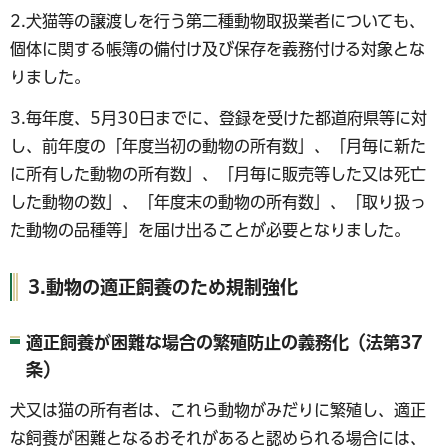
2.犬猫等の譲渡しを行う第二種動物取扱業者についても、
個体に関する帳簿の備付け及び保存を義務付ける対象とな
りました。
3.毎年度、5月30日までに、登録を受けた都道府県等に対
し、前年度の「年度当初の動物の所有数」、「月毎に新た
に所有した動物の所有数」、「月毎に販売等した又は死亡
した動物の数」、「年度末の動物の所有数」、「取り扱っ
た動物の品種等」を届け出ることが必要となりました。
3.動物の適正飼養のため規制強化
適正飼養が困難な場合の繁殖防止の義務化（法第37
条）
犬又は猫の所有者は、これら動物がみだりに繁殖し、適正
な飼養が困難となるおそれがあると認められる場合には、