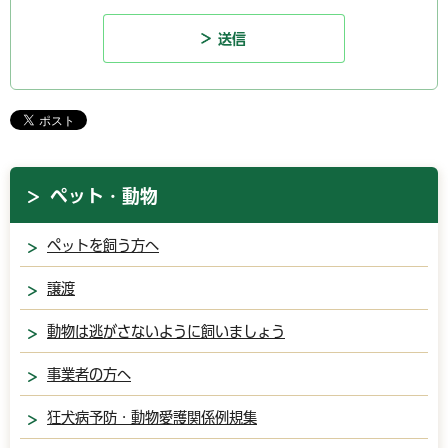
ペット・動物
ペットを飼う方へ
譲渡
動物は逃がさないように飼いましょう
事業者の方へ
狂犬病予防・動物愛護関係例規集