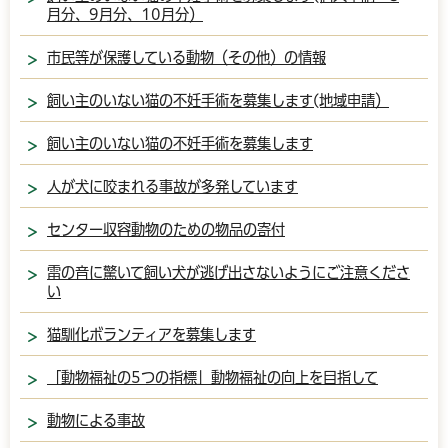
月分、9月分、10月分）
市民等が保護している動物（その他）の情報
飼い主のいない猫の不妊手術を募集します(地域申請）
飼い主のいない猫の不妊手術を募集します
人が犬に咬まれる事故が多発しています
センター収容動物のための物品の寄付
雷の音に驚いて飼い犬が逃げ出さないようにご注意くださ
い
猫馴化ボランティアを募集します
「動物福祉の5つの指標」動物福祉の向上を目指して
動物による事故