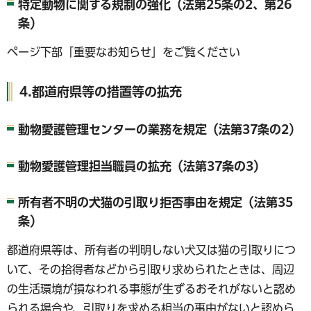
特定動物に関する規制の強化（法第25条の2、第26
条）
ページ下部「重要なお知らせ」をご覧ください
4.都道府県等の措置等の拡充
動物愛護管理センターの業務を規定（法第37条の2）
動物愛護管理担当職員の拡充（法第37条の3）
所有者不明の犬猫の引取り拒否事由を規定（法第35
条）
都道府県等は、所有者の判明しない犬又は猫の引取りにつ
いて、その拾得者などから引取り求められたときは、周辺
の生活環境が損なわれる事態が生ずるおそれがないと認め
られる場合や、引取りを求める相当の事由がないと認めら