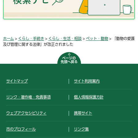
ホーム
>
くらし・手続き
>
くらし・生活・相談
>
ペット・動物
> 「動物の愛護
及び管理に関する法律」が改正されました
ページの
先頭へ戻る
サイトマップ
サイト利用案内
リンク・著作権・免責事項
個人情報保護方針
ウェブアクセシビリティ
携帯サイト
市のプロフィール
リンク集