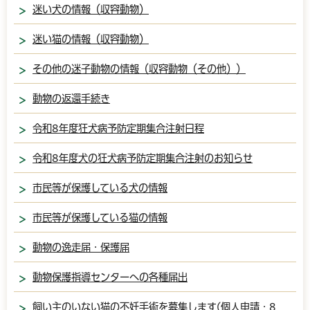
迷い犬の情報（収容動物）
迷い猫の情報（収容動物）
その他の迷子動物の情報（収容動物（その他））
動物の返還手続き
令和8年度狂犬病予防定期集合注射日程
令和8年度犬の狂犬病予防定期集合注射のお知らせ
市民等が保護している犬の情報
市民等が保護している猫の情報
動物の逸走届・保護届
動物保護指導センターへの各種届出
飼い主のいない猫の不妊手術を募集します(個人申請・8