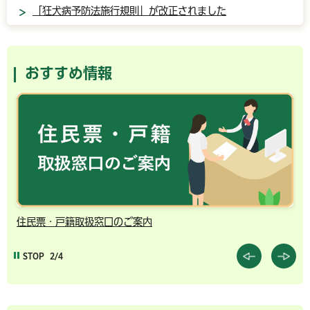
「狂犬病予防法施行規則」が改正されました
おすすめ情報
千葉市の電子行政サービス
STOP
3/4