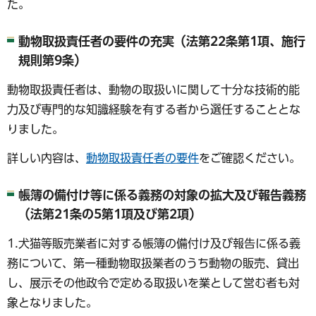
た。
動物取扱責任者の要件の充実（法第22条第1項、施行
規則第9条）
動物取扱責任者は、動物の取扱いに関して十分な技術的能
力及び専門的な知識経験を有する者から選任することとな
りました。
詳しい内容は、
動物取扱責任者の要件
をご確認ください。
帳簿の備付け等に係る義務の対象の拡大及び報告義務
（法第21条の5第1項及び第2項）
1.犬猫等販売業者に対する帳簿の備付け及び報告に係る義
務について、第一種動物取扱業者のうち動物の販売、貸出
し、展示その他政令で定める取扱いを業として営む者も対
象となりました。