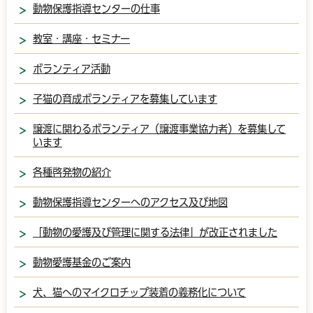
動物保護指導センターの仕事
教室・講座・セミナー
ボランティア活動
子猫の育成ボランティアを募集しています
譲渡に関わるボランティア（譲渡事業協力者）を募集して
います
各種啓発物の紹介
動物保護指導センターへのアクセス及び地図
「動物の愛護及び管理に関する法律」が改正されました
動物愛護基金のご案内
犬、猫へのマイクロチップ装着の義務化について