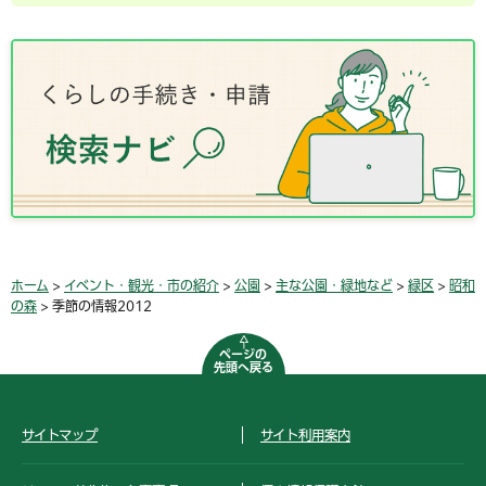
ホーム
>
イベント・観光・市の紹介
>
公園
>
主な公園・緑地など
>
緑区
>
昭和
の森
> 季節の情報2012
ページの
先頭へ戻る
サイトマップ
サイト利用案内