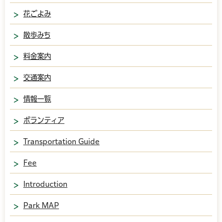
花ごよみ
散歩みち
料金案内
交通案内
情報一覧
ボランティア
Transportation Guide
Fee
Introduction
Park MAP