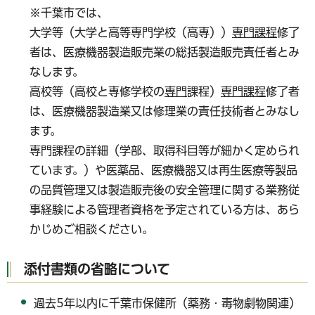
※千葉市では、
大学等（大学と高等専門学校（高専））
専門課程
修了
者は、医療機器製造販売業の総括製造販売責任者とみ
なします。
高校等（高校と専修学校の
専門
課程）
専門課程
修了者
は、医療機器製造業又は修理業の責任技術者とみなし
ます。
専門課程の詳細（学部、取得科目等が細かく定められ
ています。）や医薬品、医療機器又は再生医療等製品
の品質管理又は製造販売後の安全管理に関する業務従
事経験による管理者資格を予定されている方は、あら
かじめご相談ください。
添付書類の省略について
過去5年以内に千葉市保健所（薬務・毒物劇物関連）