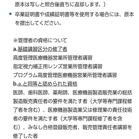
原本は写しと照合後直ちに返却します。）
卒業証明書や成績証明書等を使用する場合には、原本
を提出してください。
※管理者の資格について
a.
基礎講習区分の修了者
高度管理医療機器営業所管理者講習
指定視力補正用レンズ営業所管理者講習
プログラム高度管理医療機器営業所管理者講習
b.
a.と同等と認められた資格
医師、歯科医師、薬剤師、医療機器製造販売業の総括
製造販売責任者の要件を満たす者（大学等専門課程修
了者を含む）、医療機器製造業又は修理業の責任技術
者の要件を満たす者（大学等専門課程修了者を含
む）、みなし合格登録販売者、販売管理責任者講習を
修了した者