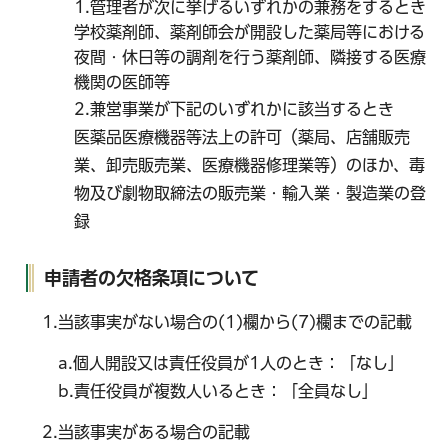
1.管理者が次に挙げるいずれかの兼務をするとき
学校薬剤師、薬剤師会が開設した薬局等における
夜間・休日等の調剤を行う薬剤師、隣接する医療
機関の医師等
2.兼営事業が下記のいずれかに該当するとき
医薬品医療機器等法上の許可（薬局、店舗販売
業、卸売販売業、医療機器修理業等）のほか、毒
物及び劇物取締法の販売業・輸入業・製造業の登
録
申請者の欠格条項について
1.当該事実がない場合の(1)欄から(7)欄までの記載
a.個人開設又は責任役員が1人のとき：「なし」
b.責任役員が複数人いるとき：「全員なし」
2.当該事実がある場合の記載