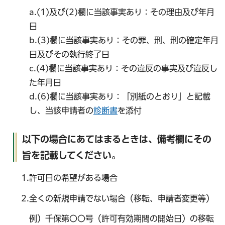
a.(1)及び(2)欄に当該事実あり：その理由及び年月
日
b.(3)欄に当該事実あり：その罪、刑、刑の確定年月
日及びその執行終了日
c.(4)欄に当該事実あり：その違反の事実及び違反し
た年月日
d.(6)欄に当該事実あり：「別紙のとおり」と記載
し、当該申請者の
診断書
を添付
以下の場合にあてはまるときは、備考欄にその
旨を記載してください。
1.許可日の希望がある場合
2.全くの新規申請でない場合（移転、申請者変更等）
例）千保第〇〇号（許可有効期間の開始日）の移転