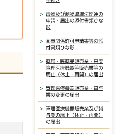
手続き
毒物及び劇物取締法関連の
申請・届出の添付書類ひな
形
薬事関係許可申請書等の添
付書類ひな形
薬局・医薬品販売業・高度
管理医療機器等販売業等の
廃止（休止・再開）の届出
管理医療機器販売業・貸与
業の変更の届出
管理医療機器販売業及び貸
与業の廃止（休止・再開）
の届出