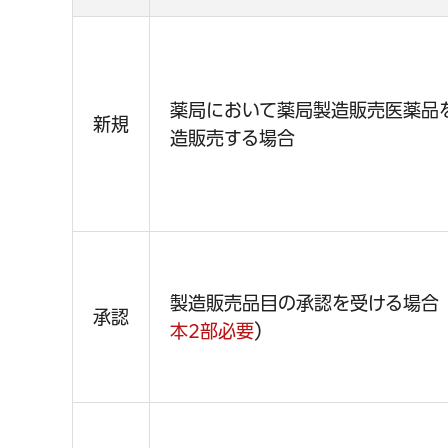
薬局において薬局製造販売医薬品
新規
造販売する場合
製造販売品目の承認を受ける場合
承認
本2部必要
）