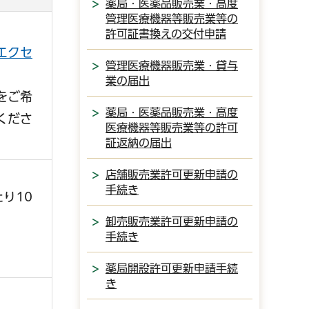
薬局・医薬品販売業・高度
管理医療機器等販売業等の
許可証書換えの交付申請
エクセ
管理医療機器販売業・貸与
業の届出
をご希
薬局・医薬品販売業・高度
くださ
医療機器等販売業等の許可
証返納の届出
店舗販売業許可更新申請の
手続き
り10
卸売販売業許可更新申請の
手続き
薬局開設許可更新申請手続
き