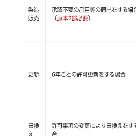
製造
承認不要の品目等の届出をする場
販売
（
原本2部必要
）
更新
6年ごとの許可更新をする場合
書換
許可事項の変更により書換えをす
え
合