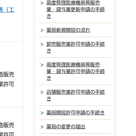
高度管理医療機器等販売
業・貸与業更新申請の手続
表（エ
き
）
薬局新規開設の流れ
卸売販売業許可申請の手続
き
高度管理医療機器等販売
業・貸与業許可申請の手続
造販売
き
業許可
店舗販売業許可申請の手続
き
薬局開設許可申請の手続き
造販売
薬局の変更の届出
業許可