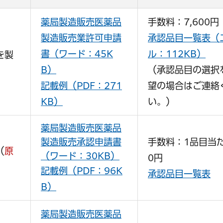
薬局製造販売医薬品
手数料：7,600円
製造販売業許可申請
承認品目一覧表（
書（ワード：45K
ル：112KB）
を製
B）
（承認品目の選択
記載例（PDF：271
望の場合はご連絡
KB）
い。）
薬局製造販売医薬品
製造販売承認申請書
手数料：1品目当た
（
原
（ワード：30KB）
0円
記載例（PDF：96K
承認品目一覧表
B）
薬局製造販売医薬品