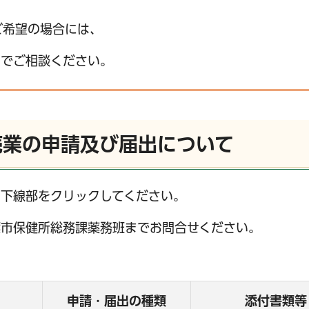
ご希望の場合には、
）までご相談ください。
売業の申請及び届出について
、下線部をクリックしてください。
葉市保健所総務課薬務班までお問合せください。
申請・届出の種類
添付書類等