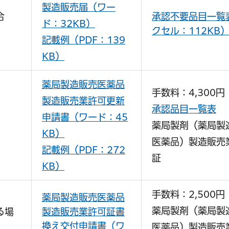
製造販売届（ワー
合
承認不要品目一覧
ド：32KB）
クセル：112KB
記載例（PDF：139
KB）
薬局製造販売医薬品
手数料：4,300円
製造販売業許可更新
承認品目一覧表
申請書（ワード：45
薬局製剤（薬局製
KB）
医薬品）製造販売
記載例（PDF：272
証
KB）
手数料：2,500円
薬局製造販売医薬品
薬局製剤（薬局製
る場
製造販売業許可証書
換え交付申請書（ワ
医薬品）製造販売