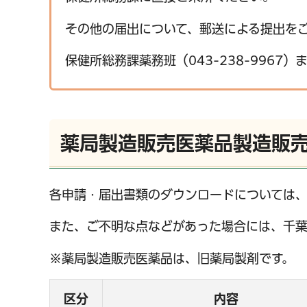
その他の届出について、郵送による提出を
保健所総務課薬務班（043-238-9967
薬局製造販売医薬品製造販
各申請・届出書類のダウンロードについては
また、ご不明な点などがあった場合には、千
※薬局製造販売医薬品は、旧薬局製剤です。
区分
内容