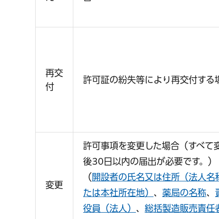
再交
許可証の紛失等により再交付する
付
許可事項を変更した場合（すべて
後30日以内の届出が必要です。）
（
開設者の氏名又は住所（法人名
変更
たは本社所在地）
、
薬局の名称
、
役員（法人）
、
総括製造販売責任