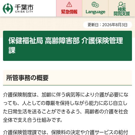
検索
緊急情報
Language
閲覧支援
更新日：2026年8月3日
保健福祉局 高齢障害部 介護保険管理
課
所管事務の概要
介護保険制度は、加齢に伴う病気等により介護が必要にな
っても、人としての尊厳を保持しながら能力に応じ自立し
た日常生活を送ることができるよう、高齢者の介護を社会
全体で支え合う仕組みです。
介護保険管理課では、保険料の決定や介護サービスの給付