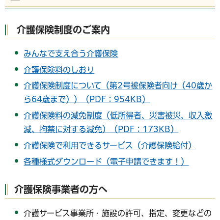
介護保険制度のご案内
みんなで支え合う介護保険
介護保険料のしおり
介護保険制度について（第2号被保険者向け（40歳か
ら64歳まで））（PDF：954KB）
介護保険料の減免制度（低所得者、災害被災、収入激
減、拘禁に対する減免）（PDF：173KB）
介護保険で利用できるサービス（介護保険給付）
各種様式ダウンロード（電子申請できます！）
介護保険事業者の方へ
介護サービス事業所・施設の許可、指定、変更などの