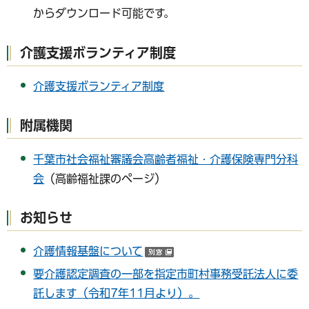
からダウンロード可能です。
介護支援ボランティア制度
介護支援ボランティア制度
附属機関
千葉市社会福祉審議会高齢者福祉・介護保険専門分科
会
（高齢福祉課のページ）
お知らせ
介護情報基盤について
（別ウインドウで開く）
要介護認定調査の一部を指定市町村事務受託法人に委
託します（令和7年11月より）。