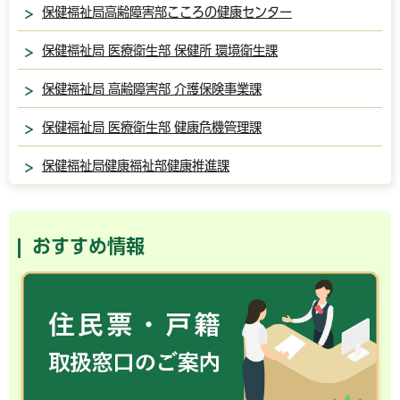
保健福祉局高齢障害部こころの健康センター
保健福祉局 医療衛生部 保健所 環境衛生課
保健福祉局 高齢障害部 介護保険事業課
保健福祉局 医療衛生部 健康危機管理課
保健福祉局健康福祉部健康推進課
おすすめ情報