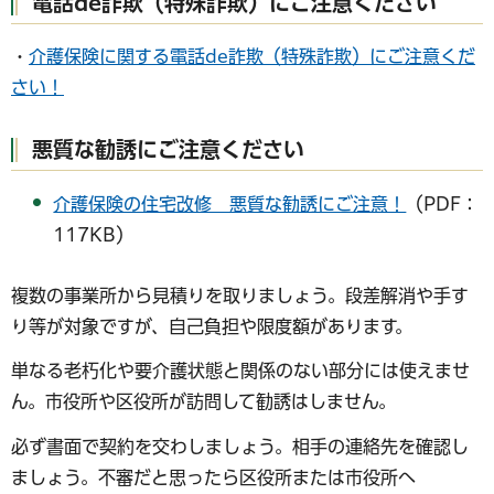
電話de詐欺（特殊詐欺）にご注意ください
・
介護保険に関する電話de詐欺（特殊詐欺）にご注意くだ
さい！
悪質な勧誘にご注意ください
介護保険の住宅改修 悪質な勧誘にご注意！
（PDF：
117KB）
複数の事業所から見積りを取りましょう。段差解消や手す
り等が対象ですが、自己負担や限度額があります。
単なる老朽化や要介護状態と関係のない部分には使えませ
ん。市役所や区役所が訪問して勧誘はしません。
必ず書面で契約を交わしましょう。相手の連絡先を確認し
ましょう。不審だと思ったら区役所または市役所へ