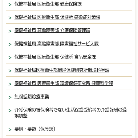
保健福祉局 医療衛生部 健康保険課
保健福祉局 医療衛生部 保健所 感染症対策課
保健福祉局 高齢障害部 介護保険管理課
保健福祉局 高齢障害部 障害福祉サービス課
保健福祉局 医療衛生部 保健所 食品安全課
保健福祉局医療衛生部環境保健研究所環境科学課
保健福祉局 医療衛生部 環境保健研究所 健康科学課
無料低額診療事業
介護保険の被保険者でない生活保護受給者の介護報酬の過
誤調整
要綱・要領（保護課）