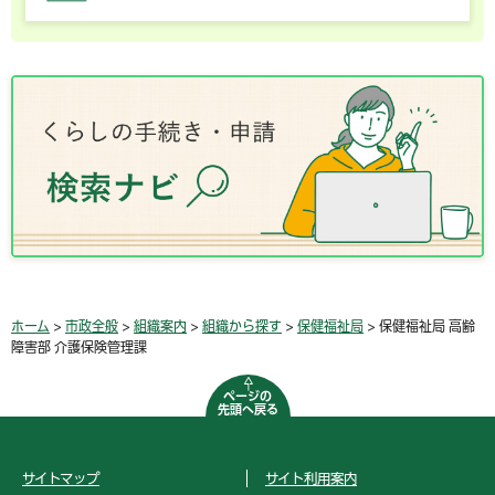
ホーム
>
市政全般
>
組織案内
>
組織から探す
>
保健福祉局
> 保健福祉局 高齢
障害部 介護保険管理課
ページの
先頭へ戻る
サイトマップ
サイト利用案内