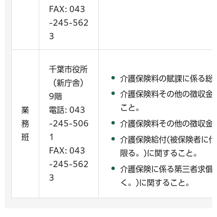
FAX: 043
-245-562
3
千葉市役所
介護保険料の賦課に係る総
（新庁舎）
介護保険料その他の徴収金
9階
こと。
業
電話: 043
介護保険料その他の徴収金
務
-245-506
班
1
介護保険給付(被保険者に
FAX: 043
限る。)に関すること。
-245-562
介護保険に係る第三者求償
3
く。)に関すること。