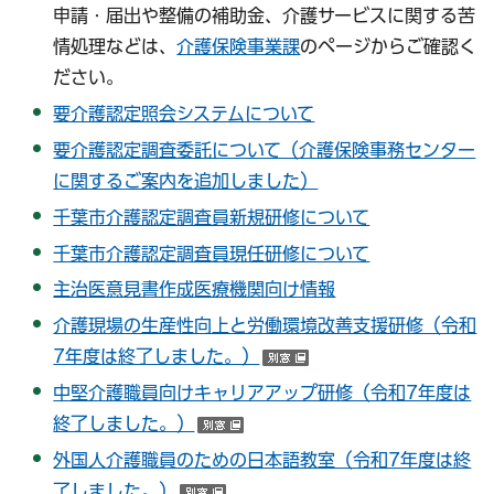
申請・届出や整備の補助金、介護サービスに関する苦
情処理などは、
介護保険事業課
のページからご確認く
ださい。
要介護認定照会システムについて
要介護認定調査委託について（介護保険事務センター
に関するご案内を追加しました）
千葉市介護認定調査員新規研修について
千葉市介護認定調査員現任研修について
主治医意見書作成医療機関向け情報
介護現場の生産性向上と労働環境改善支援研修（令和
7年度は終了しました。）
（別ウインドウで開く
中堅介護職員向けキャリアアップ研修（令和7年度は
終了しました。）
（別ウインドウで開く）
外国人介護職員のための日本語教室（令和7年度は終
了しました。）