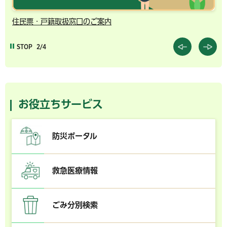
千葉市の電子行政サービス
STOP
3/4
お役立ちサービス
防災ポータル
救急医療情報
ごみ分別検索