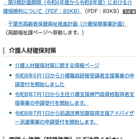
・
第9期計画期間（令和6年度から令和8年度）における介
護保険料について（PDF：80KB）
（PDF：80KB）
・
千葉市高齢者保健福祉推進計画（介護保険事業計画）
（高齢福祉課ページへ移動します。）
介護人材確保対策
介護人材確保対策に関する情報ページ
令和8年6月1日から介護職員研修受講者支援事業の申
請受付を開始しました
令和8年7月1日から主任介護支援専門員資格取得者支
援事業の申請受付を開始します。
令和8年7月1日から処遇改善加算取得支援アドバイザ
ー派遣事業の申請受付を開始します。