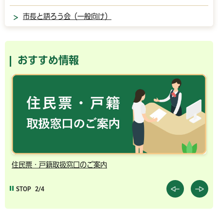
市長と語ろう会（一般向け）
おすすめ情報
千葉市の電子行政サービス
STOP
3/4