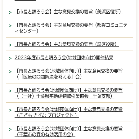
【市長と語ろう会】主な意見交換の要旨（美浜区役所）
【市長と語ろう会】主な意見交換の要旨（都賀コミュニテ
ィセンター）
【市長と語ろう会】主な意見交換の要旨（緑区役所）
2023年度市長と語ろう会(地域団体向け)開催結果
【市長と語ろう会(地域団体向け)】主な意見交換の要旨
（「医療の問題解決を考える」会）
【市長と語ろう会(地域団体向け)】主な意見交換の要旨
（（一社）千葉県宅地建物取引業協会 千葉支部）
【市長と語ろう会(地域団体向け)】主な意見交換の要旨
（こども きずな プロジェクト ）
【市長と語ろう会(地域団体向け)】主な意見交換の要旨
（千葉市の森の有効活用の会）