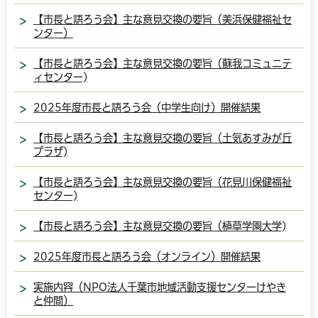
【市長と語ろう会】主な意見交換の要旨（美浜保健福祉セ
ンター）
【市長と語ろう会】主な意見交換の要旨（蘇我コミュニテ
ィセンター)
2025年度市長と語ろう会（中学生向け）開催結果
【市長と語ろう会】主な意見交換の要旨（土気あすみが丘
プラザ)
【市長と語ろう会】主な意見交換の要旨（花見川保健福祉
センター)
【市長と語ろう会】主な意見交換の要旨（植草学園大学)
2025年度市長と語ろう会（オンライン）開催結果
実施内容（NPO法人千葉市地域活動支援センターけやき
と仲間）