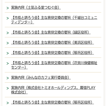
実施内容（土気ふる里つむぐ会）
【市長と語ろう会】主な意見交換の要旨（千城台コミュニ
ティデンター）
【市長と語ろう会】主な意見交換の要旨（緑区役所）
【市長と語ろう会】主な意見交換の要旨（美浜区役所）
【市長と語ろう会】主な意見交換の要旨（稲毛区役所）
【市長と語ろう会】主な意見交換の要旨（花見川保健福祉
センター）
実施内容（みんなのカフェ実行委員会）
実施内容（株式会社トミオホールディングス、幕張PLAY
株式会社）
【市長と語ろう会】主な意見交換の要旨（稲毛区役所）