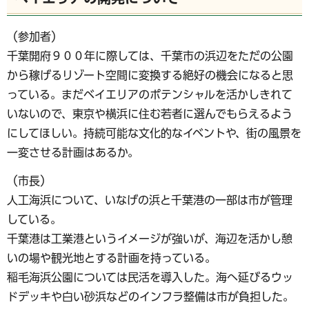
（参加者）
千葉開府９００年に際しては、千葉市の浜辺をただの公園
から稼げるリゾート空間に変換する絶好の機会になると思
っている。まだベイエリアのポテンシャルを活かしきれて
いないので、東京や横浜に住む若者に選んでもらえるよう
にしてほしい。持続可能な文化的なイベントや、街の風景を
一変させる計画はあるか。
（市長）
人工海浜について、いなげの浜と千葉港の一部は市が管理
している。
千葉港は工業港というイメージが強いが、海辺を活かし憩
いの場や観光地とする計画を持っている。
稲毛海浜公園については民活を導入した。海へ延びるウッ
ドデッキや白い砂浜などのインフラ整備は市が負担した。