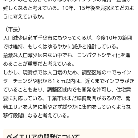
難しくなると考えている。10年、15年後を見据えてどのよ
うに考えているか。
（市長）
人口減少は必ず千葉市にもやってくるが、今後10年の範囲
では維持、もしくはゆるやかに減少と推計している。
急激な人口減少は来ない中でも、コンパクトシティ化を進
めることが重要だと考えている。
しかし、現時点では人口増のため、調整区域の中でもイン
ターチェンジや駅から1ｋｍ以内は、近くまでインフラがき
ていることもあり、調整区域内でも開発を許可し、住宅需
要に対応している。千葉市はまだ準備期間があるので、開
発エリアを大幅に増やさず緩やかに集約をしていくような
移行段階になると考えている。
ベイエリアの開発について