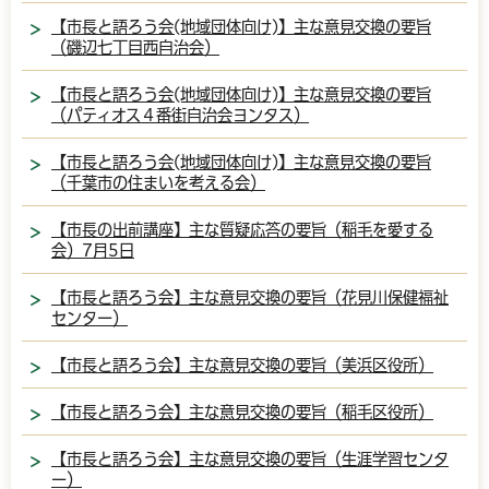
【市長と語ろう会(地域団体向け)】主な意見交換の要旨
（磯辺七丁目西自治会）
【市長と語ろう会(地域団体向け)】主な意見交換の要旨
（パティオス４番街自治会ヨンタス）
【市長と語ろう会(地域団体向け)】主な意見交換の要旨
（千葉市の住まいを考える会）
【市長の出前講座】主な質疑応答の要旨（稲毛を愛する
会）7月5日
【市長と語ろう会】主な意見交換の要旨（花見川保健福祉
センター）
【市長と語ろう会】主な意見交換の要旨（美浜区役所）
【市長と語ろう会】主な意見交換の要旨（稲毛区役所）
【市長と語ろう会】主な意見交換の要旨（生涯学習センタ
ー）