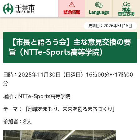
検索
緊急情報
Language
閲覧支援
更新日：2026年5月15日
【市長と語ろう会】主な意見交換の要
旨（NTTe-Sports高等学院）
日時：2025年11月30日（日曜日）16時00分～17時00
分
場所：NTTe-Sports高等学院
テーマ：「地域をまもり、未来を創るまちづくり」
参加者：8人