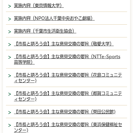
実施内容（東京情報大学）
実施内容（NPO法人千葉中央おやこ劇場）
実施内容（千葉市生活衛生協会）
【市長と語ろう会】主な意見交換の要旨（敬愛大学）
【市長と語ろう会】主な意見交換の要旨（NTTe-Sports
高等学院）
【市長と語ろう会】主な意見交換の要旨（花島コミュニテ
ィセンター)
【市長と語ろう会】主な意見交換の要旨（都賀コミュニテ
ィセンター)
【市長と語ろう会】主な意見交換の要旨（誉田公民館)
【市長と語ろう会】主な意見交換の要旨（美浜保健福祉セ
ンター)