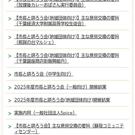
（放課後カレーおばさん実行委員会）
【市長と語ろう会(地域団体向け)】主な意見交換の要旨
（千葉経済大学附属高等学校生徒会）
【市長と語ろう会(地域団体向け)】主な意見交換の要旨
（都賀の台マルシェ）
【市長と語ろう会(地域団体向け)】主な意見交換の要旨
（千葉銀座商店街振興組合）
市長と語ろう会（中学生向け）
2025年度市長と語ろう会（一般向け）開催結果
2025年度市長と語ろう会(地域団体向け)開催結果
実施内容（一般社団法人Spice）
【市長と語ろう会】主な意見交換の要旨（蘇我コミュニテ
ィセンター）