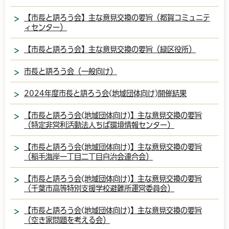
【市長と語ろう会】主な意見交換の要旨（都賀コミュニテ
ィセンター）
【市長と語ろう会】主な意見交換の要旨（緑区役所）
市長と語ろう会（一般向け）
2024年度市長と語ろう会(地域団体向け)開催結果
【市長と語ろう会(地域団体向け)】主な意見交換の要旨
（特定非営利活動法人ちば環境情報センター）
【市長と語ろう会(地域団体向け)】主な意見交換の要旨
（稲毛海岸一丁目二丁目自治会連合会）
【市長と語ろう会(地域団体向け)】主な意見交換の要旨
（千葉市高等特別支援学校避難所運営委員会）
【市長と語ろう会(地域団体向け)】主な意見交換の要旨
（空き家問題を考える会）