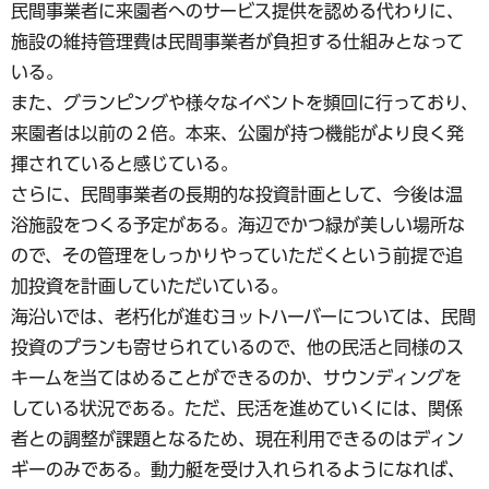
民間事業者に来園者へのサービス提供を認める代わりに、
施設の維持管理費は民間事業者が負担する仕組みとなって
いる。
また、グランピングや様々なイベントを頻回に行っており、
来園者は以前の２倍。本来、公園が持つ機能がより良く発
揮されていると感じている。
さらに、民間事業者の長期的な投資計画として、今後は温
浴施設をつくる予定がある。海辺でかつ緑が美しい場所な
ので、その管理をしっかりやっていただくという前提で追
加投資を計画していただいている。
海沿いでは、老朽化が進むヨットハーバーについては、民間
投資のプランも寄せられているので、他の民活と同様のス
キームを当てはめることができるのか、サウンディングを
している状況である。ただ、民活を進めていくには、関係
者との調整が課題となるため、現在利用できるのはディン
ギーのみである。動力艇を受け入れられるようになれば、