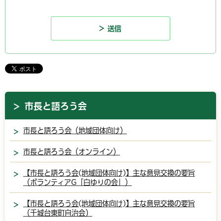
市長と語ろう会
市長と語ろう会（地域団体向け）
市長と語ろう会（オンライン）
【市長と語ろう会(地域団体向け)】主な意見交換の要旨
（ボランティアG「白ゆりの会」）
【市長と語ろう会(地域団体向け)】主な意見交換の要旨
（千城台東町自治会）