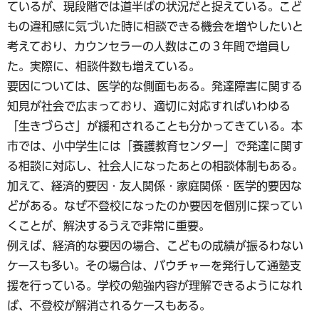
ているが、現段階では道半ばの状況だと捉えている。こど
もの違和感に気づいた時に相談できる機会を増やしたいと
考えており、カウンセラーの人数はこの３年間で増員し
た。実際に、相談件数も増えている。
要因については、医学的な側面もある。発達障害に関する
知見が社会で広まっており、適切に対応すればいわゆる
「生きづらさ」が緩和されることも分かってきている。本
市では、小中学生には「養護教育センター」で発達に関す
る相談に対応し、社会人になったあとの相談体制もある。
加えて、経済的要因・友人関係・家庭関係・医学的要因な
どがある。なぜ不登校になったのか要因を個別に探ってい
くことが、解決するうえで非常に重要。
例えば、経済的な要因の場合、こどもの成績が振るわない
ケースも多い。その場合は、バウチャーを発行して通塾支
援を行っている。学校の勉強内容が理解できるようになれ
ば、不登校が解消されるケースもある。